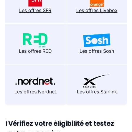
Les offres SFR
Les offres Livebox
Les offres RED
Les offres Sosh
Les offres Nordnet
Les offres Starlink
Vérifiez votre éligibilité et testez