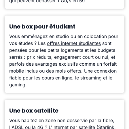
qui peuvent dépasser 1 Gb/s en 5G.
Une box pour étudiant
Vous emménagez en studio ou en colocation pour
vos études ? Les
offres internet étudiantes
sont
pensées pour les petits logements et les budgets
serrés : prix réduits, engagement court ou nul, et
parfois des avantages exclusifs comme un forfait
mobile inclus ou des mois offerts. Une connexion
fiable pour les cours en ligne, le streaming et le
gaming.
Une box satellite
Vous habitez en zone non desservie par la fibre,
l'ADSL ou la 4G ?
L'internet par satellite
(Starlink,