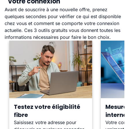
votre connexion
Avant de souscrire à une nouvelle offre, prenez
quelques secondes pour vérifier ce qui est disponible
chez vous et comment se comporte votre connexion
actuelle. Ces 3 outils gratuits vous donnent toutes les
informations nécessaires pour faire le bon choix.
Testez votre éligibilité
Mesurez
fibre
interne
Saisissez votre adresse pour
Votre conne