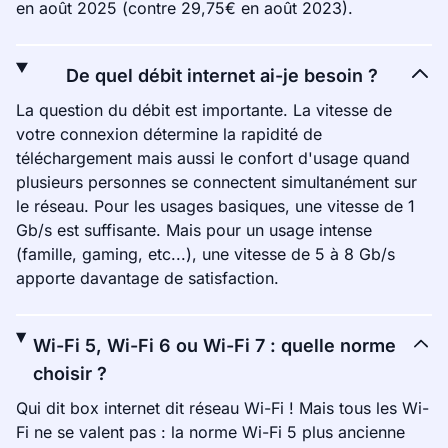
en août 2025 (contre 29,75€ en août 2023).
De quel débit internet ai-je besoin ?
La question du débit est importante. La vitesse de
votre connexion détermine la rapidité de
téléchargement mais aussi le confort d'usage quand
plusieurs personnes se connectent simultanément sur
le réseau. Pour les usages basiques, une vitesse de 1
Gb/s est suffisante. Mais pour un usage intense
(famille, gaming, etc...), une vitesse de 5 à 8 Gb/s
apporte davantage de satisfaction.
Wi-Fi 5, Wi-Fi 6 ou Wi-Fi 7 : quelle norme
choisir ?
Qui dit box internet dit réseau Wi-Fi ! Mais tous les Wi-
Fi ne se valent pas : la norme Wi-Fi 5 plus ancienne