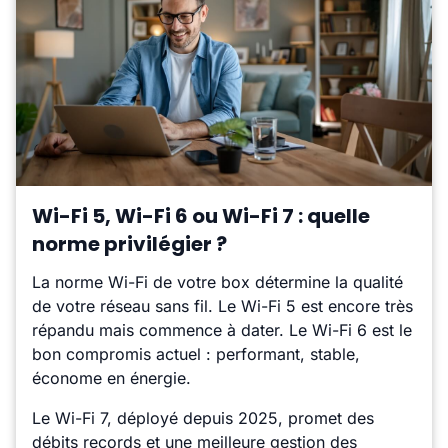
Wi-Fi 5, Wi-Fi 6 ou Wi-Fi 7 : quelle
norme privilégier ?
La norme Wi-Fi de votre box détermine la qualité
de votre réseau sans fil. Le Wi-Fi 5 est encore très
répandu mais commence à dater. Le Wi-Fi 6 est le
bon compromis actuel : performant, stable,
économe en énergie.
Le Wi-Fi 7, déployé depuis 2025, promet des
débits records et une meilleure gestion des