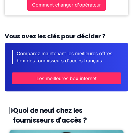
Comment changer d'opérateur
Vous avez les clés pour décider ?
Comparez maintenant les meilleures offres
box des fournisseurs d'accès français.
Les meilleures box internet
Quoi de neuf chez les
fournisseurs d'accès ?