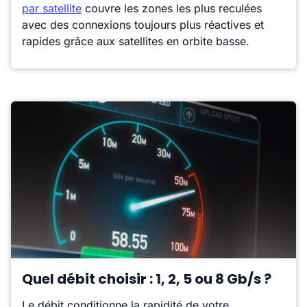
par satellite
couvre les zones les plus reculées
avec des connexions toujours plus réactives et
rapides grâce aux satellites en orbite basse.
Quel débit choisir : 1, 2, 5 ou 8 Gb/s ?
Le débit conditionne la rapidité de votre