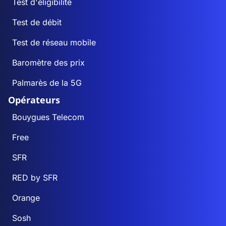
Test d'éligibilité
Test de débit
Test de réseau mobile
Baromètre des prix
Palmarès de la 5G
Opérateurs
Bouygues Telecom
Free
SFR
RED by SFR
Orange
Sosh