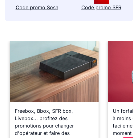
Code promo Sosh
Code promo SFR
Freebox, Bbox, SFR box,
Un forfait
Livebox... profitez des
à moins de
promotions pour changer
facilement 
d'opérateur et faire des
moment !