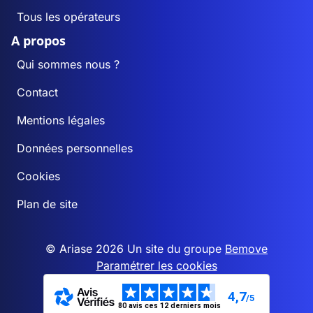
Tous les opérateurs
A propos
Qui sommes nous ?
Contact
Mentions légales
Données personnelles
Cookies
Plan de site
© Ariase 2026 Un site du groupe
Bemove
Paramétrer les cookies
4,7
/5
80 avis ces 12 derniers mois