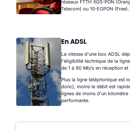
réseaux FTTH XGS-PON (Orang
Telecom) ou 10-EGPON (Free).
En ADSL
La vitesse d'une box ADSL dép
l'éligibilité technique de la lig
de 1 à 90 Mb/s en réception et 
Plus la ligne téléphonique est lo
donc), moins le débit est rapi
lignes de moins d'un kilomètre 
performante.