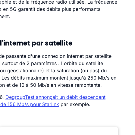
phie et de la fréquence radio utilisée. La fréquence
 en 5G garantit des débits plus performants
ent.
l'internet par satellite
e passante d'une connexion internet par satellite
surtout de 2 paramètres : l'orbite du satellite
ou géostationnaire) et la saturation (ou pas) du
. Les débits maximum montent jusqu'à 250 Mb/s en
on et de 10 à 50 Mb/s en vitesse remontante.
6,
DegroupTest annonçait un débit descendant
de 156 Mb/s pour Starlink
par exemple.