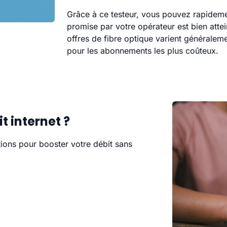
Grâce à ce testeur, vous pouvez rapideme
promise par votre opérateur est bien attei
offres de fibre optique varient généralem
pour les abonnements les plus coûteux.
 internet ?
tions pour booster votre débit sans