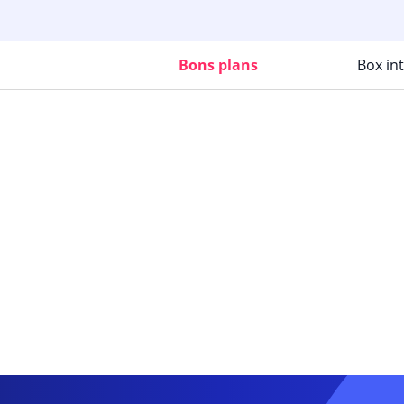
Bons plans
Box in