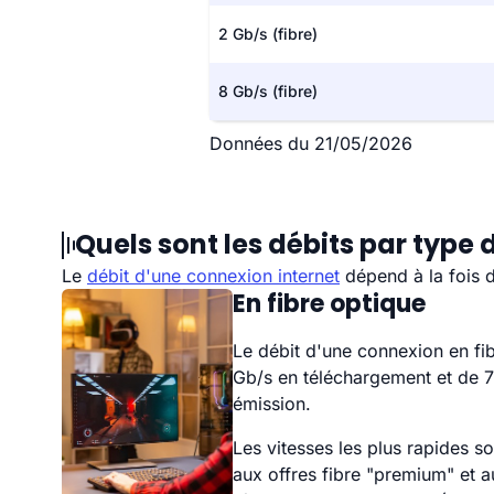
2 Gb/s (fibre)
8 Gb/s (fibre)
Données du 21/05/2026
Quels sont les débits par type
Le
débit d'une connexion internet
dépend à la fois 
En fibre optique
Le débit d'une connexion en fib
Gb/s en téléchargement et de 
émission.
Les vitesses les plus rapides s
aux offres fibre "premium" et a