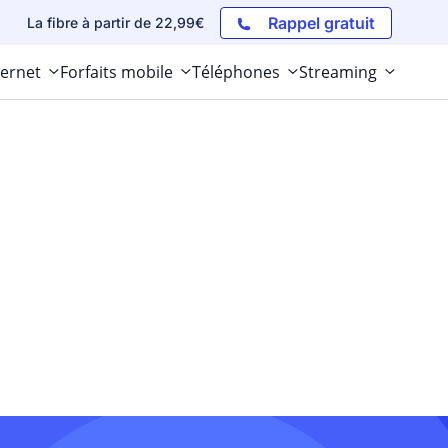
Rappel gratuit
La fibre à partir de 22,99€
ternet
Forfaits mobile
Téléphones
Streaming