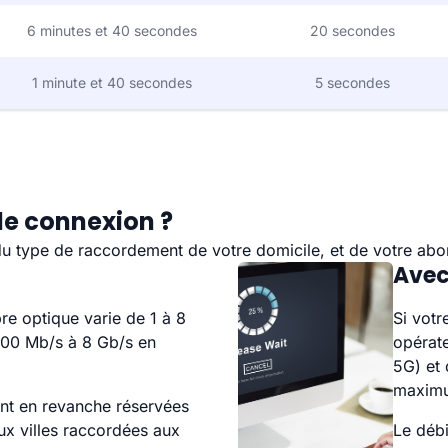
6 minutes et 40 secondes
20 secondes
1 minute et 40 secondes
5 secondes
 de connexion ?
du type de raccordement de votre domicile, et de votre abo
Avec
re optique varie de 1 à 8
Si votr
700 Mb/s à 8 Gb/s en
opérate
5G) et 
maximu
ont en revanche réservées
ux villes raccordées aux
Le débi