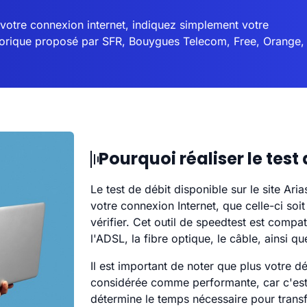
 votre connexion internet, indiquez simplement votre
héorique proposé par SFR, Bouygues Telecom, Free, Orange,
Pourquoi réaliser le test 
Le test de débit disponible sur le site Ar
votre connexion Internet, que celle-ci soi
vérifier. Cet outil de speedtest est compat
l'ADSL, la fibre optique, le câble, ainsi qu
Il est important de noter que plus votre d
considérée comme performante, car c'est 
détermine le temps nécessaire pour trans