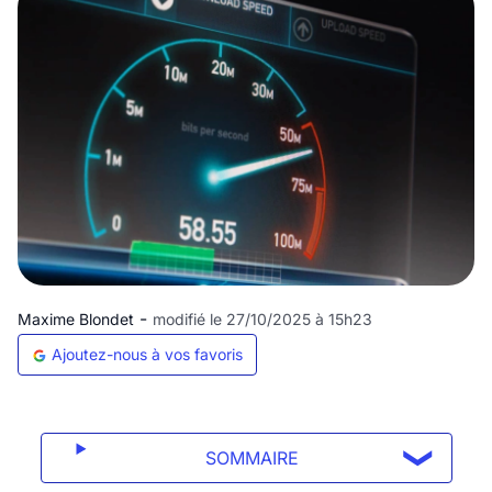
-
Maxime Blondet
modifié le 27/10/2025 à 15h23
Ajoutez-nous à vos favoris
SOMMAIRE