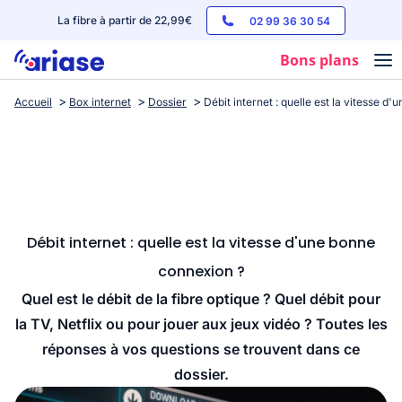
La fibre à partir de 22,99€
02 99 36 30 54
Bons plans
Accueil
Box internet
Dossier
Débit internet : quelle est la vitesse d
Box internet
Forfaits mobile
Téléphones
Streaming
Débit internet : quelle est la vitesse d'une bonne
connexion ?
Quel est le débit de la fibre optique ? Quel débit pour
la TV, Netflix ou pour jouer aux jeux vidéo ? Toutes les
réponses à vos questions se trouvent dans ce
dossier.