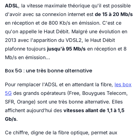
ADSL
, la vitesse maximale théorique qu'il est possible
d'avoir avec sa connexion internet est
de 15 à 20 Mb/s
en réception et de 800 Kb/s en émission. C'est ce
qu'on appelle le Haut Débit. Malgré une évolution en
2013 avec l'apparition du VDSL2, le Haut Débit
plafonne toujours
jusqu'à 95 Mb/s
en réception et 8
Mb/s en émission...
Box 5G : une très bonne alternative
Pour remplacer l'ADSL et en attendant la fibre,
les box
5G
des grands opérateurs (Free, Bouygues Telecom,
SFR, Orange) sont une très bonne alternative. Elles
affichent aujourd’hui des
vitesses allant de 1,1 à 1,5
Gb/s
.
Ce chiffre, digne de la fibre optique, permet aux