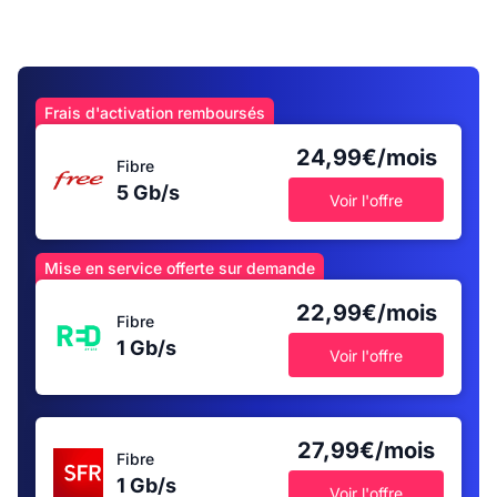
Frais d'activation remboursés
24,99€/mois
Fibre
5 Gb/s
Voir l'offre
Mise en service offerte sur demande
22,99€/mois
Fibre
1 Gb/s
Voir l'offre
27,99€/mois
Fibre
1 Gb/s
Voir l'offre