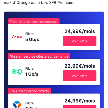
max d'Orange ou la box SFR Premium.
Frais d'activation remboursés
24,99€/mois
Fibre
5 Gb/s
Voir l'offre
Mise en service offerte sur demande
22,99€/mois
Fibre
1 Gb/s
Voir l'offre
Frais d'activation offerts
24,99€/mois
Fibre