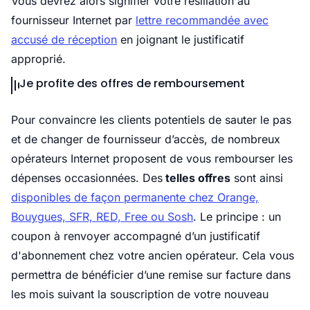
Vous devrez alors signifier votre résiliation au
fournisseur Internet par
lettre recommandée avec
accusé de réception
en joignant le justificatif
approprié.
Je profite des offres de remboursement
Pour convaincre les clients potentiels de sauter le pas
et de changer de fournisseur d’accès, de nombreux
opérateurs Internet proposent de vous rembourser les
dépenses occasionnées. Des
telles offres
sont ainsi
disponibles de façon permanente chez Orange,
Bouygues, SFR, RED, Free ou Sosh
. Le principe : un
coupon à renvoyer accompagné d’un justificatif
d'abonnement chez votre ancien opérateur. Cela vous
permettra de bénéficier d’une remise sur facture dans
les mois suivant la souscription de votre nouveau