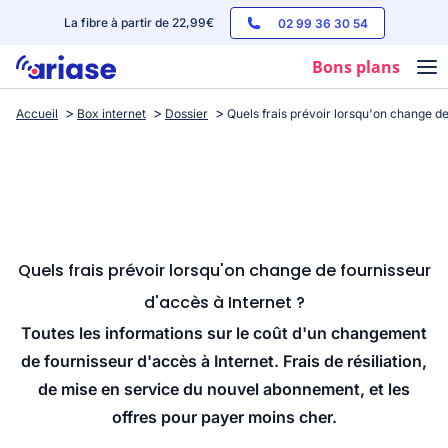
La fibre à partir de 22,99€
02 99 36 30 54
Bons plans
Accueil
Box internet
Dossier
Quels frais prévoir lorsqu'on change de
Box internet
Forfaits mobile
Téléphones
Streaming
Quels frais prévoir lorsqu'on change de fournisseur
d'accès à Internet ?
Toutes les informations sur le coût d'un changement
de fournisseur d'accès à Internet. Frais de résiliation,
de mise en service du nouvel abonnement, et les
offres pour payer moins cher.