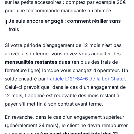
sur les petits accessoires : comptez par exemple 20€
pour une télécommande manquante ou abîmée.
Je suis encore engagé : comment résilier sans
frais
Si votre période d’engagement de 12 mois n’est pas
arrivée à son terme, vous devez vous acquitter des
mensualités restantes dues
(en plus des frais de
fermeture ligne) lorsque vous changez d’opérateur. Un
solde encadré par
l'article L121-84-6 de la Loi Chatel
.
Celui-ci prévoit que, dans le cas d'un engagement de
12 mois, l'abonné est redevable des mois restant à
payer s'il met fin à son contrat avant terme.
En revanche, dans le cas d'un engagement supérieur
(généralement 24 mois), le client ne devra rembourser
au maximum qu'
un quart du montant total des 12