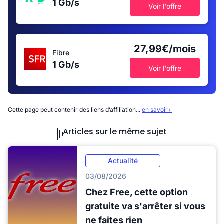
1 Gb/s
Voir l'offre
27,99€/mois
Fibre
1 Gb/s
Voir l'offre
Cette page peut contenir des liens d’affiliation...
en savoir+
Articles sur le même sujet
Actualité
03/08/2026
Chez Free, cette option
gratuite va s'arrêter si vous
ne faites rien