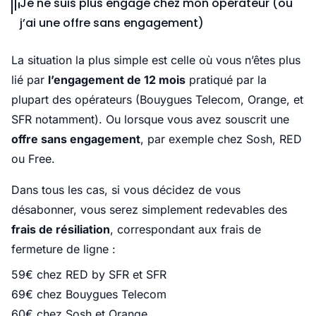
Je ne suis plus engagé chez mon opérateur (ou
j’ai une offre sans engagement)
La situation la plus simple est celle où vous n’êtes plus
lié par
l’engagement de 12 mois
pratiqué par la
plupart des opérateurs (Bouygues Telecom, Orange, et
SFR notamment). Ou lorsque vous avez souscrit une
offre sans engagement
, par exemple chez Sosh, RED
ou Free.
Dans tous les cas, si vous décidez de vous
désabonner, vous serez simplement redevables des
frais de résiliation
, correspondant aux frais de
fermeture de ligne :
59€ chez RED by SFR et SFR
69€ chez Bouygues Telecom
60€ chez Sosh et Orange