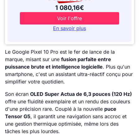
1 080,16€
Voir l'offre
En savoir plus
Le Google Pixel 10 Pro est le fer de lance de la
marque, misant sur une
fusion parfaite entre
puissance brute et intelligence logicielle
. Plus qu'un
smartphone, c'est un assistant ultra-réactif conçu pour
simplifier votre quotidien.
Son écran
OLED Super Actua de 6,3 pouces (120 Hz)
offre une fluidité exemplaire et un rendu des couleurs
d'une précision rare. Couplé à la nouvelle
puce
Tensor G5
, il garantit une navigation sans accroc et
une gestion thermique optimisée, même lors des
tâches les plus lourdes.