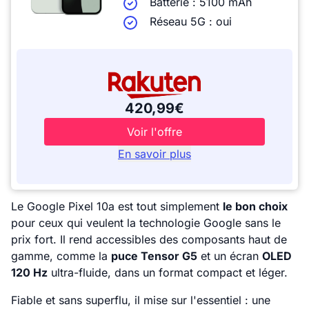
Batterie : 5100 mAh
Réseau 5G : oui
420,99€
Voir l'offre
En savoir plus
Le Google Pixel 10a est tout simplement
le bon choix
pour ceux qui veulent la technologie Google sans le
prix fort. Il rend accessibles des composants haut de
gamme, comme la
puce Tensor G5
et un écran
OLED
120 Hz
ultra-fluide, dans un format compact et léger.
Fiable et sans superflu, il mise sur l'essentiel : une