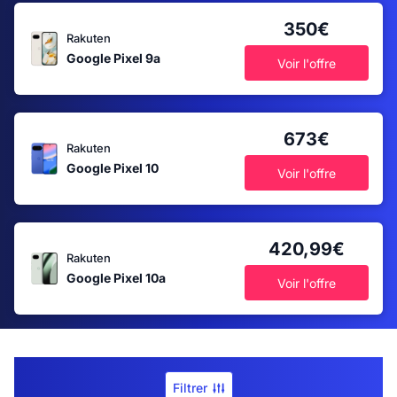
350€
Rakuten
Google Pixel 9a
Voir l'offre
673€
Rakuten
Google Pixel 10
Voir l'offre
420,99€
Rakuten
Google Pixel 10a
Voir l'offre
Filtrer