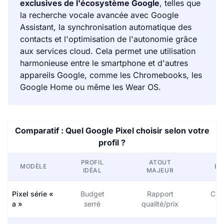
exclusives de l'écosystème Google
, telles que
la recherche vocale avancée avec Google
Assistant, la synchronisation automatique des
contacts et l'optimisation de l'autonomie grâce
aux services cloud. Cela permet une utilisation
harmonieuse entre le smartphone et d'autres
appareils Google, comme les Chromebooks, les
Google Home ou même les Wear OS.
Comparatif : Quel Google Pixel choisir selon votre
profil ?
PROFIL
ATOUT
MODÈLE
ÉC
IDÉAL
MAJEUR
Pixel série «
Budget
Rapport
Com
a »
serré
qualité/prix
(6