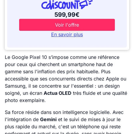
599,99€
Voir l'offre
En savoir plus
Le Google Pixel 10 s’impose comme une référence
pour ceux qui cherchent un smartphone haut de
gamme sans l'inflation des prix habituelle. Plus
accessible que ses concurrents directs chez Apple ou
Samsung, il se concentre sur l'essentiel : un design
soigné, un écran
Actua OLED
très fluide et une qualité
photo exemplaire.
Sa force réside dans son intelligence logicielle. Avec
l'intégration de
Gemini
et le suivi de mises à jour le
plus rapide du marché, c'est un téléphone qui reste
performant et actuel sur la durée, sans avoir besoin