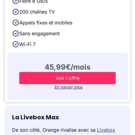
Fibre 8 Gb/s
200 chaînes TV
Appels fixes et mobiles
Sans engagement
Wi-Fi 7
45,99€/mois
Voir l'offre
En savoir plus
La Livebox Max
De son côté, Orange rivalise avec sa
Livebox