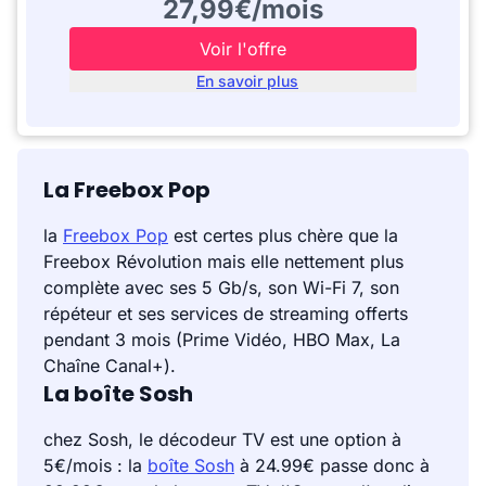
27,99€/mois
Voir l'offre
En savoir plus
La Freebox Pop
la
Freebox Pop
est certes plus chère que la
Freebox Révolution mais elle nettement plus
complète avec ses 5 Gb/s, son Wi-Fi 7, son
répéteur et ses services de streaming offerts
pendant 3 mois (Prime Vidéo, HBO Max, La
Chaîne Canal+).
La boîte Sosh
chez Sosh, le décodeur TV est une option à
5€/mois : la
boîte Sosh
à 24.99€ passe donc à