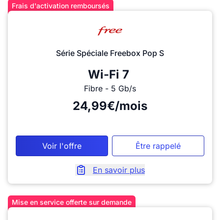
Frais d'activation remboursés
Série Spéciale Freebox Pop S
Wi-Fi 7
Fibre - 5 Gb/s
24,99€/mois
Voir l'offre
Être rappelé
En savoir plus
Mise en service offerte sur demande