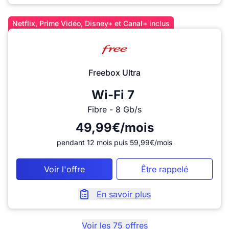
Netflix, Prime Vidéo, Disney+ et Canal+ inclus
Freebox Ultra
Wi-Fi 7
Fibre - 8 Gb/s
49,99€/mois
pendant 12 mois puis 59,99€/mois
Voir l'offre
Être rappelé
En savoir plus
Voir les
75
offres