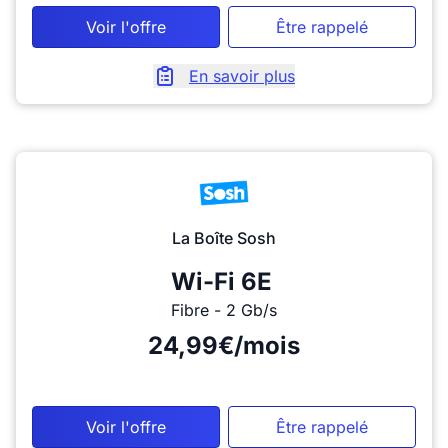
Voir l'offre
Être rappelé
En savoir plus
La Boîte Sosh
Wi-Fi 6E
Fibre - 2 Gb/s
24,99€/mois
Voir l'offre
Être rappelé