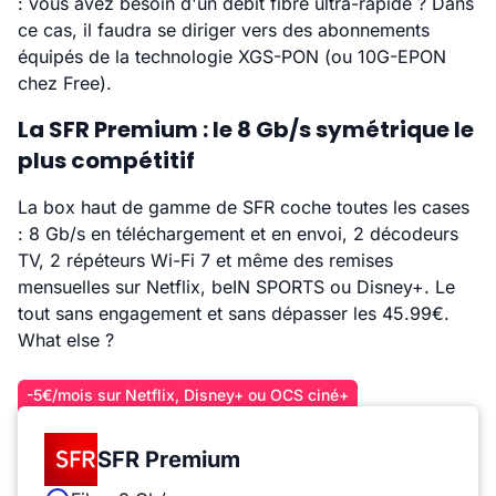
: vous avez besoin d'un débit fibre ultra-rapide ? Dans
ce cas, il faudra se diriger vers des abonnements
équipés de la technologie XGS-PON (ou 10G-EPON
chez Free).
La SFR Premium : le 8 Gb/s symétrique le
plus compétitif
La box haut de gamme de SFR coche toutes les cases
: 8 Gb/s en téléchargement et en envoi, 2 décodeurs
TV, 2 répéteurs Wi-Fi 7 et même des remises
mensuelles sur Netflix, beIN SPORTS ou Disney+. Le
tout sans engagement et sans dépasser les 45.99€.
What else ?
-5€/mois sur Netflix, Disney+ ou OCS ciné+
SFR Premium