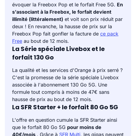
évoquer la Freebox Pop et le forfait Free 5G.
En
s'associant à la Freebox, le forfait devient
illimité (littéralement)
et voit son prix réduit par
deux ! En revanche, la hausse de prix sur la
Freebox Pop fait gonfler la facture de
ce pack
Free
au bout de 12 mois.
La Série spéciale Livebox et le
forfait 130 Go
La qualité et les services d'Orange à prix serré ?
C'est la promesse de la série spéciale Livebox
associée à l'abonnement 130 Go 5G. Une
formule tout compris à moins de 47€ sans
hausse de prix au bout de 12 mois.
La SFR Starter + le forfait 80 Go 5G
L'offre en question cumule la SFR Starter ainsi
que le forfait 80 Go 5G
pour moins de
40€/mois
. Grâce à
SFR Multi
, les gigas peuvent