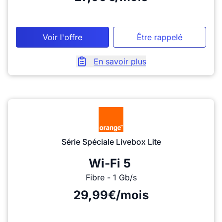
Voir l'offre
Être rappelé
En savoir plus
Série Spéciale Livebox Lite
Wi-Fi 5
Fibre - 1 Gb/s
29,99€/mois