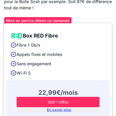
pour la Boite Sosh par exemple. Soit 87€ de différence
tout de même !
Mise en service offerte sur demande
Box RED Fibre
Fibre 1 Gb/s
Appels fixes et mobiles
Sans engagement
Wi-Fi 5
22,99€/mois
Voir l'offre
En savoir plus