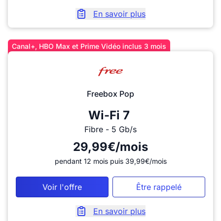
En savoir plus
Canal+, HBO Max et Prime Vidéo inclus 3 mois
Freebox Pop
Wi-Fi 7
Fibre - 5 Gb/s
29,99€/mois
pendant 12 mois puis 39,99€/mois
Voir l'offre
Être rappelé
En savoir plus