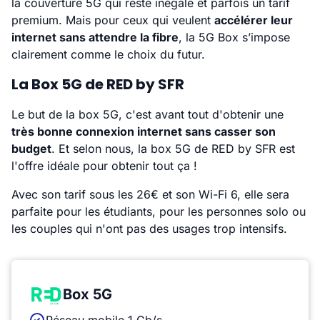
la couverture 5G qui reste inégale et parfois un tarif
premium. Mais pour ceux qui veulent
accélérer leur
internet sans attendre la fibre
, la 5G Box s’impose
clairement comme le choix du futur.
La Box 5G de RED by SFR
Le but de la box 5G, c'est avant tout d'obtenir une
très bonne connexion internet sans casser son
budget
. Et selon nous, la box 5G de RED by SFR est
l'offre idéale pour obtenir tout ça !
Avec son tarif sous les 26€ et son Wi-Fi 6, elle sera
parfaite pour les étudiants, pour les personnes solo ou
les couples qui n'ont pas des usages trop intensifs.
Box 5G
Réseau mobile 1 Gb/s