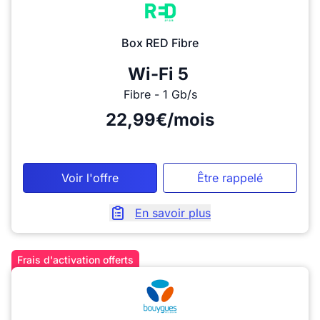
Box RED Fibre
Wi-Fi 5
Fibre - 1 Gb/s
22,99€/mois
Voir l'offre
Être rappelé
En savoir plus
Frais d'activation offerts