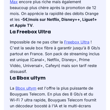
Max
encore plus riche mais également
beaucoup plus chère après la promotion de 12
mois. On apprécie la rapidité des débits Orange
et les
-5€/mois sur Netflix, Disney++, Ligue1+
et Apple TV
.
La Freebox Ultra
Impossible de ne pas citer la
Freebox Ultra
!
C'est la seule box fibre à garantir jusqu'à 8 Gb/s
partout en France. Son pack de streaming inclus
est unique (Canal+, Netflix, Disney+, Prime
Vidéo, Universal+, Cafeyn) mais son tarif reste
dissuasif.
La Bbox ultym
La
Bbox ultym
est l'offre la plus puissante de
Bouygues Telecom. En plus des 8 Gb/s et du
Wi-Fi 7 ultra rapide, Bouygues Telecom fournit
un décodeur boosté à l'IA et le multi-écrans