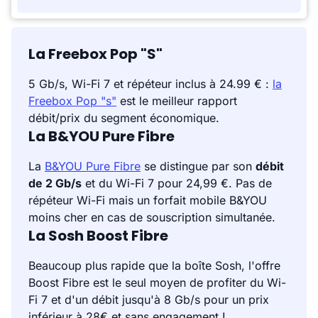
La Freebox Pop "S"
5 Gb/s, Wi-Fi 7 et répéteur inclus à 24.99 € :
la
Freebox Pop "s"
est le meilleur rapport
débit/prix du segment économique.
La B&YOU Pure Fibre
La
B&YOU Pure Fibre
se distingue par son
débit
de 2 Gb/s
et du Wi-Fi 7 pour 24,99 €. Pas de
répéteur Wi-Fi mais un forfait mobile B&YOU
moins cher en cas de souscription simultanée.
La Sosh Boost Fibre
Beaucoup plus rapide que la boîte Sosh, l'offre
Boost Fibre est le seul moyen de profiter du Wi-
Fi 7 et d'un débit jusqu'à 8 Gb/s pour un prix
inférieur à 28€ et sans engagement !