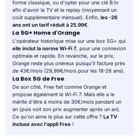
forme classique, ou d'opter pour une clé B.tv
afin d'avoir la TV et le replay (moyennant un
coût supplémentaire mensuel). Enfin,
les -26
ans ont un tarif réduit à 25.99€
.
La 5G+ Home d'Orange
L'opérateur historique mise sur une box 5G+ qui
elle inclut la norme Wi-Fi 7
, pour une connexion
optimale et rapide. En revanche, sur le prix,
Orange reste plus onéreux puisqu'il facture près
de 43€/mois (29,99€/mois pour les 18-26 ans).
La Box 5G de Free
De son côté, Free fait comme Orange et
propose également le Wi-Fi 7. Mais elle a le
mérite d'être à moins de 30€/mois pendant un
an (puis voit son prix augmenter après un an).
Ce qu'on aime le plus sur cette offre ?
La TV
incluse avec l'appli Free
!