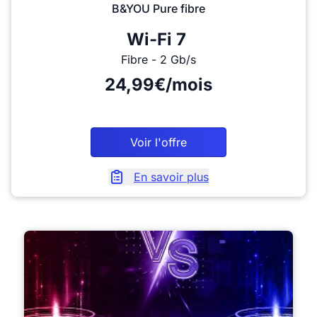
B&YOU Pure fibre
Wi-Fi 7
Fibre - 2 Gb/s
24,99€/mois
Voir l'offre
En savoir plus