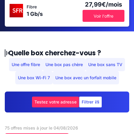
27,99€/mois
Fibre
1 Gb/s
Voir l'offre
Quelle box cherchez-vous ?
Une offre fibre
Une box pas chère
Une box sans TV
Une box Wi-Fi 7
Une box avec un forfait mobile
Testez votre adresse
Filtrer
75 offres mises à jour le 04/08/2026