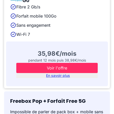
Go
Fibre 2 Gb/s
Forfait mobile 100Go
Sans engagement
Wi-Fi 7
35,98€/mois
pendant 12 mois puis 38,98€/mois
Voir l'offre
En savoir plus
Freebox Pop + Forfait Free 5G
Impossible de parler de pack box + mobile sans