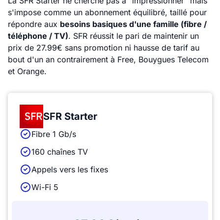
La SFR Starter ne cherche pas à "impressionner" mais
s'impose comme un abonnement équilibré, taillé pour
répondre aux
besoins basiques d'une famille (fibre /
téléphone / TV)
. SFR réussit le pari de maintenir un
prix de 27.99€ sans promotion ni hausse de tarif au
bout d'un an contrairement à Free, Bouygues Telecom
et Orange.
SFR Starter
Fibre 1 Gb/s
160 chaînes TV
Appels vers les fixes
Wi-Fi 5