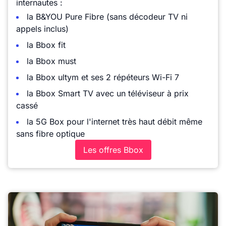
internautes :
la B&YOU Pure Fibre (sans décodeur TV ni
appels inclus)
la Bbox fit
la Bbox must
la Bbox ultym et ses 2 répéteurs Wi-Fi 7
la Bbox Smart TV avec un téléviseur à prix
cassé
la 5G Box pour l'internet très haut débit même
sans fibre optique
Les offres Bbox