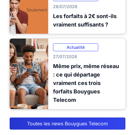
28/07/2026
Les forfaits à 2€ sont-ils
vraiment suffisants ?
Actualité
27/07/2026
Même prix, même réseau
: ce qui départage
vraiment ces trois
forfaits Bouygues
Telecom
Toutes les news Bouygues Telecom