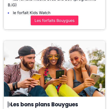
B.iG)
le forfait Kids Watch
Les forfaits Bouygues
Les bons plans Bouygues