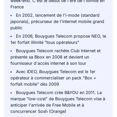
week-end. C'est le début de l'ère de l'illimité en
France
En 2002, lancement de l'i-mode (standard
japonais), précurseur de l'internet mobile grand
public
En 2006, Bouygues Telecom propose NEO, le
1er forfait illimité "tous opérateurs"
Bouygues Telecom rachète Club Internet et
présente sa Bbox en 2008 et devient un
fournisseur d'accès internet à son tour
Avec IDEO, Bouygues Telecom est le 1er
opérateur à commercialiser un pack "Box +
forfait mobile" dès 2009
Bouygues Telecom crée B&YOU en 2011. La
marque "low-cost" de Bouygues Telecom vise à
anticiper l'arrivée de Free Mobile et à
concurrencer Sosh (Orange)