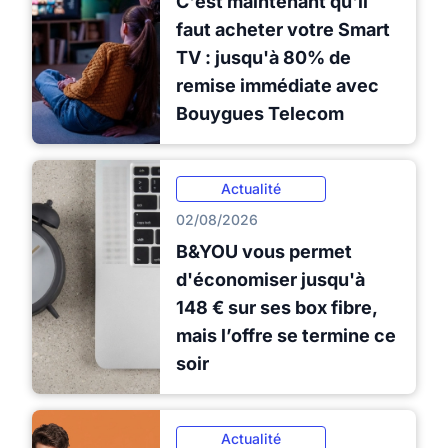
C'est maintenant qu'il
faut acheter votre Smart
TV : jusqu'à 80% de
remise immédiate avec
Bouygues Telecom
Actualité
02/08/2026
B&YOU vous permet
d'économiser jusqu'à
148 € sur ses box fibre,
mais l’offre se termine ce
soir
Actualité