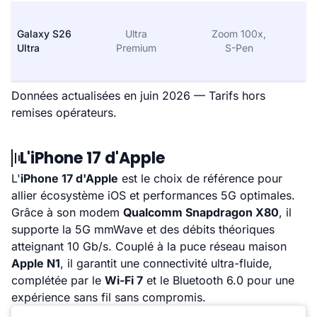
Galaxy S26
Ultra
Zoom 100x,
Ultra
Premium
S-Pen
Données actualisées en juin 2026 — Tarifs hors
remises opérateurs.
L'iPhone 17 d'Apple
L'
iPhone 17 d'Apple
est le choix de référence pour
allier écosystème iOS et performances 5G optimales.
Grâce à son modem
Qualcomm Snapdragon X80
, il
supporte la 5G mmWave et des débits théoriques
atteignant 10 Gb/s. Couplé à la puce réseau maison
Apple N1
, il garantit une connectivité ultra-fluide,
complétée par le
Wi-Fi 7
et le Bluetooth 6.0 pour une
expérience sans fil sans compromis.