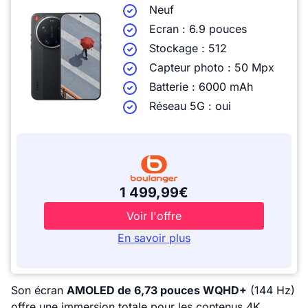
Neuf
Ecran : 6.9 pouces
Stockage : 512
Capteur photo : 50 Mpx
Batterie : 6000 mAh
Réseau 5G : oui
1 499,99€
Voir l'offre
En savoir plus
Son écran
AMOLED de 6,73 pouces WQHD+
(144 Hz)
offre une immersion totale pour les contenus 4K