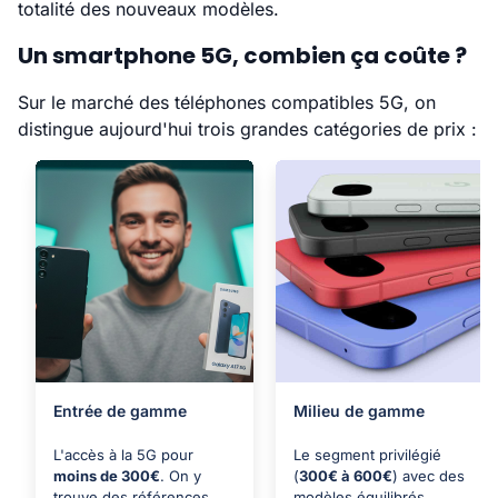
totalité des nouveaux modèles.
Un smartphone 5G, combien ça coûte ?
Sur le marché des téléphones compatibles 5G, on
distingue aujourd'hui trois grandes catégories de prix :
Entrée de gamme
Milieu de gamme
L'accès à la 5G pour
Le segment privilégié
moins de 300€
. On y
(
300€ à 600€
) avec des
trouve des références
modèles équilibrés