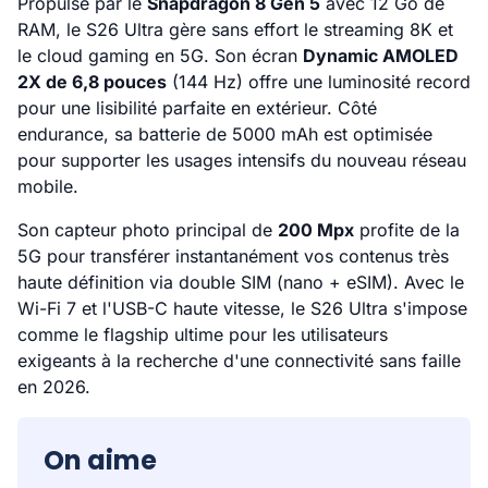
Propulsé par le
Snapdragon 8 Gen 5
avec 12 Go de
RAM, le S26 Ultra gère sans effort le streaming 8K et
le cloud gaming en 5G. Son écran
Dynamic AMOLED
2X de 6,8 pouces
(144 Hz) offre une luminosité record
pour une lisibilité parfaite en extérieur. Côté
endurance, sa batterie de 5000 mAh est optimisée
pour supporter les usages intensifs du nouveau réseau
mobile.
Son capteur photo principal de
200 Mpx
profite de la
5G pour transférer instantanément vos contenus très
haute définition via double SIM (nano + eSIM). Avec le
Wi-Fi 7 et l'USB-C haute vitesse, le S26 Ultra s'impose
comme le flagship ultime pour les utilisateurs
exigeants à la recherche d'une connectivité sans faille
en 2026.
On aime