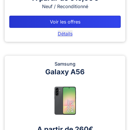
Neuf / Reconditionné
Voir les offres
Détails
Samsung
Galaxy A56
A partir de 260€