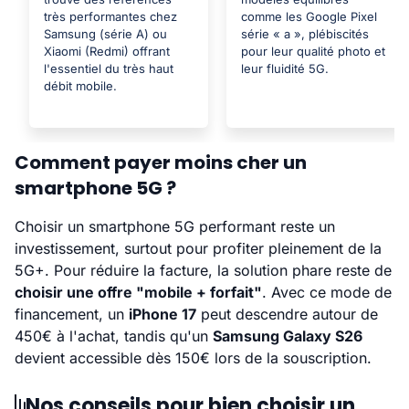
très performantes chez
comme les Google Pixel
Samsung (série A) ou
série « a », plébiscités
Xiaomi (Redmi) offrant
pour leur qualité photo et
l'essentiel du très haut
leur fluidité 5G.
débit mobile.
Comment payer moins cher un
smartphone 5G ?
Choisir un smartphone 5G performant reste un
investissement, surtout pour profiter pleinement de la
5G+. Pour réduire la facture, la solution phare reste de
choisir une offre "mobile + forfait"
. Avec ce mode de
financement, un
iPhone 17
peut descendre autour de
450€ à l'achat, tandis qu'un
Samsung Galaxy S26
devient accessible dès 150€ lors de la souscription.
Nos conseils pour bien choisir un