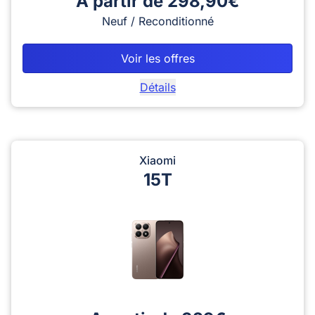
A partir de 298,90€
Neuf / Reconditionné
Voir les offres
Détails
Xiaomi
15T