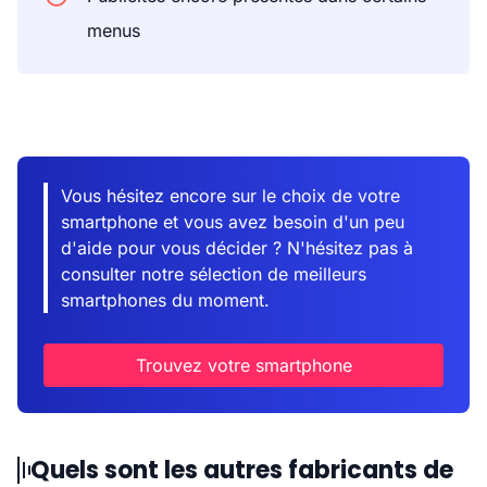
menus
Vous hésitez encore sur le choix de votre
smartphone et vous avez besoin d'un peu
d'aide pour vous décider ? N'hésitez pas à
consulter notre sélection de meilleurs
smartphones du moment.
Trouvez votre smartphone
Quels sont les autres fabricants de