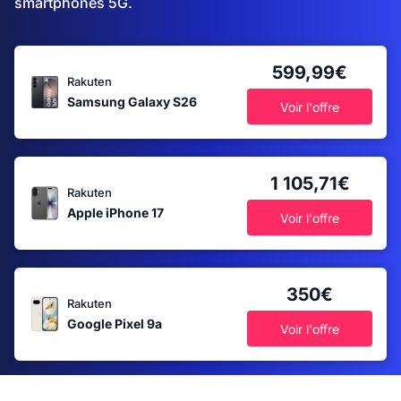
smartphones 5G.
599,99€
Rakuten
Samsung Galaxy S26
Voir l'offre
1 105,71€
Rakuten
Apple iPhone 17
Voir l'offre
350€
Rakuten
Google Pixel 9a
Voir l'offre