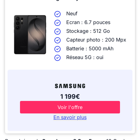
Neuf
Ecran : 6.7 pouces
Stockage : 512 Go
Capteur photo : 200 Mpx
Batterie : 5000 mAh
Réseau 5G : oui
1 199€
Voir l'offre
En savoir plus