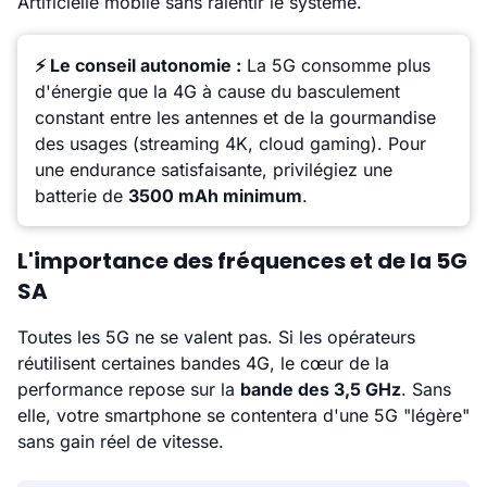
Artificielle mobile sans ralentir le système.
⚡ Le conseil autonomie :
La 5G consomme plus
d'énergie que la 4G à cause du basculement
constant entre les antennes et de la gourmandise
des usages (streaming 4K, cloud gaming). Pour
une endurance satisfaisante, privilégiez une
batterie de
3500 mAh minimum
.
L'importance des fréquences et de la 5G
SA
Toutes les 5G ne se valent pas. Si les opérateurs
réutilisent certaines bandes 4G, le cœur de la
performance repose sur la
bande des 3,5 GHz
. Sans
elle, votre smartphone se contentera d'une 5G "légère"
sans gain réel de vitesse.