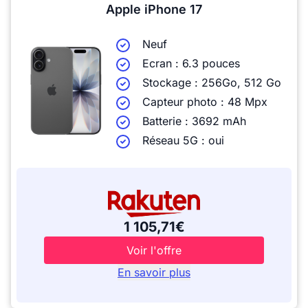
Apple iPhone 17
Neuf
Ecran : 6.3 pouces
Stockage : 256Go, 512 Go
Capteur photo : 48 Mpx
Batterie : 3692 mAh
Réseau 5G : oui
1 105,71€
Voir l'offre
En savoir plus