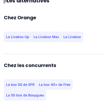
Les alternatives
Chez Orange
La Livebox Up
La Livebox Max
La Livebox
Chez les concurrents
La box 5G de SFR
La box 4G+ de Free
La 5G box de Bouygues