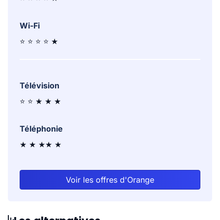
Wi-Fi
⭐ ⭐ ⭐ ⭐ ★
Télévision
⭐ ⭐ ★ ★ ★
Téléphonie
★ ★ ★★ ★
Voir les offres d'Orange