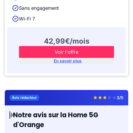
Sans engagement
Wi-Fi 7
42,99€/mois
Voir l'offre
En savoir plus
3/5
Avis rédacteur
Notre avis sur la Home 5G
d'Orange