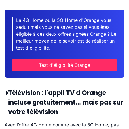
La 4G Home ou la 5G Home d'Orange vous
séduit mais vous ne savez pas si vous êtes
éligible à ces deux offres signées Orange ? Le
meilleur moyen de le savoir est de réaliser un
test d'éligibilité.
Test d'éligibilité Orange
Télévision : l'appli TV d'Orange
incluse gratuitement... mais pas sur
votre télévision
Avec l’offre 4G Home comme avec la 5G Home, pas