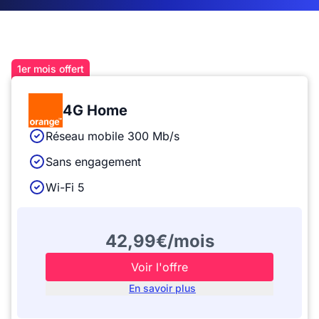
1er mois offert
4G Home
Réseau mobile 300 Mb/s
Sans engagement
Wi-Fi 5
42,99€/mois
Voir l'offre
En savoir plus