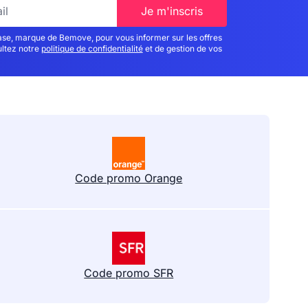
Je m'inscris
iase, marque de Bemove, pour vous informer sur les offres
ultez notre
politique de confidentialité
et de gestion de vos
Code promo Orange
Code promo SFR