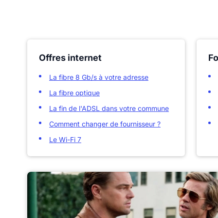
Offres internet
Fo
La fibre 8 Gb/s à votre adresse
La fibre optique
La fin de l'ADSL dans votre commune
Comment changer de fournisseur ?
Le Wi-Fi 7