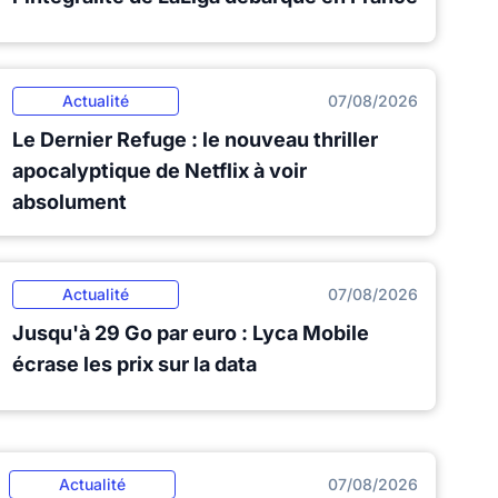
Actualité
07/08/2026
Le Dernier Refuge : le nouveau thriller
apocalyptique de Netflix à voir
absolument
Actualité
07/08/2026
Jusqu'à 29 Go par euro : Lyca Mobile
écrase les prix sur la data
Actualité
07/08/2026