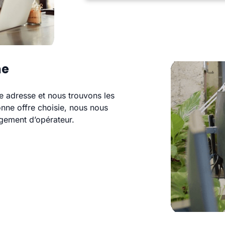
ne
re adresse et nous trouvons les
onne offre choisie, nous nous
ement d’opérateur.