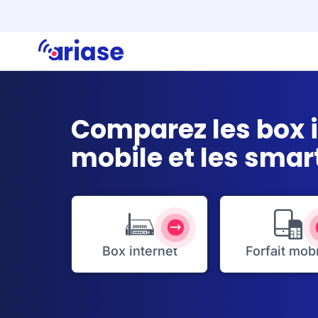
Comparez les box in
mobile et les sma
Box internet
Forfait mob