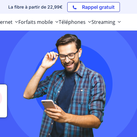
Rappel gratuit
La fibre à partir de 22,99€
ternet
Forfaits mobile
Téléphones
Streaming