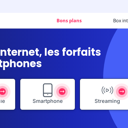
Bons plans
Box in
ternet, les forfaits
rtphones
ile
Smartphone
Streaming