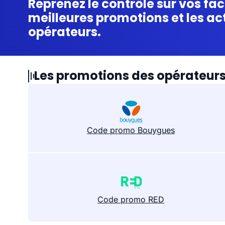
Reprenez le contrôle sur vos fac
meilleures promotions et les ac
opérateurs.
Les promotions des opérateur
Code promo Bouygues
Code promo RED