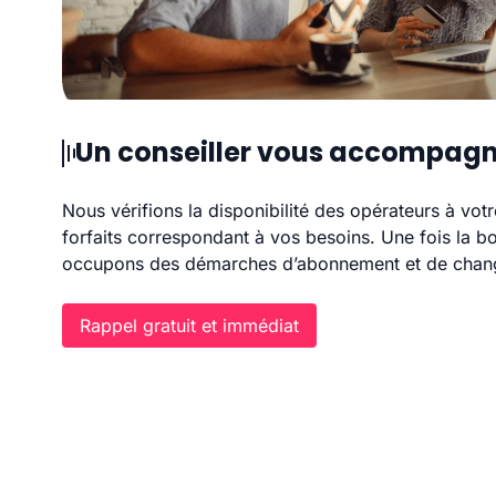
Un conseiller vous accompag
Nous vérifions la disponibilité des opérateurs à vot
forfaits correspondant à vos besoins. Une fois la b
occupons des démarches d’abonnement et de chang
Rappel gratuit et immédiat