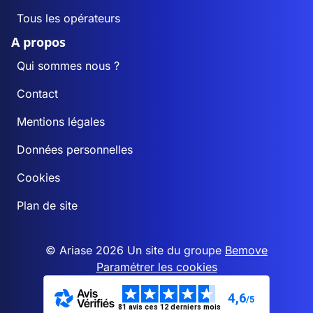
Tous les opérateurs
A propos
Qui sommes nous ?
Contact
Mentions légales
Données personnelles
Cookies
Plan de site
© Ariase 2026 Un site du groupe
Bemove
Paramétrer les cookies
4,6
/5
81 avis ces 12 derniers mois