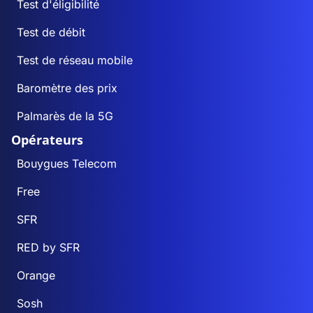
Test d'éligibilité
Test de débit
Test de réseau mobile
Baromètre des prix
Palmarès de la 5G
Opérateurs
Bouygues Telecom
Free
SFR
RED by SFR
Orange
Sosh