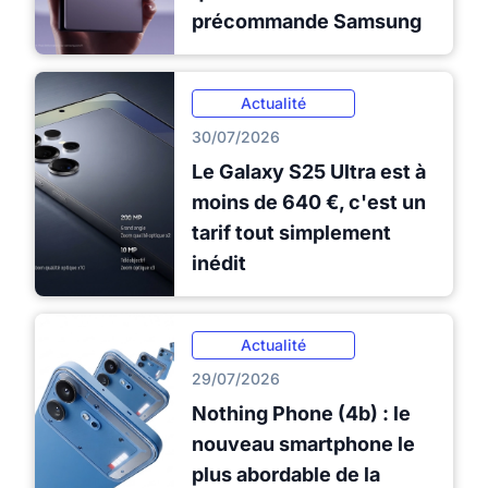
précommande Samsung
Actualité
30/07/2026
Le Galaxy S25 Ultra est à
moins de 640 €, c'est un
tarif tout simplement
inédit
Actualité
29/07/2026
Nothing Phone (4b) : le
nouveau smartphone le
plus abordable de la