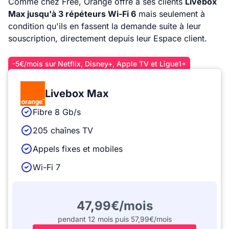
Comme chez Free, Orange offre à ses clients
Livebox
Max jusqu'à 3 répéteurs Wi-Fi 6
mais seulement à
condition qu'ils en fassent la demande suite à leur
souscription, directement depuis leur Espace client.
-5€/mois sur Netflix, Disney+, Apple TV et Ligue1+
Livebox Max
Fibre 8 Gb/s
205 chaînes TV
Appels fixes et mobiles
Wi-Fi 7
47,99€/mois
pendant 12 mois puis 57,99€/mois