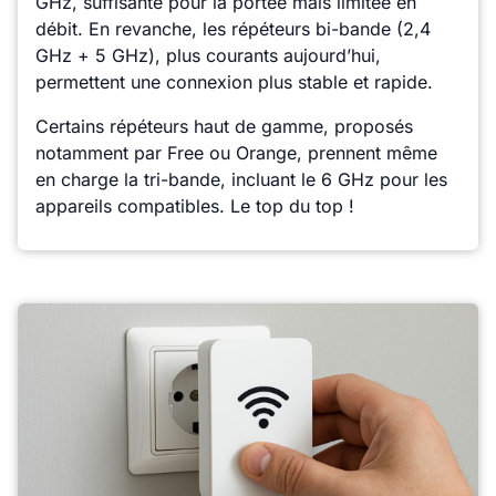
GHz, suffisante pour la portée mais limitée en
débit. En revanche, les répéteurs bi-bande (2,4
GHz + 5 GHz), plus courants aujourd’hui,
permettent une connexion plus stable et rapide.
Certains répéteurs haut de gamme, proposés
notamment par Free ou Orange, prennent même
en charge la tri-bande, incluant le 6 GHz pour les
appareils compatibles. Le top du top !