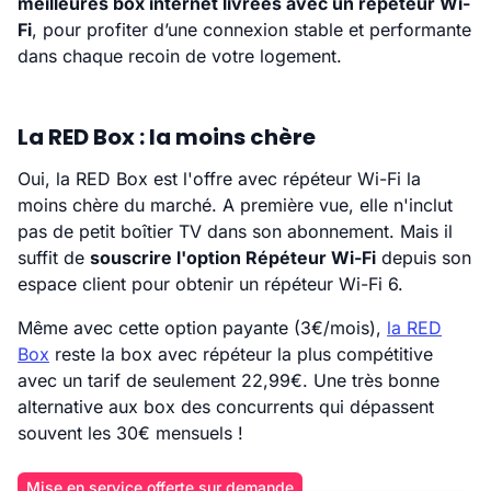
meilleures box internet livrées avec un répéteur Wi-
Fi
, pour profiter d’une connexion stable et performante
dans chaque recoin de votre logement.
La RED Box : la moins chère
Oui, la RED Box est l'offre avec répéteur Wi-Fi la
moins chère du marché. A première vue, elle n'inclut
pas de petit boîtier TV dans son abonnement. Mais il
suffit de
souscrire l'option Répéteur Wi-Fi
depuis son
espace client pour obtenir un répéteur Wi-Fi 6.
Même avec cette option payante (3€/mois),
la RED
Box
reste la box avec répéteur la plus compétitive
avec un tarif de seulement 22,99€. Une très bonne
alternative aux box des concurrents qui dépassent
souvent les 30€ mensuels !
Mise en service offerte sur demande