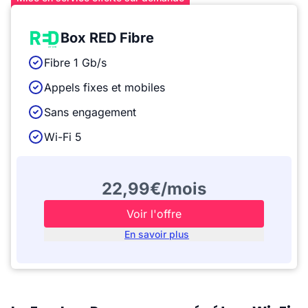
Box RED Fibre
Fibre 1 Gb/s
Appels fixes et mobiles
Sans engagement
Wi-Fi 5
22,99€/mois
Voir l'offre
En savoir plus