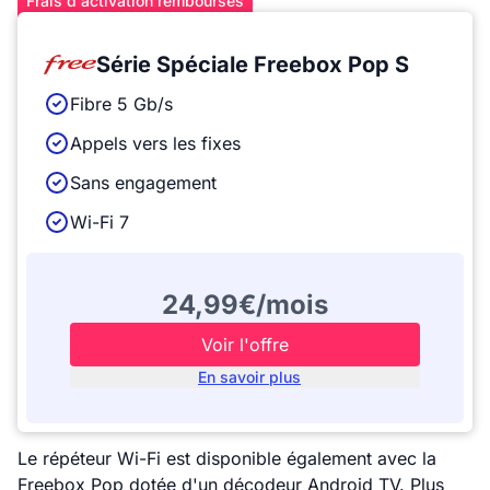
Frais d'activation remboursés
Série Spéciale Freebox Pop S
Fibre 5 Gb/s
Appels vers les fixes
Sans engagement
Wi-Fi 7
24,99€/mois
Voir l'offre
En savoir plus
Le répéteur Wi-Fi est disponible également avec la
Freebox Pop dotée d'un décodeur Android TV. Plus