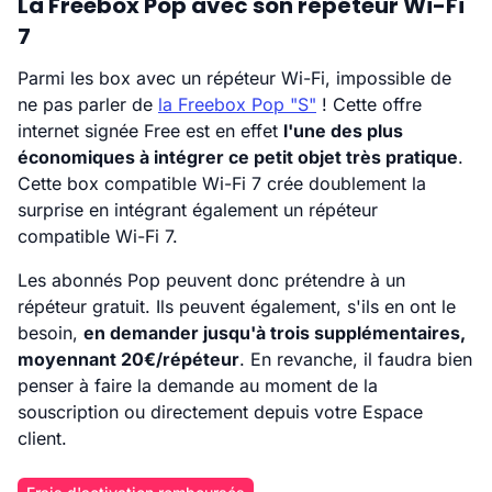
La Freebox Pop avec son répéteur Wi-Fi
7
Parmi les box avec un répéteur Wi-Fi, impossible de
ne pas parler de
la Freebox Pop "S"
! Cette offre
internet signée Free est en effet
l'une des plus
économiques à intégrer ce petit objet très pratique
.
Cette box compatible Wi-Fi 7 crée doublement la
surprise en intégrant également un répéteur
compatible Wi-Fi 7.
Les abonnés Pop peuvent donc prétendre à un
répéteur gratuit. Ils peuvent également, s'ils en ont le
besoin,
en demander jusqu'à trois supplémentaires,
moyennant 20€/répéteur
. En revanche, il faudra bien
penser à faire la demande au moment de la
souscription ou directement depuis votre Espace
client.