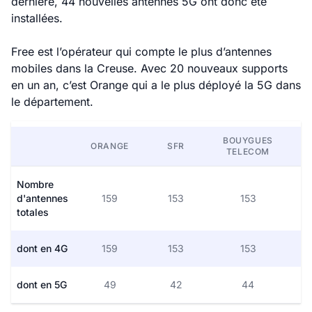
dernière, 44 nouvelles antennes 5G ont donc été
installées.
Free est l’opérateur qui compte le plus d’antennes
mobiles dans la Creuse. Avec 20 nouveaux supports
en un an, c’est Orange qui a le plus déployé la 5G dans
le département.
BOUYGUES
ORANGE
SFR
TELECOM
Nombre
d'antennes
159
153
153
totales
dont en 4G
159
153
153
dont en 5G
49
42
44