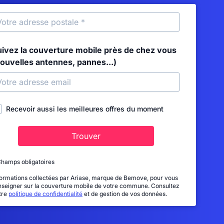
uivez la couverture mobile près de chez vous
nouvelles antennes, pannes...)
Recevoir aussi les meilleures offres du moment
Trouver
Champs obligatoires
formations collectées par Ariase, marque de Bemove, pour vous
nseigner sur la couverture mobile de votre commune. Consultez
tre
politique de confidentialité
et de gestion de vos données.