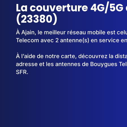
La couverture 4G/5G 
(23380)
À Ajain, le meilleur réseau mobile est ce
Telecom avec 2 antenne(s) en service e
À l’aide de notre carte, découvrez la dis
adresse et les antennes de Bouygues Te
SFR.