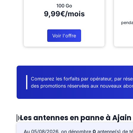
100 Go
9,99€/mois
penda
Voir l'offre
Comparez les forfaits par opérateur, par résea
des promotions réservées aux nouveaux abo
Les antennes en panne à Ajain
Au 05/08/2026, on dénombre
0
antenne(s) de t