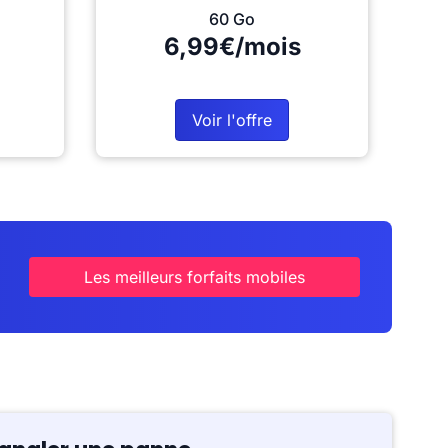
60 Go
6,99€/mois
Voir l'offre
Les meilleurs forfaits mobiles