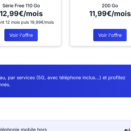
Série Free 110 Go
200 Go
12,99€/mois
11,99€/mois
nt 12 mois puis 19,99€/mois
Voir l'offre
Voir l'offre
u, par services (5G, avec téléphone inclus...) et profitez
nnés.
éléphonie mobile hors