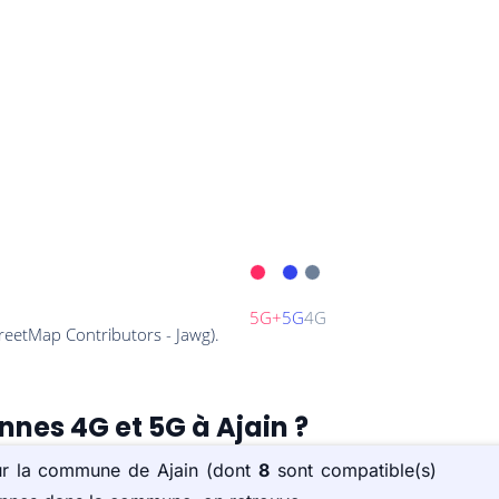
nnes 4G et 5G à Ajain ?
sur la commune de Ajain (dont
8
sont compatible(s)