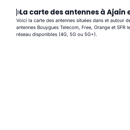
La carte des antennes à Ajain 
Voici la carte des antennes situées dans et autour d
antennes Bouygues Telecom, Free, Orange et SFR les
réseau disponibles (4G, 5G ou 5G+).