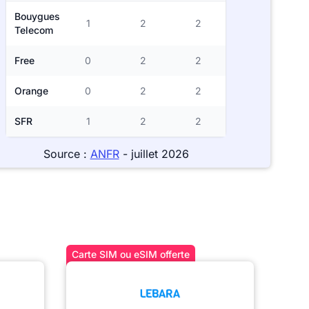
Bouygues
1
2
2
Telecom
Free
0
2
2
Orange
0
2
2
SFR
1
2
2
Source :
ANFR
- juillet 2026
Carte SIM ou eSIM offerte