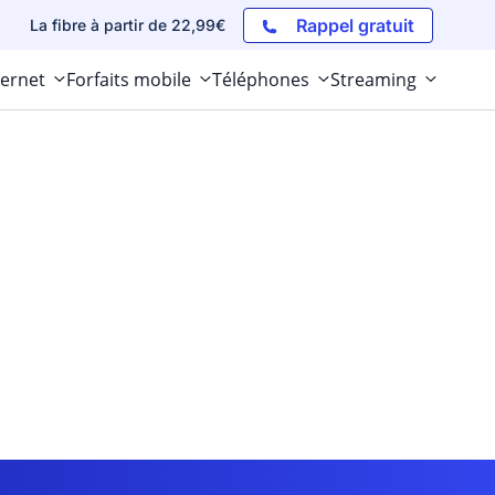
Rappel gratuit
La fibre à partir de 22,99€
ternet
Forfaits mobile
Téléphones
Streaming