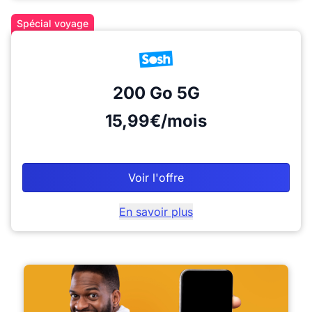
Spécial voyage
200 Go
5G
15,99€/mois
Voir l'offre
En savoir plus