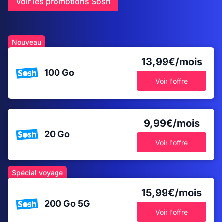
Voir les promotions Sosh
Nouveau
13,99€/mois
100 Go
Voir l'offre
9,99€/mois
20 Go
Voir l'offre
Spécial voyage
15,99€/mois
200 Go
5G
Voir l'offre