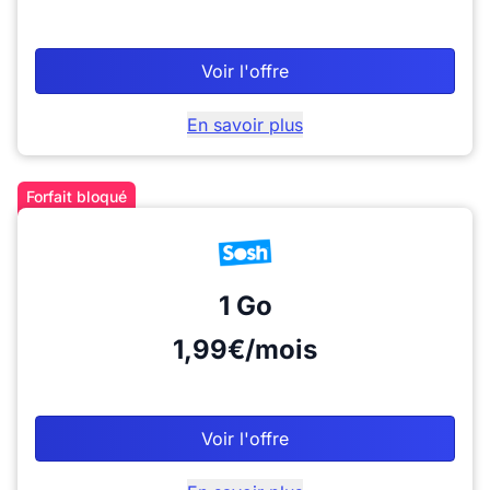
Voir l'offre
En savoir plus
Forfait bloqué
1 Go
1,99€/mois
Voir l'offre