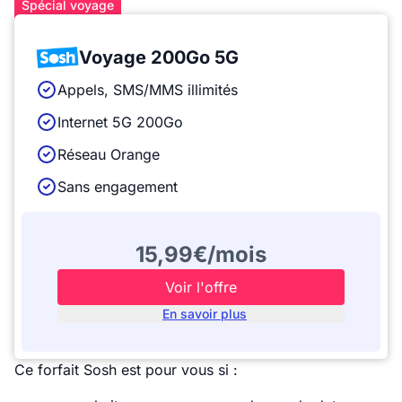
Spécial voyage
Voyage 200Go 5G
Appels, SMS/MMS illimités
Internet 5G 200Go
Réseau Orange
Sans engagement
15,99€/mois
Voir l'offre
En savoir plus
Ce forfait Sosh est pour vous si :