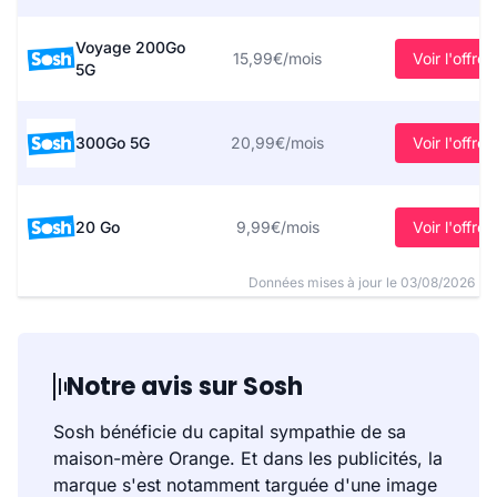
Voyage 200Go
15,99€/mois
Voir l'offre
5G
300Go 5G
20,99€/mois
Voir l'offre
20 Go
9,99€/mois
Voir l'offre
Données mises à jour le 03/08/2026
Notre avis sur Sosh
Sosh bénéficie du capital sympathie de sa
maison-mère Orange. Et dans les publicités, la
marque s'est notamment targuée d'une image