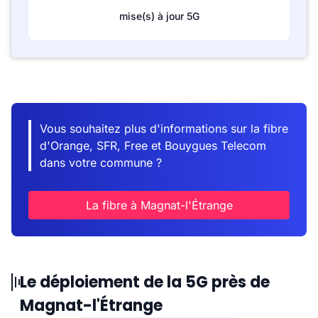
mise(s) à jour 5G
Vous souhaitez plus d'informations sur la fibre
d'Orange, SFR, Free et Bouygues Telecom
dans votre commune ?
La fibre à Magnat-l'Étrange
Le déploiement de la 5G près de
Magnat-l'Étrange