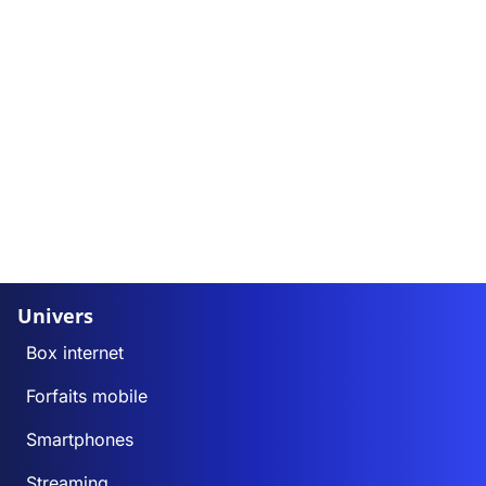
Univers
Box internet
Forfaits mobile
Smartphones
Streaming