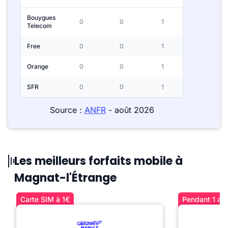
Bouygues
0
0
1
Telecom
Free
0
0
1
Orange
0
0
1
SFR
0
0
1
Source :
ANFR
- août 2026
Les meilleurs forfaits mobile à
Magnat-l'Étrange
Carte SIM à 1€
Pendant 1 an 