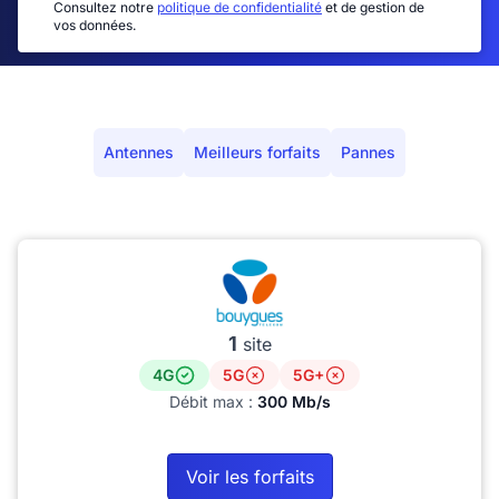
Consultez notre
politique de confidentialité
et de gestion de
vos données.
Antennes
Meilleurs forfaits
Pannes
1
site
4G
5G
5G+
Débit max :
300 Mb/s
Voir les forfaits