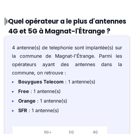
Quel opérateur a le plus d'antennes
4G et 5G à Magnat-l'Étrange ?
4 antenne(s) de telephonie sont implantée(s) sur
la commune de Magnat-l'Étrange. Parmi les
opérateurs ayant des antennes dans la
commune, on retrouve :
Bouygues Telecom
: 1 antenne(s)
Free
: 1 antenne(s)
Orange
: 1 antenne(s)
SFR
: 1 antenne(s)
5G+
5G
4G