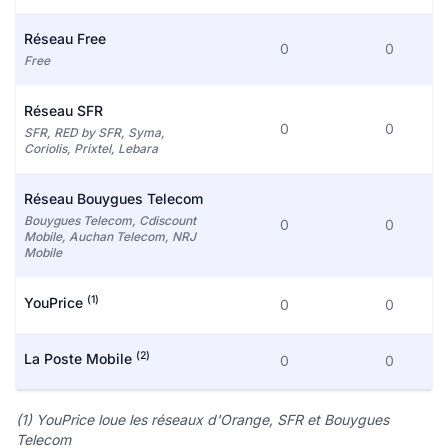
Réseau Free
0
0
Free
Réseau SFR
0
0
SFR, RED by SFR, Syma,
Coriolis, Prixtel, Lebara
Réseau Bouygues Telecom
Bouygues Telecom, Cdiscount
0
0
Mobile, Auchan Telecom, NRJ
Mobile
(1)
YouPrice
0
0
(2)
La Poste Mobile
0
0
(1) YouPrice loue les réseaux d'Orange, SFR et Bouygues
Telecom