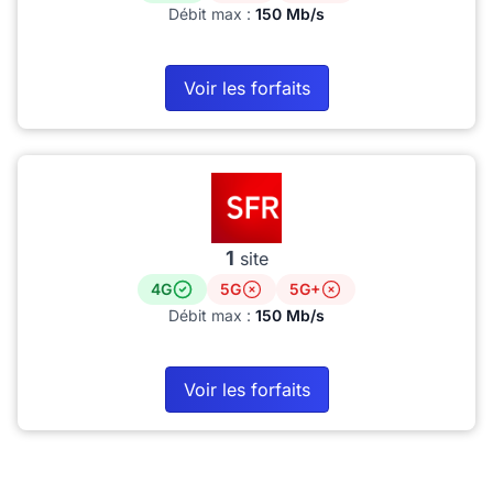
Débit max :
150 Mb/s
Voir les forfaits
1
site
4G
5G
5G+
Débit max :
150 Mb/s
Voir les forfaits