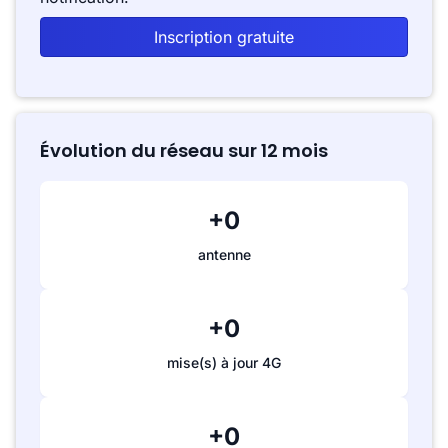
Inscription gratuite
Évolution du réseau sur 12 mois
+0
antenne
+0
mise(s) à jour 4G
+0