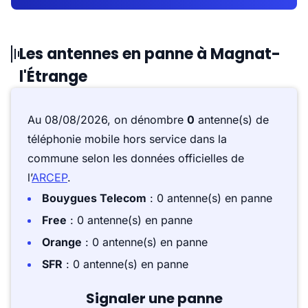
Les antennes en panne à Magnat-
l'Étrange
Au 08/08/2026, on dénombre
0
antenne(s) de
téléphonie mobile hors service dans la
commune selon les données officielles de
l’
ARCEP
.
Bouygues Telecom
: 0 antenne(s) en panne
Free
: 0 antenne(s) en panne
Orange
: 0 antenne(s) en panne
SFR
: 0 antenne(s) en panne
Signaler une panne