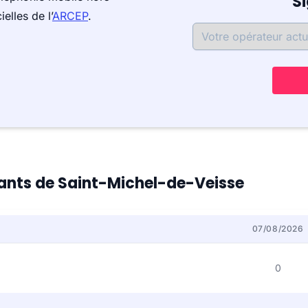
S
elles de l’
ARCEP
.
itants de Saint-Michel-de-Veisse
07/08/2026
0