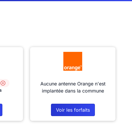
Aucune antenne Orange n'est
s
implantée dans la commune
Voir les forfaits