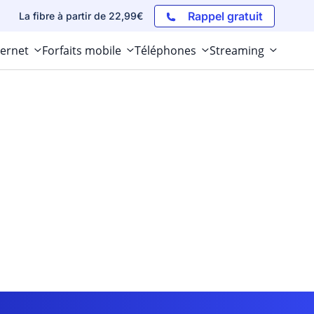
Rappel gratuit
La fibre à partir de 22,99€
ternet
Forfaits mobile
Téléphones
Streaming