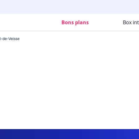
Bons plans
Box in
l-de-Veisse