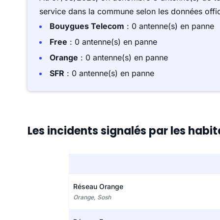
service dans la commune selon les données offici
Bouygues Telecom
: 0 antenne(s) en panne
Free
: 0 antenne(s) en panne
Orange
: 0 antenne(s) en panne
SFR
: 0 antenne(s) en panne
Les incidents signalés par les hab
Réseau Orange
Orange, Sosh