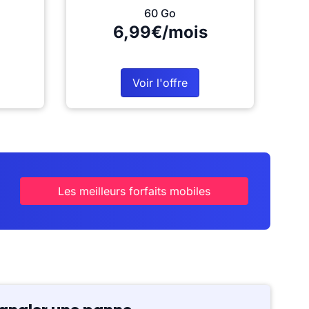
60 Go
6,99€/mois
Voir l'offre
Les meilleurs forfaits mobiles