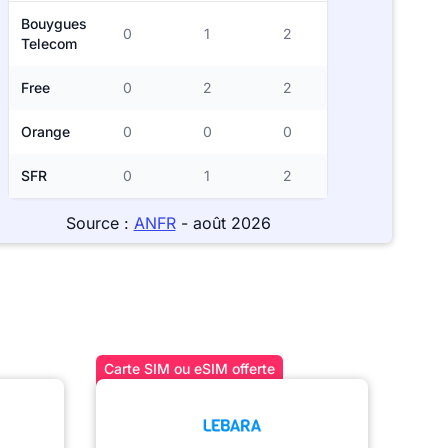
Bouygues
0
1
2
Telecom
Free
0
2
2
Orange
0
0
0
SFR
0
1
2
Source :
ANFR
- août 2026
Carte SIM ou eSIM offerte