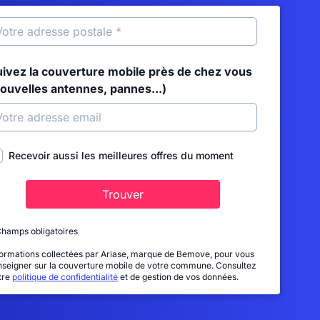
uivez la couverture mobile près de chez vous
nouvelles antennes, pannes...)
Recevoir aussi les meilleures offres du moment
Trouver
Champs obligatoires
formations collectées par Ariase, marque de Bemove, pour vous
nseigner sur la couverture mobile de votre commune. Consultez
tre
politique de confidentialité
et de gestion de vos données.