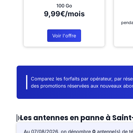
100 Go
9,99€/mois
penda
Voir l'offre
Comparez les forfaits par opérateur, par résea
des promotions réservées aux nouveaux abo
Les antennes en panne à Sain
Au 07/08/2026, on dénombre
0
antenne(s) de t