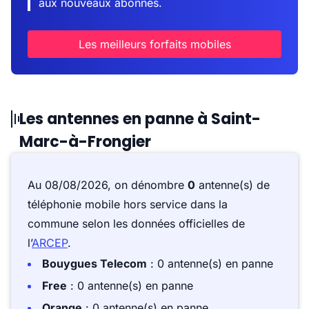
aux nouveaux abonnés.
Les meilleurs forfaits mobiles
Les antennes en panne à Saint-
Marc-à-Frongier
Au 08/08/2026, on dénombre
0
antenne(s) de
téléphonie mobile hors service dans la
commune selon les données officielles de
l’
ARCEP
.
Bouygues Telecom
: 0 antenne(s) en panne
Free
: 0 antenne(s) en panne
Orange
: 0 antenne(s) en panne