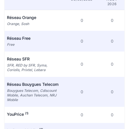
2026
Réseau Orange
0
0
Orange, Sosh
Réseau Free
0
0
Free
Réseau SFR
0
0
SFR, RED by SFR, Syma,
Coriolis, Prixtel, Lebara
Réseau Bouygues Telecom
Bouygues Telecom, Cdiscount
0
0
Mobile, Auchan Telecom, NRJ
Mobile
(1)
YouPrice
0
0