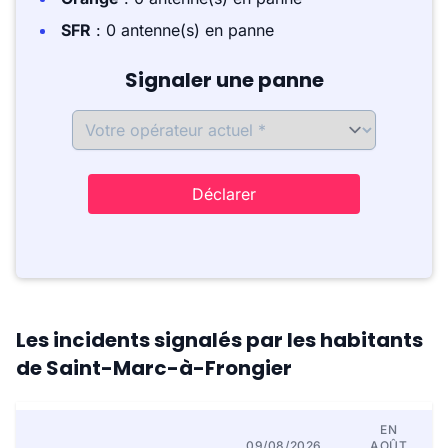
SFR
: 0 antenne(s) en panne
Signaler une panne
Déclarer
Les incidents signalés par les habitants
de Saint-Marc-à-Frongier
EN
09/08/2026
AOÛT