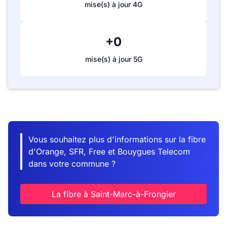
mise(s) à jour 4G
+0
mise(s) à jour 5G
Vous souhaitez plus d'informations sur la fibre
d'Orange, SFR, Free et Bouygues Telecom
dans votre commune ?
La fibre à Saint-Marc-à-Frongier