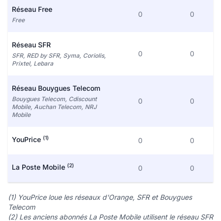
Réseau Free
0
0
Free
Réseau SFR
0
0
SFR, RED by SFR, Syma, Coriolis,
Prixtel, Lebara
Réseau Bouygues Telecom
Bouygues Telecom, Cdiscount
0
0
Mobile, Auchan Telecom, NRJ
Mobile
(1)
YouPrice
0
0
(2)
La Poste Mobile
0
0
(1) YouPrice loue les réseaux d'Orange, SFR et Bouygues
Telecom
(2) Les anciens abonnés La Poste Mobile utilisent le réseau SFR