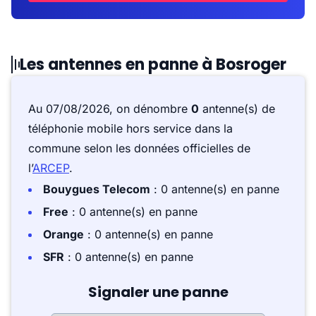
Les antennes en panne à Bosroger
Au 07/08/2026, on dénombre
0
antenne(s) de
téléphonie mobile hors service dans la
commune selon les données officielles de
l’
ARCEP
.
Bouygues Telecom
: 0 antenne(s) en panne
Free
: 0 antenne(s) en panne
Orange
: 0 antenne(s) en panne
SFR
: 0 antenne(s) en panne
Signaler une panne