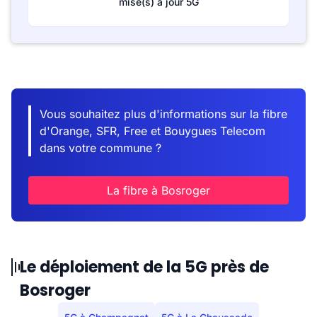
mise(s) à jour 5G
Vous souhaitez plus d'informations sur la fibre
d'Orange, SFR, Free et Bouygues Telecom
dans votre commune ?
La fibre à Bosroger
Le déploiement de la 5G près de
Bosroger