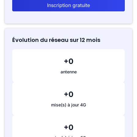
Inscription gratuite
Évolution du réseau sur 12 mois
+0
antenne
+0
mise(s) à jour 4G
+0