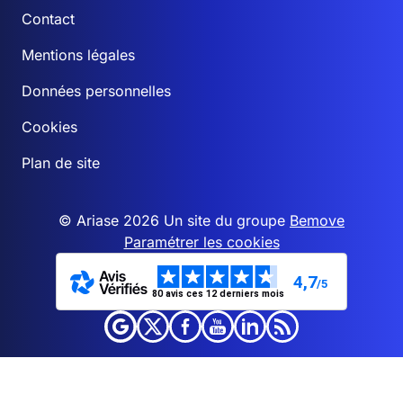
Contact
Mentions légales
Données personnelles
Cookies
Plan de site
© Ariase 2026 Un site du groupe
Bemove
Paramétrer les cookies
4,7
/5
80 avis ces 12 derniers mois