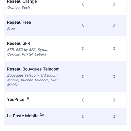
Réseau Orange
0
0
Orange, Sosh
Réseau Free
0
0
Free
Réseau SFR
0
0
SFR, RED by SFR, Syma,
Coriolis, Prixtel, Lebara
Réseau Bouygues Telecom
Bouygues Telecom, Cdiscount
0
0
Mobile, Auchan Telecom, NRJ
Mobile
(1)
YouPrice
0
0
(2)
La Poste Mobile
0
0