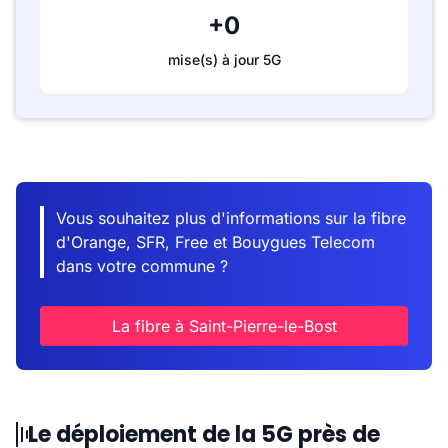
+0
mise(s) à jour 5G
Vous souhaitez plus d'informations sur la fibre
d'Orange, SFR, Free et Bouygues Telecom
dans votre commune ?
La fibre à Saint-Pierre-le-Bost
Le déploiement de la 5G près de