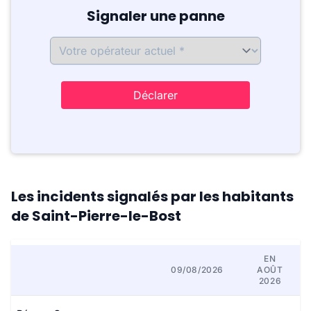
Signaler une panne
Déclarer
Les incidents signalés par les habitants
de Saint-Pierre-le-Bost
EN
09/08/2026
AOÛT
2026