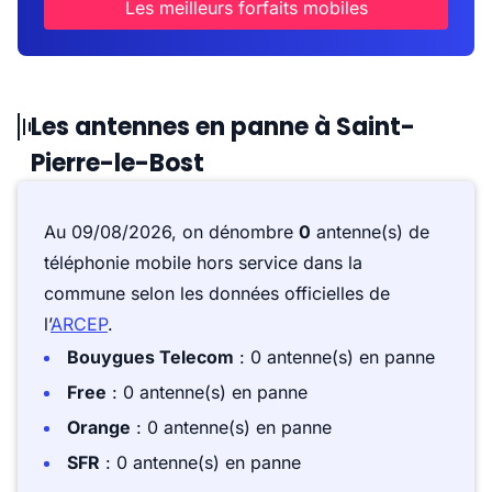
Les meilleurs forfaits mobiles
Les antennes en panne à Saint-
Pierre-le-Bost
Au 09/08/2026, on dénombre
0
antenne(s) de
téléphonie mobile hors service dans la
commune selon les données officielles de
l’
ARCEP
.
Bouygues Telecom
: 0 antenne(s) en panne
Free
: 0 antenne(s) en panne
Orange
: 0 antenne(s) en panne
SFR
: 0 antenne(s) en panne