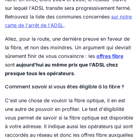
sur lequel l'ADSL transite sera progressivement fermé.
Retrouvez la liste des communes concernées
sur notre
carte de l'arrêt de l'ADSL
.
Allez, pour la route, une dernière preuve en faveur de
la fibre, et non des moindres. Un argument qui devrait
sûrement finir de vous convaincre :
les
offres fibre
sont
aujourd'hui au même prix que l'ADSL chez
presque tous les opérateurs
.
Comment savoir si vous êtes éligible à la fibre ?
C'est une chose de vouloir la fibre optique, il en est
une autre de pouvoir en profiter. Le test d'éligibilité
vous permet de savoir si la fibre optique est disponible
à votre adresse. Il indique aussi les opérateurs qui sont
raccordés au réseau et donc les offres fibre auxquelles