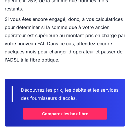
opérateur 25% de la somme due pour les mois
restants.
Si vous êtes encore engagé, donc, à vos calculatrices
pour déterminer si la somme due à votre ancien
opérateur est supérieure au montant pris en charge par
votre nouveau FAI. Dans ce cas, attendez encore
quelques mois pour changer d'opérateur et passer de
l'ADSL à la fibre optique.
Découvrez les prix, les débits et les services
des fournisseurs d'accès.
Comparez les box fibre