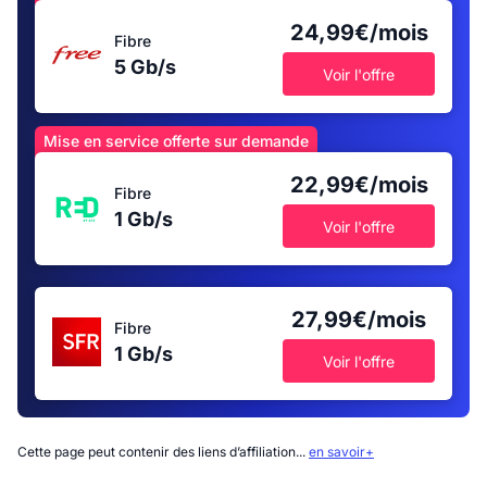
24,99€/mois
Fibre
5 Gb/s
Voir l'offre
Mise en service offerte sur demande
22,99€/mois
Fibre
1 Gb/s
Voir l'offre
27,99€/mois
Fibre
1 Gb/s
Voir l'offre
Cette page peut contenir des liens d’affiliation...
en savoir+