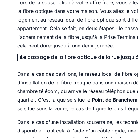
Lors de la souscription à votre offre fibre, vous all
la fibre optique dans votre maison. Vous allez le v
logement au réseau local de fibre optique sont différ
appartement. Cela se fait, en deux étapes : le passa
l'acheminement de la fibre jusqu'à la Prise Terminal
cela peut durer jusqu'à une demi-journée.
Le passage de la fibre optique de la rue jusqu
Dans le cas des pavillons, le réseau local de fibre o
d'installation de la fibre optique dans une maison
chambre télécom, où arrive le réseau téléphonique e
quartier. C'est là que se situe le
Point de Branchem
se situe sous la voirie, le cas de figure le plus fréq
Dans le cas d'une installation souterraine, les techn
disponible. Tout cela à l'aide d'un câble rigide, une 