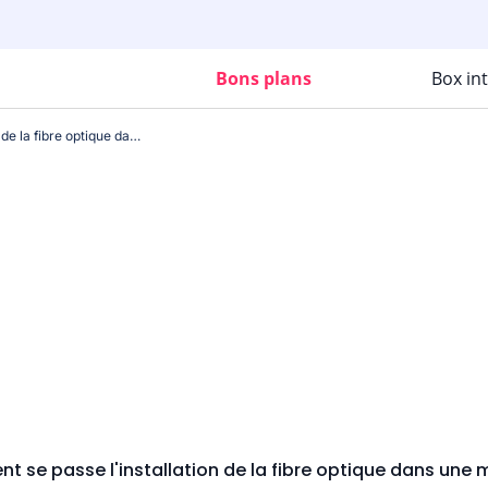
Bons plans
Box in
Comment se passe l'installation de la fibre optique dans une maison ?
 se passe l'installation de la fibre optique dans une 