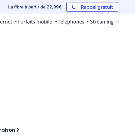
Rappel gratuit
La fibre à partir de 22,99€
ternet
Forfaits mobile
Téléphones
Streaming
maison ?