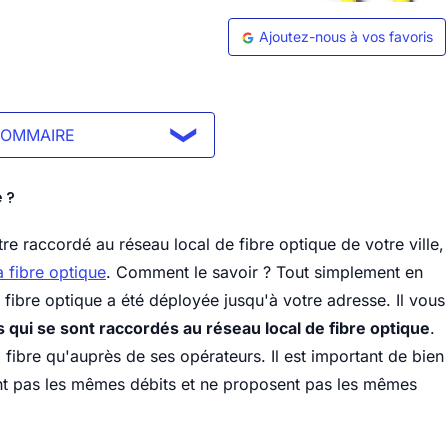
Ajoutez-nous à vos favoris
SOMMAIRE
 ?
re raccordé au réseau local de fibre optique de votre ville,
 fibre optique
. Comment le savoir ? Tout simplement en
 la fibre optique a été déployée jusqu'à votre adresse. Il vous
 qui se sont raccordés au réseau local de fibre optique
.
fibre qu'auprès de ses opérateurs. Il est important de bien
vrent pas les mêmes débits et ne proposent pas les mêmes