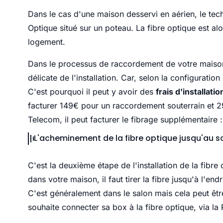
Dans le cas d'une maison desservi en aérien, le te
Optique situé sur un poteau. La fibre optique est alor
logement.
Dans le processus de raccordement de votre maison à
délicate de l'installation. Car, selon la configuration
C'est pourquoi il peut y avoir des
frais d'installat
facturer 149€ pour un
raccordement souterrain et 
Telecom, il peut facturer le fibrage supplémentaire :
L'acheminement de la fibre optique jusqu'au s
C'est la deuxième étape de l'installation de la fibre
dans votre maison, il faut tirer la fibre jusqu'à l'en
C'est généralement dans le salon mais cela peut être
souhaite connecter sa box à la fibre optique, via la