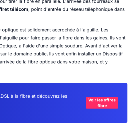
ur tirer la fibre en parallèle. L'arrivée des fourreaux se
ffret télécom
, point d'entrée du réseau téléphonique dans
re optique est solidement accrochée à l'aiguille. Les
aiguille pour faire passer la fibre dans les gaines. Ils vont
ptique, à l'aide d'une simple soudure. Avant d'activer la
i sur le domaine public
.
Ils vont enfin installer un Dispositif
arrivée de la fibre optique dans votre maison, et y
ADSL à la fibre et découvrez les
Voir les offres
fibre