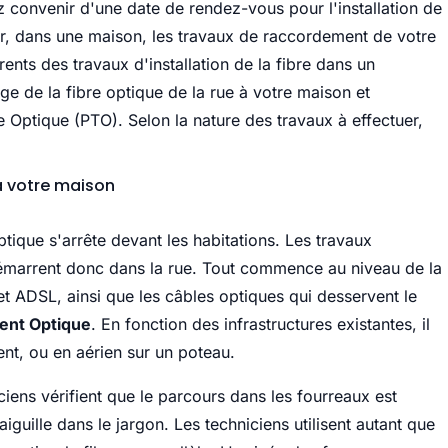
ez convenir d'une date de rendez-vous pour l'installation de
oir, dans une maison, les travaux de raccordement de votre
ents des travaux d'installation de la fibre dans un
ge de la fibre optique de la rue à votre maison et
e Optique (PTO). Selon la nature des travaux à effectuer,
'à votre maison
ptique s'arrête devant les habitations. Les travaux
 démarrent donc dans la rue. Tout commence au niveau de la
t ADSL, ainsi que les câbles optiques qui desservent le
ent Optique
. En fonction des infrastructures existantes, il
uent, ou en aérien sur un poteau.
iciens vérifient que le parcours dans les fourreaux est
aiguille dans le jargon. Les techniciens utilisent autant que