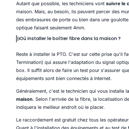
Autant que possible, les techniciens vont
suivre le
maison. Mais, au besoin, ils peuvent percer des murs
des embrasures de porte ou bien dans une goulotte. Ma
optique faisant seulement 4mm.
Où installer le boîtier fibre dans la maison ?
Reste à installer la PTO. C'est sur cette prise qu'i
Termination) qui assure l'adaptation du signal optiqu
box. Il suffit alors de faire un test pour s'assurer q
équipements sont bien connectés à Internet.
Généralement, c'est le technicien qui vous installe la
maison
. Selon l'arrivée de la fibre, la localisation
indiquera le meilleur endroit où le placer.
Le raccordement est gratuit chez tous les opérateurs
Quant à l'installation des équipements et au test de 