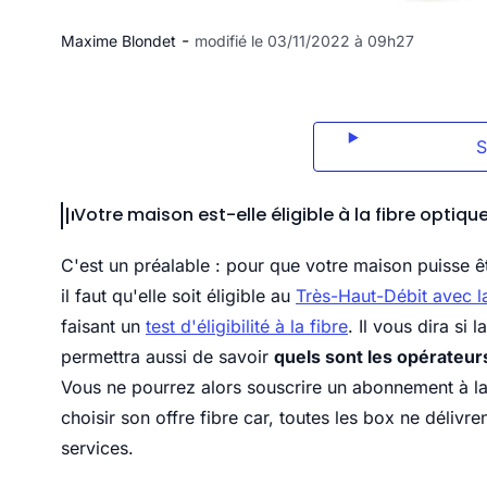
-
Maxime Blondet
modifié le 03/11/2022 à 09h27
Votre maison est-elle éligible à la fibre optique
C'est un préalable : pour que votre maison puisse êt
il faut qu'elle soit éligible au
Très-Haut-Débit avec la
faisant un
test d'éligibilité à la fibre
. Il vous dira si
permettra aussi de savoir
quels sont les opérateurs
Vous ne pourrez alors souscrire un abonnement à la 
choisir son offre fibre car, toutes les box ne déli
services.