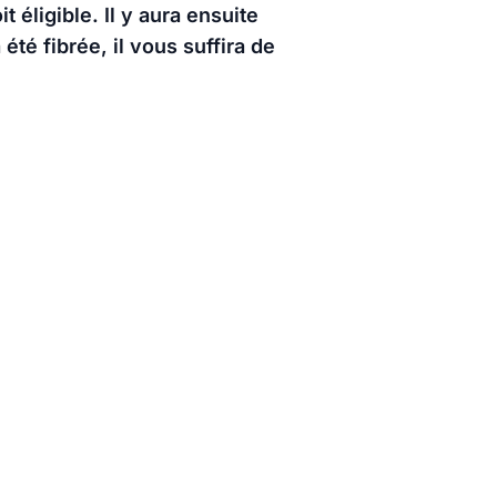
 éligible. Il y aura ensuite
été fibrée, il vous suffira de