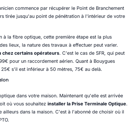
chnicien commence par récupérer le Point de Branchement
s tirée jusqu'au point de pénétration à l'intérieur de votre
 la fibre optique, cette première étape est la plus
 des lieux, la nature des travaux à effectuer peut varier.
ion chez certains opérateurs
. C'est le cas de SFR, qui peut
299€ pour un raccordement aérien. Quant à Bouygues
 25€ s'il est inférieur à 50 mètres, 75€ au delà.
alon
 optique dans votre maison. Maintenant qu'elle est arrivée
droit où vous souhaitez
installer la Prise Terminale Optique
.
 ailleurs dans la maison. C'est à l'abonné de choisir où il
 PTO.