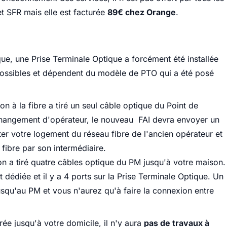
et SFR mais elle est facturée
89€ chez Orange
.
que, une Prise Terminale Optique a forcément été installée
 possibles et dépendent du modèle de PTO qui a été posé
n à la fibre a tiré un seul câble optique du Point de
 changement d'opérateur, le nouveau FAI devra envoyer un
er votre logement du réseau fibre de l'ancien opérateur et
 fibre par son intermédiaire.
on a tiré quatre câbles optique du PM jusqu'à votre maison.
dédiée et il y a 4 ports sur la Prise Terminale Optique. Un
squ'au PM et vous n'aurez qu'à faire la connexion entre
irée jusqu'à votre domicile, il n'y aura
pas de travaux à