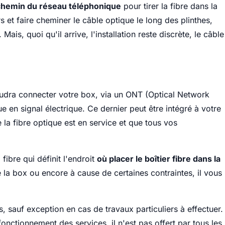
 chemin du réseau téléphonique
pour tirer la fibre dans la
 et faire cheminer le câble optique le long des plinthes,
is, quoi qu'il arrive, l'installation reste discrète, le câble
l faudra connecter votre box, via un ONT (Optical Network
e en signal électrique. Ce dernier peut être intégré à votre
ue la fibre optique est en service et que tous vos
 fibre qui définit l'endroit
où placer le boîtier fibre dans la
 de la box ou encore à cause de certaines contraintes, il vous
, sauf exception en cas de travaux particuliers à effectuer.
fonctionnement des services, il n'est pas offert par tous les