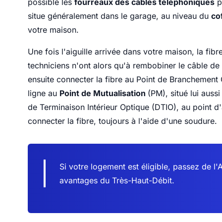
possible les
fourreaux des câbles téléphoniques
po
situe généralement dans le garage, au niveau du
co
votre maison.
Une fois l'aiguille arrivée dans votre maison, la fib
techniciens n'ont alors qu'à rembobiner le câble de l'
ensuite connecter la fibre au Point de Branchement O
ligne au
Point de Mutualisation
(PM), situé lui auss
de Terminaison Intérieur Optique (DTIO), au point d'
connecter la fibre, toujours à l'aide d'une soudure.
Si votre logement est éligible, passez de l'
avantages du Très-Haut-Débit.