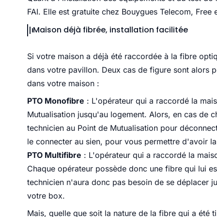
FAI. Elle est gratuite chez Bouygues Telecom, Free 
Maison déjà fibrée, installation facilitée
Si votre maison a déjà été raccordée à la fibre opti
dans votre pavillon. Deux cas de figure sont alors
dans votre maison :
PTO Monofibre
: L'opérateur qui a raccordé la maiso
Mutualisation jusqu'au logement. Alors, en cas de
technicien au Point de Mutualisation pour déconnect
le connecter au sien, pour vous permettre d'avoir la
PTO Multifibre
: L'opérateur qui a raccordé la mais
Chaque opérateur possède donc une fibre qui lui est 
technicien n'aura donc pas besoin de se déplacer ju
votre box.
Mais, quelle que soit la nature de la fibre qui a été t