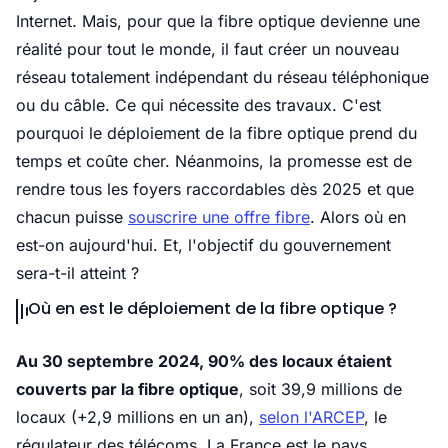
Internet. Mais, pour que la fibre optique devienne une
réalité pour tout le monde, il faut créer un
nouveau
réseau
totalement indépendant du réseau téléphonique
ou du câble. Ce qui nécessite des travaux. C'est
pourquoi le déploiement de la fibre optique prend du
temps et coûte cher. Néanmoins, la promesse est de
rendre tous les foyers raccordables dès 2025 et que
chacun puisse
souscrire une offre fibre
. Alors où en
est-on aujourd'hui. Et, l'objectif du gouvernement
sera-t-il atteint ?
Où en est le déploiement de la fibre optique ?
Au 30 septembre 2024, 90% des locaux étaient
couverts par la fibre optique
, soit 39,9 millions de
locaux
(+2,9 millions en un an),
selon l'ARCEP
, le
régulateur des télécoms
. La France est le pays