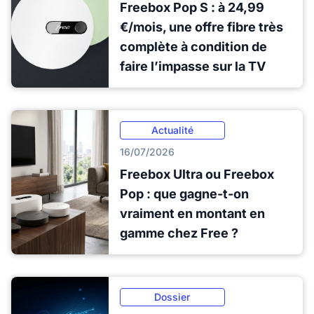
Freebox Pop S : à 24,99
€/mois, une offre fibre très
complète à condition de
faire l’impasse sur la TV
Actualité
16/07/2026
Freebox Ultra ou Freebox
Pop : que gagne-t-on
vraiment en montant en
gamme chez Free ?
Dossier