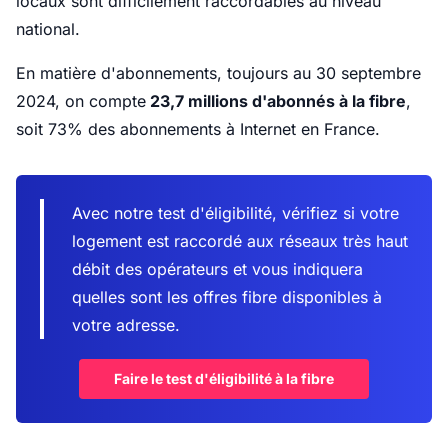
locaux sont difficilement raccordables au niveau
national.
En matière d'abonnements, toujours au 30 septembre
2024, on compte
23,7 millions d'abonnés à la fibre
,
soit 73% des abonnements à Internet en France.
Avec notre test d'éligibilité, vérifiez si votre
logement est raccordé aux réseaux très haut
débit des opérateurs et vous indiquera
quelles sont les offres fibre disponibles à
votre adresse.
Faire le test d'éligibilité à la fibre