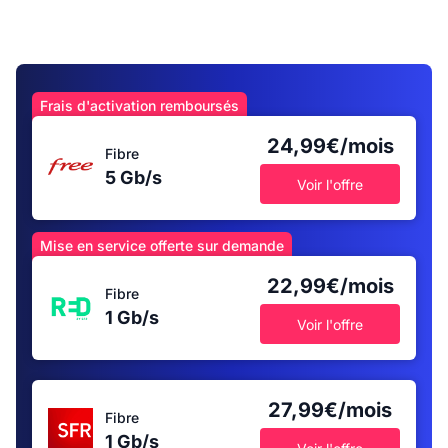
Frais d'activation remboursés
24,99€/mois
Fibre
5 Gb/s
Voir l'offre
Mise en service offerte sur demande
22,99€/mois
Fibre
1 Gb/s
Voir l'offre
27,99€/mois
Fibre
1 Gb/s