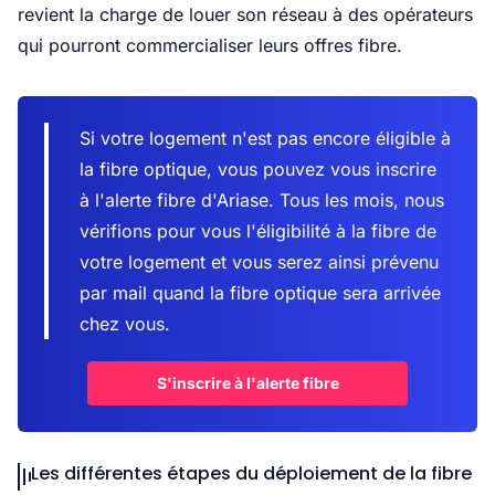
revient la charge de louer son réseau à des opérateurs
qui pourront commercialiser leurs offres fibre.
Si votre logement n'est pas encore éligible à
la fibre optique, vous pouvez vous inscrire
à l'alerte fibre d'Ariase. Tous les mois, nous
vérifions pour vous l'éligibilité à la fibre de
votre logement et vous serez ainsi prévenu
par mail quand la fibre optique sera arrivée
chez vous.
S'inscrire à l'alerte fibre
Les différentes étapes du déploiement de la fibre