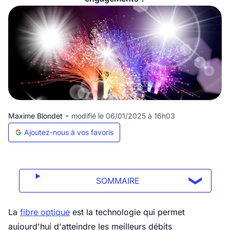
-
Maxime Blondet
modifié le 06/01/2025 à 16h03
Ajoutez-nous à vos favoris
SOMMAIRE
La
fibre optique
est la technologie qui permet
aujourd'hui d'atteindre les meilleurs débits