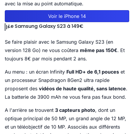
avec la mise au point automatique.
Voir le iPhone 14
Le Samsung Galaxy S23 à 149€
Se faire plaisir avec le Samsung Galaxy S23 (en
version 128 Go) ne vous coûtera
même pas 150€
. Et
toujours 8€ par mois pendant 2 ans.
Au menu : un écran Infinity
Full HD+ de 6,1 pouces
et
un processeur Snapdragon 8Gen2 ultra rapide
proposent des
vidéos de haute qualité, sans latence
.
La batterie de 3900 mAh ne vous fera pas faux bond.
A l'arrière se trouvent
3 capteurs photo
, dont un
optique principal de 50 MP, un grand angle de 12 MP,
et un téléobjectif de 10 MP. Associés aux différents