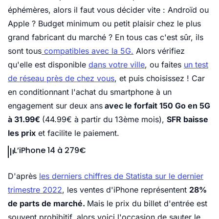
éphémères, alors il faut vous décider vite : Androïd ou
Apple ? Budget minimum ou petit plaisir chez le plus
grand fabricant du marché ? En tous cas c'est sûr, ils
sont tous
compatibles avec la 5G.
Alors vérifiez
qu'elle est disponible
dans votre ville
, ou faites
un test
de réseau près de chez vous
, et puis choisissez ! Car
en conditionnant l'achat du smartphone à un
engagement sur deux ans
avec le forfait 150 Go en 5G
à 31.99€
(44.99€ à partir du 13ème mois),
SFR baisse
les prix
et facilite le paiement.
L’iPhone 14 à 279€
D'après
les derniers chiffres de Statista sur le dernier
trimestre 2022
, les ventes d'iPhone représentent
28%
de parts de marché.
Mais le prix du billet d'entrée est
souvent prohibitif, alors voici l'occasion de sauter le