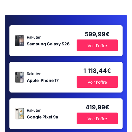
599,99€
Rakuten
Samsung Galaxy S26
Voir l'offre
1 118,44€
Rakuten
Apple iPhone 17
Voir l'offre
419,99€
Rakuten
Google Pixel 9a
Voir l'offre