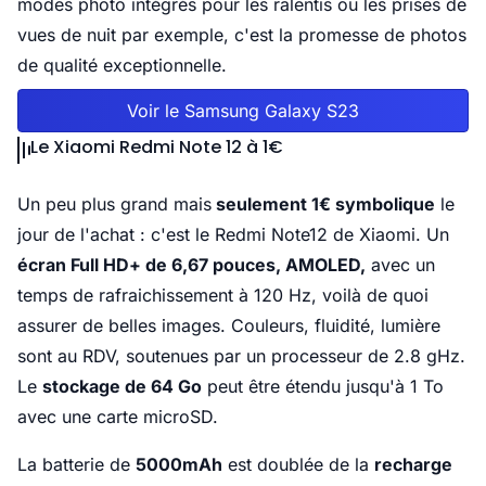
modes photo intégrés pour les ralentis ou les prises de
vues de nuit par exemple, c'est la promesse de photos
de qualité exceptionnelle.
Voir le Samsung Galaxy S23
Le Xiaomi Redmi Note 12 à 1€
Un peu plus grand mais
seulement 1€ symbolique
le
jour de l'achat : c'est le Redmi Note12 de Xiaomi. Un
écran Full HD+ de 6,67 pouces, AMOLED,
avec un
temps de rafraichissement à 120 Hz, voilà de quoi
assurer de belles images. Couleurs, fluidité, lumière
sont au RDV, soutenues par un processeur de 2.8 gHz.
Le
stockage de 64 Go
peut être étendu jusqu'à 1 To
avec une carte microSD.
La batterie de
5000mAh
est doublée de la
recharge