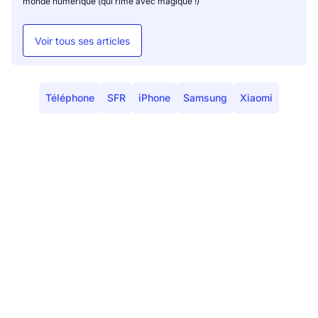
monde numérique (qui rime avec magique !)
Voir tous ses articles
Téléphone
SFR
iPhone
Samsung
Xiaomi