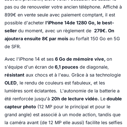
pas ou de renouveler votre ancien téléphone. Affiché à
899€ en vente seule avec paiement comptant, il est
possible d'acheter
l'iPhone 14de 1280 Go, le best-
seller
du moment, avec un règlement de
279€. On
ajoutera ensuite 8€ par mois
au forfait 150 Go en 5G
de SFR.
Avec l'iPhone 14 et ses
6 Go de mémoire vive,
on
s'équipe d'un écran de
6,1 pouces
de diagonale,
résistant
aux chocs et à l'eau. Grâce à sa technologie
OLED
, le rendu de couleurs est fabuleux, et les
lumières sont éclatantes. L'autonomie de la batterie a
été renforcée jusqu'à
20h de lecture vidéo.
Le
double
capteur photo
(12 MP pour le principal et pour le
grand angle) est associé à un mode action, tandis que
la caméra avant (de 12 MP elle aussi) facilite les selfies