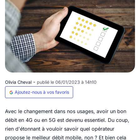
-
Olivia Cheval
publié le 06/01/2023 à 14h10
Ajoutez-nous à vos favoris
Avec le changement dans nos usages, avoir un bon
débit en 4G ou en 5G est devenu essentiel. Du coup,
rien d'étonnant à vouloir savoir quel opérateur
propose le meilleur débit mobile, non ? Et bien cela