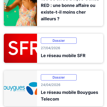
RED : une bonne affaire ou
existe-t-il moins cher
ailleurs ?
Dossier
27/04/2026
Le réseau mobile SFR
Dossier
24/04/2026
Le réseau mobile Bouygues
Telecom