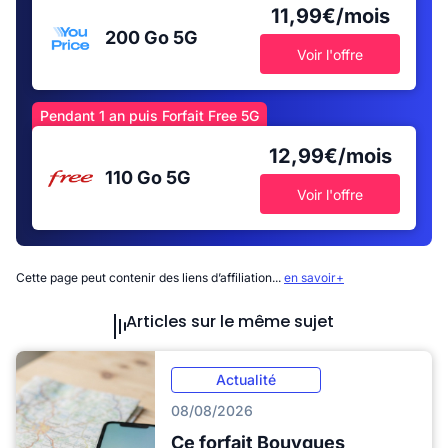
11,99€/mois
200 Go
5G
Voir l'offre
Pendant 1 an puis Forfait Free 5G
12,99€/mois
110 Go
5G
Voir l'offre
Cette page peut contenir des liens d’affiliation...
en savoir+
Articles sur le même sujet
Actualité
08/08/2026
Ce forfait Bouygues