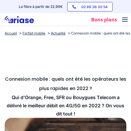
La fibre à partir de 22,99€
02 99 36 30 54
Bons plans
Accueil
Forfait mobile
Actualité
Connexion mobile : quels ont été les
Box internet
Forfaits mobile
Téléphones
Streaming
Connexion mobile : quels ont été les opérateurs les
plus rapides en 2022 ?
Qui d'Orange, Free, SFR ou Bouygues Telecom a
délivré le meilleur débit en 4G/5G en 2022 ? On vous
dit tout !