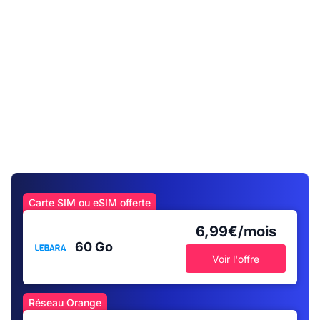
Carte SIM ou eSIM offerte
6,99€/mois
60 Go
Voir l'offre
Réseau Orange