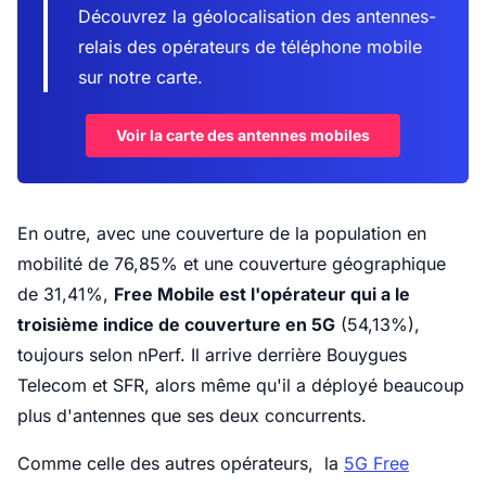
Découvrez la géolocalisation des antennes-
relais des opérateurs de téléphone mobile
sur notre carte.
Voir la carte des antennes mobiles
En outre, avec une couverture de la population en
mobilité de 76,85% et une couverture géographique
de 31,41%,
Free Mobile est l'opérateur qui a le
troisième indice de couverture en 5G
(54,13%),
toujours selon nPerf. Il arrive derrière Bouygues
Telecom et SFR, alors même qu'il a déployé beaucoup
plus d'antennes que ses deux concurrents.
Comme celle des autres opérateurs, la
5G Free