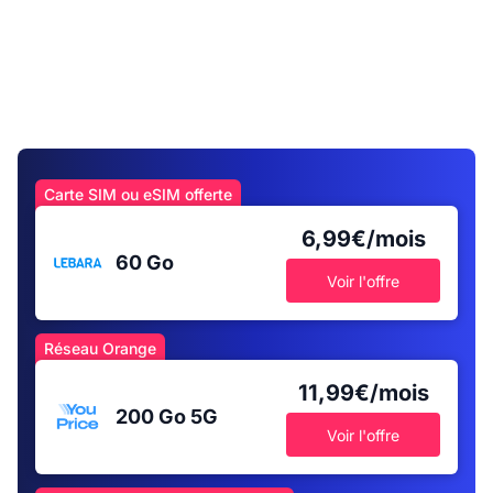
Carte SIM ou eSIM offerte
6,99€/mois
60 Go
Voir l'offre
Réseau Orange
11,99€/mois
200 Go
5G
Voir l'offre