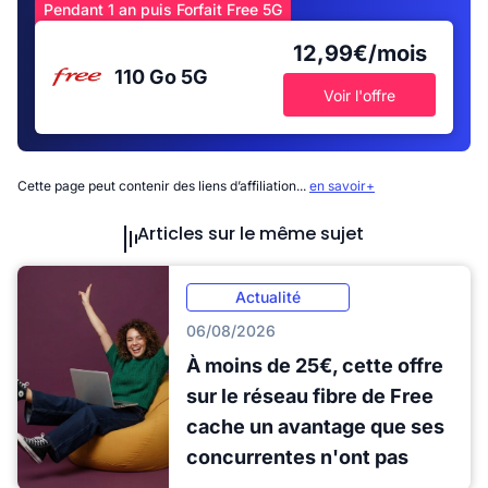
Pendant 1 an puis Forfait Free 5G
12,99€/mois
110 Go
5G
Voir l'offre
Cette page peut contenir des liens d’affiliation...
en savoir+
Articles sur le même sujet
Actualité
06/08/2026
À moins de 25€, cette offre
sur le réseau fibre de Free
cache un avantage que ses
concurrentes n'ont pas