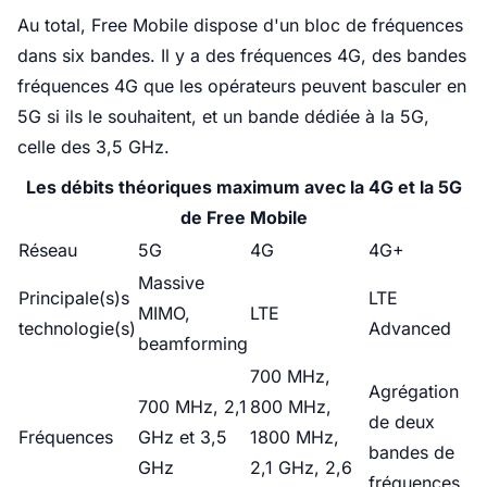
Au total, Free Mobile dispose d'un bloc de fréquences
dans six bandes. Il y a des fréquences 4G, des bandes
fréquences 4G que les opérateurs peuvent basculer en
5G si ils le souhaitent, et un bande dédiée à la 5G,
celle des 3,5 GHz.
Les débits théoriques maximum avec la 4G et la 5G
de Free Mobile
Réseau
5G
4G
4G+
Massive
Principale(s)s
LTE
MIMO,
LTE
technologie(s)
Advanced
beamforming
700 MHz,
Agrégation
700 MHz, 2,1
800 MHz,
de deux
Fréquences
GHz et 3,5
1800 MHz,
bandes de
GHz
2,1 GHz, 2,6
fréquences