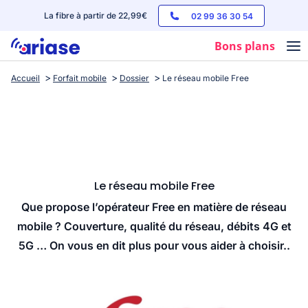
La fibre à partir de 22,99€
02 99 36 30 54
Bons plans
Accueil
Forfait mobile
Dossier
Le réseau mobile Free
Box internet
Forfaits mobile
Téléphones
Streaming
Le réseau mobile Free
Que propose l’opérateur Free en matière de réseau
mobile ? Couverture, qualité du réseau, débits 4G et
5G … On vous en dit plus pour vous aider à choisir..