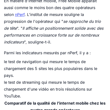
En matière d'internet mobile, Free Mobile apparaît
aussi comme le moins bon des quatre opérateurs
selon
nPerf
. L'institut de mesure souligne la
progression de l'opérateur qui "
se rapproche du trio
de tête
". "
Il affiche un positionnement solide avec des
performances en croissance forte sur de nombreux
indicateurs
", souligne-t-il.
Parmi les indicateurs mesurés par nPerf, il y a :
le test de navigation qui mesure le temps de
chargement des 5 sites les plus populaires dans le
pays.
le test de streaming qui mesure le temps de
chargement d'une vidéo en trois résolutions sur
YouTube.
Comparatif de la qualité de l'internet mobile chez les
quatre grands opérateurs