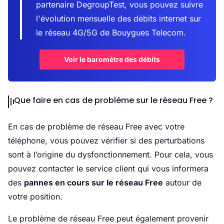
partenaire DegroupTest, vous pouvez suivre
l'évolution mensuelle des débits internet sur
le réseau 4G/5G de Bouygues Telecom.
Voir le baromètre des débits
Que faire en cas de problème sur le réseau Free ?
En cas de problème de réseau Free avec votre
téléphone, vous pouvez vérifier si des perturbations
sont à l’origine du dysfonctionnement. Pour cela, vous
pouvez contacter le service client qui vous informera
des
pannes en cours sur le réseau Free
autour de
votre position.
Le problème de réseau Free peut également provenir