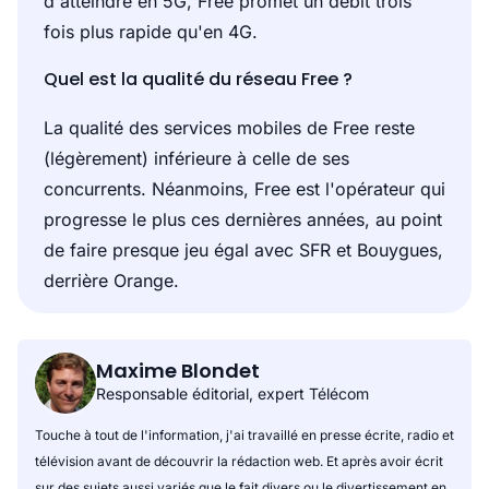
d'atteindre en 5G, Free promet un débit trois
fois plus rapide qu'en 4G.
Quel est la qualité du réseau Free ?
La qualité des services mobiles de Free reste
(légèrement) inférieure à celle de ses
concurrents. Néanmoins, Free est l'opérateur qui
progresse le plus ces dernières années, au point
de faire presque jeu égal avec SFR et Bouygues,
derrière Orange.
Maxime Blondet
Responsable éditorial, expert Télécom
Touche à tout de l'information, j'ai travaillé en presse écrite, radio et
télévision avant de découvrir la rédaction web. Et après avoir écrit
sur des sujets aussi variés que le fait divers ou le divertissement en