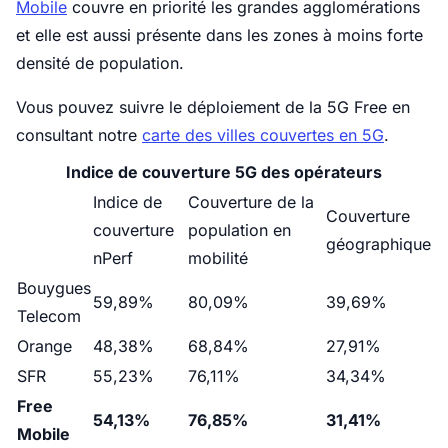
Mobile
couvre en priorité les grandes agglomérations
et elle est aussi présente dans les zones à moins forte
densité de population.
Vous pouvez suivre le déploiement de la 5G Free en
consultant notre
carte des villes couvertes en 5G
.
Indice de couverture 5G des opérateurs
Indice de
Couverture de la
Couverture
couverture
population en
géographique
nPerf
mobilité
Bouygues
59,89%
80,09%
39,69%
Telecom
Orange
48,38%
68,84%
27,91%
SFR
55,23%
76,11%
34,34%
Free
54,13%
76,85%
31,41%
Mobile