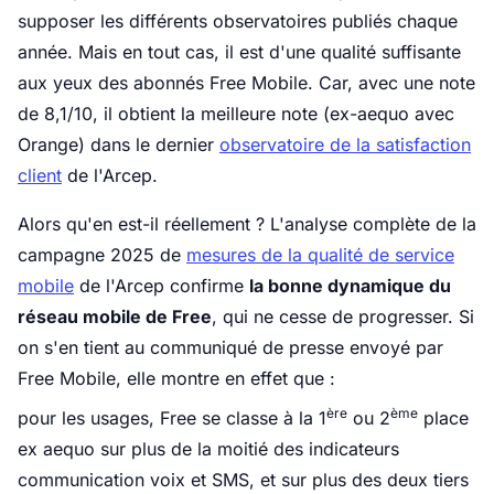
supposer les différents observatoires publiés chaque
année. Mais en tout cas, il est d'une qualité suffisante
aux yeux des abonnés Free Mobile. Car, avec une note
de 8,1/10, il obtient la meilleure note (ex-aequo avec
Orange) dans le dernier
observatoire de la satisfaction
client
de l'Arcep.
Alors qu'en est-il réellement ? L'analyse complète de la
campagne 2025 de
mesures de la qualité de service
mobile
de l'Arcep confirme
la bonne dynamique du
réseau mobile de Free
, qui ne cesse de progresser. Si
on s'en tient au communiqué de presse envoyé par
Free Mobile, elle montre en effet que :
ère
ème
pour les usages, Free se classe à la 1
ou 2
place
ex aequo sur plus de la moitié des indicateurs
communication voix et SMS, et sur plus des deux tiers