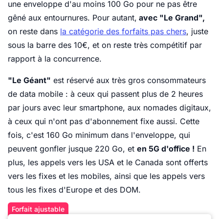
une enveloppe d'au moins 100 Go pour ne pas être
gêné aux entournures. Pour autant,
avec "Le Grand",
on reste dans
la catégorie des forfaits pas chers
, juste
sous la barre des 10€, et on reste très compétitif par
rapport à la concurrence.
"Le Géant"
est réservé aux très gros consommateurs
de data mobile : à ceux qui passent plus de 2 heures
par jours avec leur smartphone, aux nomades digitaux,
à ceux qui n'ont pas d'abonnement fixe aussi. Cette
fois, c'est 160 Go minimum dans l'enveloppe, qui
peuvent gonfler jusque 220 Go, et
en 5G d'office !
En
plus, les appels vers les USA et le Canada sont offerts
vers les fixes et les mobiles, ainsi que les appels vers
tous les fixes d'Europe et des DOM.
Forfait ajustable