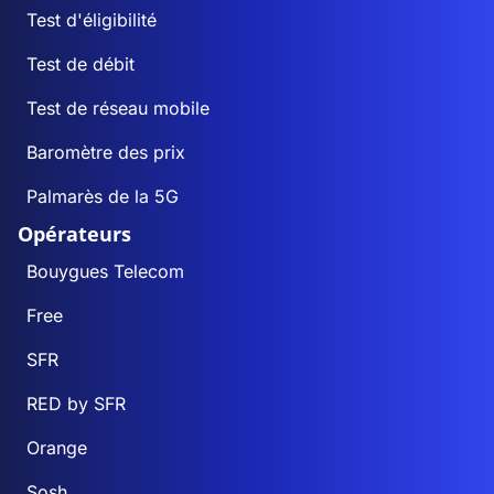
Test d'éligibilité
Test de débit
Test de réseau mobile
Baromètre des prix
Palmarès de la 5G
Opérateurs
Bouygues Telecom
Free
SFR
RED by SFR
Orange
Sosh