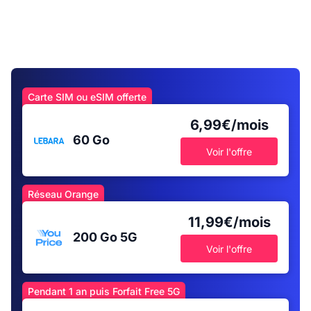
Carte SIM ou eSIM offerte
6,99€/mois
60 Go
Voir l'offre
Réseau Orange
11,99€/mois
200 Go
5G
Voir l'offre
Pendant 1 an puis Forfait Free 5G