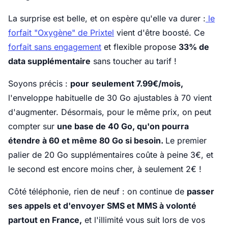
La surprise est belle, et on espère qu'elle va durer :
le
forfait "Oxygène" de Prixtel
vient d'être boosté. Ce
forfait sans engagement
et flexible propose
33% de
data supplémentaire
sans toucher au tarif !
Soyons précis :
pour
seulement 7.99€/mois,
l'enveloppe habituelle de 30 Go ajustables à 70 vient
d'augmenter. Désormais, pour le même prix, on peut
compter sur
une base de 40 Go, qu'on pourra
étendre à 60 et même 80 Go si besoin.
Le premier
palier de 20 Go supplémentaires coûte à peine 3€, et
le second est encore moins cher, à seulement 2€ !
Côté téléphonie, rien de neuf : on continue de
passer
ses appels et d'envoyer SMS et MMS à volonté
partout en France,
et l'illimité vous suit lors de vos