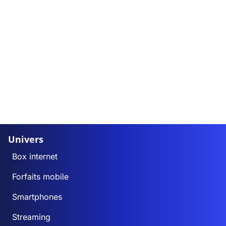
Univers
Box internet
Forfaits mobile
Smartphones
Streaming