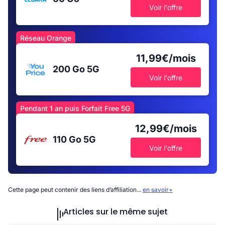
Voir l'offre
Réseau Orange
11,99€/mois
200 Go
5G
Voir l'offre
Pendant 1 an puis Forfait Free 5G
12,99€/mois
110 Go
5G
Voir l'offre
Cette page peut contenir des liens d’affiliation...
en savoir+
Articles sur le même sujet