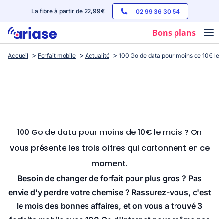
La fibre à partir de 22,99€
02 99 36 30 54
Bons plans
Accueil
Forfait mobile
Actualité
100 Go de data pour moins de 10€ le
Box internet
Forfaits mobile
Téléphones
Streaming
100 Go de data pour moins de 10€ le mois ? On
vous présente les trois offres qui cartonnent en ce
moment.
Besoin de changer de forfait pour plus gros ? Pas
envie d'y perdre votre chemise ? Rassurez-vous, c'est
le mois des bonnes affaires, et on vous a trouvé 3