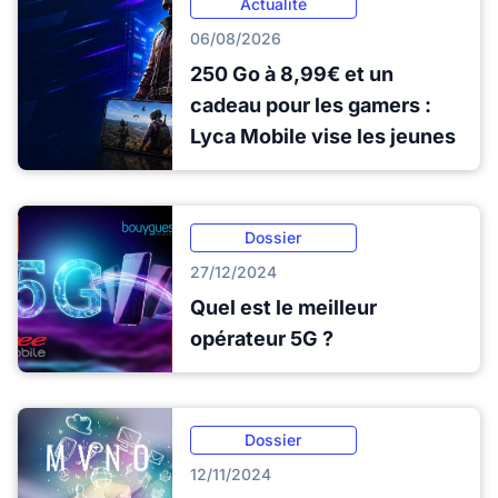
Actualité
06/08/2026
250 Go à 8,99€ et un
cadeau pour les gamers :
Lyca Mobile vise les jeunes
Dossier
27/12/2024
Quel est le meilleur
opérateur 5G ?
Dossier
12/11/2024