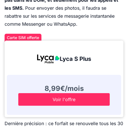
pas dans les DOM,
et seulement pour les appels et
les SMS.
Pour envoyer des photos, il faudra se
rabattre sur les services de messagerie instantanée
comme Messenger ou WhatsApp.
Carte SIM offerte
Lyca S Plus
8,99€/mois
Voir l'offre
Dernière précision : ce forfait se renouvelle tous les 30