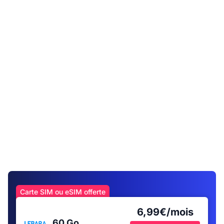
Carte SIM ou eSIM offerte
6,99€/mois
60 Go