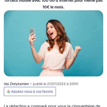
forfaits mobile avec 100 Go d'Internet pour même pas
10€ le mois.
-
Ida Zlotykamien
publié le 21/07/2023 à 20h11
Ajoutez-nous à vos favoris
La rédaction a comparé pour vous la cinquantaine de