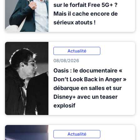
sur le forfait Free 5G+ ?
Mais il cache encore de
sérieux atouts !
Actualité
08/08/2026
Oasis : le documentaire «
Don’t Look Back in Anger »
débarque en salles et sur
Disney+ avec un teaser
explosif
Actualité