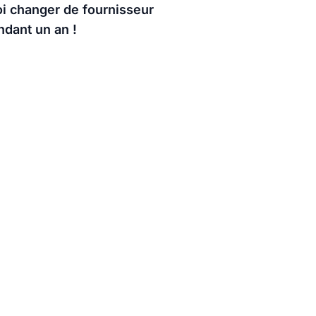
oi changer de fournisseur
ndant un an !