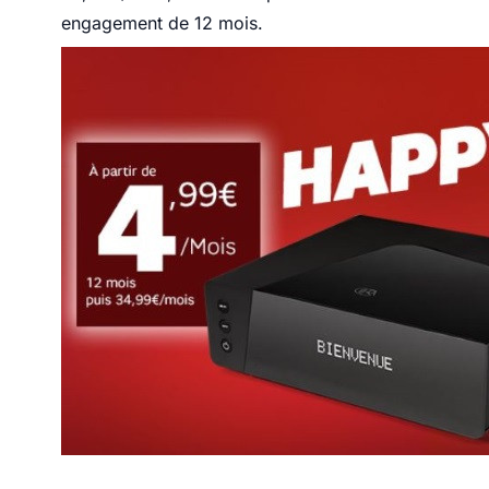
engagement de 12 mois.