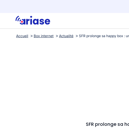
Accueil
Box internet
Actualité
SFR prolonge sa h