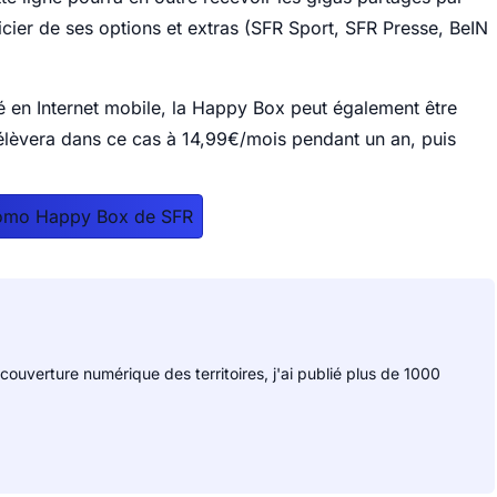
cier de ses options et extras (SFR Sport, SFR Presse, BeIN
lé en Internet mobile, la Happy Box peut également être
élèvera dans ce cas à 14,99€/mois pendant un an, puis
romo Happy Box de SFR
 couverture numérique des territoires, j'ai publié plus de 1000