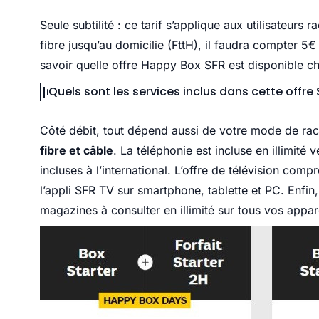
Seule subtilité : ce tarif s’applique aux utilisateur
fibre jusqu’au domicilie (FttH), il faudra compter 5
savoir quelle offre Happy Box SFR est disponible che
Quels sont les services inclus dans cette offre 
Côté débit, tout dépend aussi de votre mode de ra
fibre et câble
. La téléphonie est incluse en illimité 
incluses à l’international. L’offre de télévision co
l’appli SFR TV sur smartphone, tablette et PC. Enfin
magazines à consulter en illimité sur tous vos appare