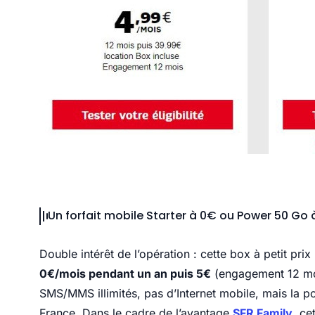
Un forfait mobile Starter à 0€ ou Power 50 Go 
Double intérêt de l’opération : cette box à petit pri
0€/mois pendant un an puis 5€
(engagement 12 mois
SMS/MMS illimités, pas d’Internet mobile, mais la po
France. Dans le cadre de l’avantage
SFR Family
, ce