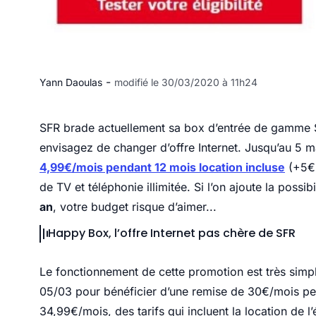
-
Yann Daoulas
modifié le 30/03/2020 à 11h24
SFR brade actuellement sa box d’entrée de gamme St
envisagez de changer d’offre Internet. Jusqu’au 5 mar
4,99€/mois pendant 12 mois location incluse
(+5€ 
de TV et téléphonie illimitée. Si l’on ajoute la possib
an
, votre budget risque d’aimer...
Happy Box, l’offre Internet pas chère de SFR
Le fonctionnement de cette promotion est très simple
05/03 pour bénéficier d’une remise de 30€/mois pe
34,99€/mois, des tarifs qui incluent la location d