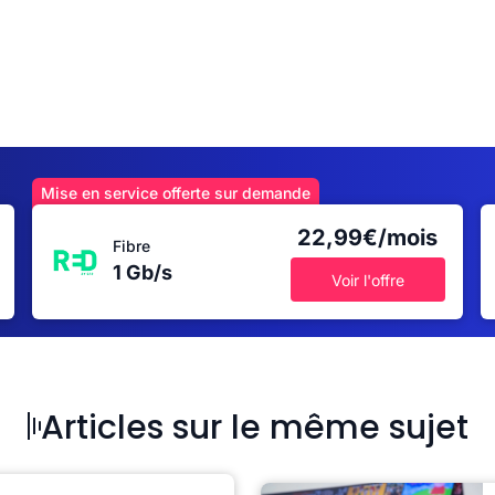
Mise en service offerte sur demande
22,99€/mois
Fibre
1 Gb/s
Voir l'offre
Articles sur le même sujet