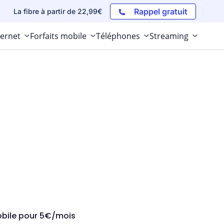
Rappel gratuit
La fibre à partir de 22,99€
ternet
Forfaits mobile
Téléphones
Streaming
obile pour 5€/mois