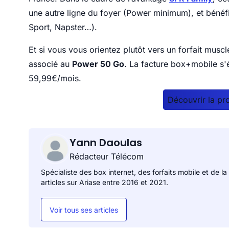
une autre ligne du foyer (Power minimum), et bénéfi
Sport, Napster…).
Et si vous vous orientez plutôt vers un forfait musc
associé au
Power 50 Go
. La facture box+mobile s'
59,99€/mois.
Découvrir la p
Yann Daoulas
Rédacteur Télécom
Spécialiste des box internet, des forfaits mobile et de la
articles sur Ariase entre 2016 et 2021.
Voir tous ses articles