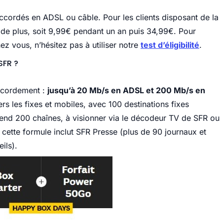
s raccordés en ADSL ou câble. Pour les clients disposant de la
€ de plus, soit 9,99€ pendant un an puis 34,99€. Pour
z vous, n’hésitez pas à utiliser notre
test d’éligibilité
.
SFR ?
ccordement :
jusqu’à 20 Mb/s en ADSL et 200 Mb/s en
vers les fixes et mobiles, avec 100 destinations fixes
mprend 200 chaînes, à visionner via le décodeur TV de SFR ou
, cette formule inclut SFR Presse (plus de 90 journaux et
ils).