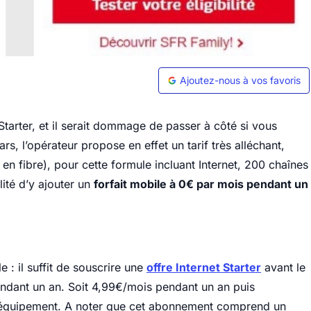
Ajoutez-nous à vos favoris
arter, et il serait dommage de passer à côté si vous
s, l’opérateur propose en effet un tarif très alléchant,
en fibre), pour cette formule incluant Internet, 200 chaînes
ilité d’y ajouter un
forfait mobile à 0€ par mois pendant un
 : il suffit de souscrire une
offre Internet Starter
avant le
ndant un an. Soit 4,99€/mois pendant un an puis
e l’équipement. A noter que cet abonnement comprend un