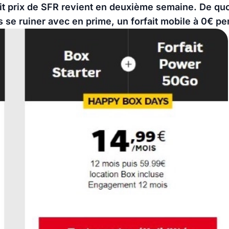
petit prix de SFR revient en deuxième semaine. De qu
s se ruiner avec en prime, un forfait mobile à 0€ pe