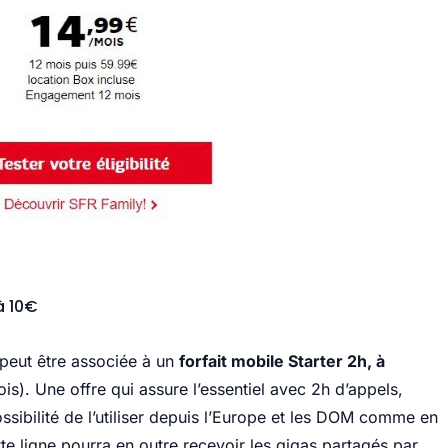
à 10€
x peut être associée à un
forfait mobile Starter 2h, à
). Une offre qui assure l’essentiel avec 2h d’appels,
ssibilité de l’utiliser depuis l’Europe et les DOM comme en
tte ligne pourra en outre recevoir les gigas partagés par