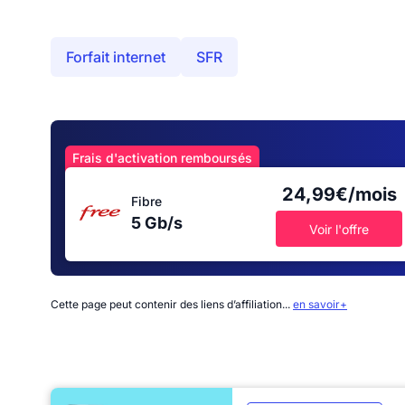
Forfait internet
SFR
Frais d'activation remboursés
24,99€/mois
Fibre
5 Gb/s
Voir l'offre
Cette page peut contenir des liens d’affiliation...
en savoir+