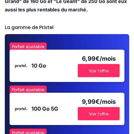
Grand" de 160 Go et "Le Géant" de 250 Go sont eux
aussi les plus rentables du marché.
La gamme de Prixtel
Forfait ajustable
6,99€/mois
10 Go
Voir l'offre
Forfait ajustable
9,99€/mois
100 Go
5G
Voir l'offre
Forfait ajustable