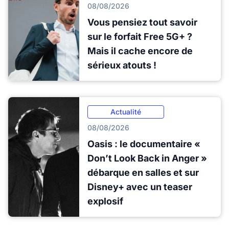
08/08/2026
Vous pensiez tout savoir
sur le forfait Free 5G+ ?
Mais il cache encore de
sérieux atouts !
Actualité
08/08/2026
Oasis : le documentaire «
Don’t Look Back in Anger »
débarque en salles et sur
Disney+ avec un teaser
explosif