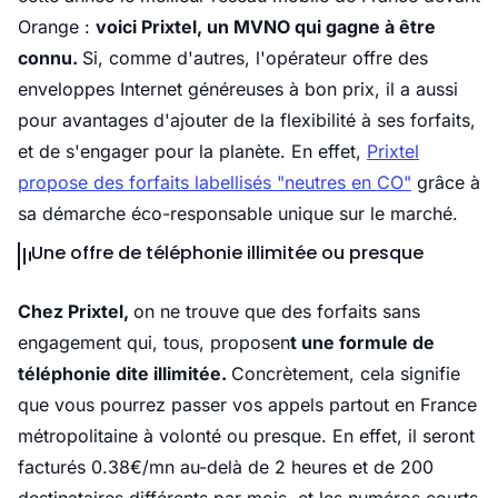
Orange :
voici Prixtel, un MVNO qui gagne à être
connu.
Si, comme d'autres, l'opérateur offre des
enveloppes Internet généreuses à bon prix, il a aussi
pour avantages d'ajouter de la flexibilité à ses forfaits,
et de s'engager pour la planète. En effet,
Prixtel
propose des forfaits labellisés "neutres en CO"
grâce à
sa démarche éco-responsable unique sur le marché.
Une offre de téléphonie illimitée ou presque
Chez Prixtel,
on ne trouve que des forfaits sans
engagement qui, tous, proposen
t une formule de
téléphonie dite illimitée.
Concrètement, cela signifie
que vous pourrez passer vos appels partout en France
métropolitaine à volonté ou presque. En effet, il seront
facturés 0.38€/mn au-delà de 2 heures et de 200