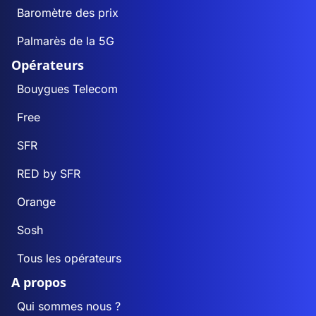
Baromètre des prix
Palmarès de la 5G
Opérateurs
Bouygues Telecom
Free
SFR
RED by SFR
Orange
Sosh
Tous les opérateurs
A propos
Qui sommes nous ?