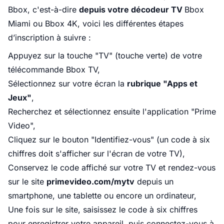
Bbox, c'est-à-dire
depuis votre décodeur TV
Bbox
Miami ou Bbox 4K, voici les différentes étapes
d’inscription à suivre :
Appuyez sur la touche "TV" (touche verte) de votre
télécommande Bbox TV,
Sélectionnez sur votre écran la
rubrique "Apps et
Jeux"
,
Recherchez et sélectionnez ensuite l'application "Prime
Video",
Cliquez sur le bouton "Identifiez-vous" (un code à six
chiffres doit s'afficher sur l'écran de votre TV),
Conservez le code affiché sur votre TV et rendez-vous
sur le site
primevideo.com/mytv
depuis un
smartphone, une tablette ou encore un ordinateur,
Une fois sur le site, saisissez le code à six chiffres
pour enregistrer votre appareil, puis connectez-vous à