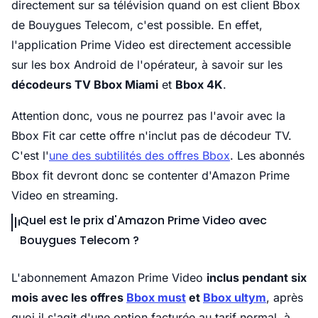
directement sur sa télévision quand on est client Bbox
de Bouygues Telecom, c'est possible. En effet,
l'application Prime Video est directement accessible
sur les box Android de l'opérateur, à savoir sur les
décodeurs TV Bbox Miami
et
Bbox 4K
.
Attention donc, vous ne pourrez pas l'avoir avec la
Bbox Fit car cette offre n'inclut pas de décodeur TV.
C'est l'
une des subtilités des offres Bbox
. Les abonnés
Bbox fit devront donc se contenter d'Amazon Prime
Video en streaming.
Quel est le prix d'Amazon Prime Video avec
Bouygues Telecom ?
L'abonnement Amazon Prime Video
inclus pendant six
mois avec les offres
Bbox must
et
Bbox ultym
, après
quoi il s'agit d'une option facturée au tarif normal, à