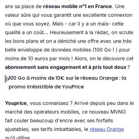
ans sa place de
réseau mobile n°1 en France
. Une
valeur sûre qui vous garantit une excellente connexion
où que vous soyez. Mais - car il y a un mais- cette
qualité a un coût... Heureusement à la rédac, on scrute
les bons plans et on a déniché une offre avec une très
belle enveloppe de données mobiles (100 Go ! ) pour
moins de 10 euros par mois ! Alors, on le découvre cet
abonnement sans engagement et à prix tout doux
?
100 Go à moins de 10€ sur le réseau Orange : la
promo irrésistible de YouPrice
Youprice
, vous connaissez ? Arrivé depuis peu dans le
marché des opérateurs mobiles, ce nouveau MVNO
fait couler beaucoup d'encre avec ses forfaits
ajustables, ses tarifs imbattables, le
réseau Orange
qu'il utilise ....