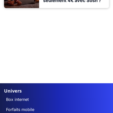
seulement 4€ avec Sosh ?
Univers
Box internet
Forfaits mobile