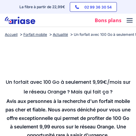
La fibre à partir de 22,99€
02 99 36 30 54
Bons plans
Accueil
Forfait mobile
Actualité
Un forfait avec 100 Go à seulement 9
Box internet
Forfaits mobile
Téléphones
Streaming
Un forfait avec 100 Go à seulement 9,99€/mois sur
le réseau Orange ? Mais qui fait ça ?
Avis aux personnes à la recherche d'un forfait mobile
pas cher et fiable. Nous avons déniché pour vous une
offre exceptionnelle qui permet de profiter de 100 Go
à seulement 9,99 euros sur le réseau Orange. Une
opportunité rare à saisir d'urgence.