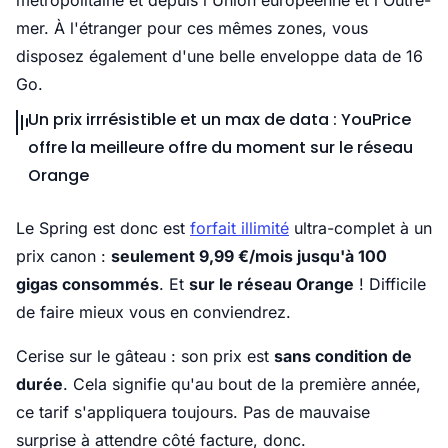
métropolitaine et depuis l'Union européenne et l'Outre-
mer. À l'étranger pour ces mêmes zones, vous
disposez également d'une belle enveloppe data de 16
Go.
Un prix irrrésistible et un max de data : YouPrice
offre la meilleure offre du moment sur le réseau
Orange
Le Spring est donc est
forfait illimité
ultra-complet à un
prix canon :
seulement 9,99 €/mois jusqu'à 100
gigas consommés
. Et
sur le réseau Orange
! Difficile
de faire mieux vous en conviendrez.
Cerise sur le gâteau : son prix est
sans condition de
durée
. Cela signifie qu'au bout de la première année,
ce tarif s'appliquera toujours. Pas de mauvaise
surprise à attendre côté facture, donc.