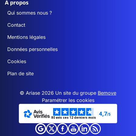
A propos
Qui sommes nous ?
Contact
Mentions légales
Données personnelles
Cookies
Plan de site
© Ariase 2026 Un site du groupe
Bemove
Paramétrer les cookies
4,7
/5
80 avis ces 12 derniers mois