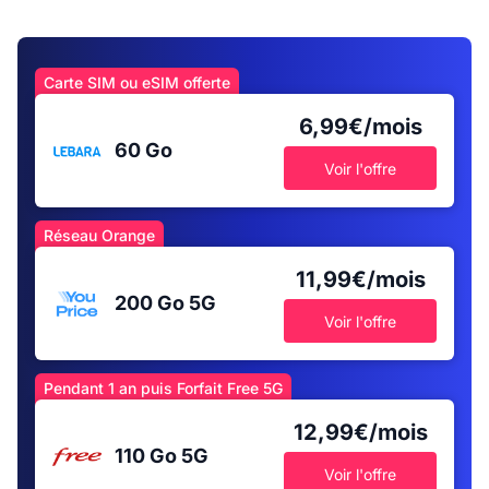
Carte SIM ou eSIM offerte
6,99€/mois
60 Go
Voir l'offre
Réseau Orange
11,99€/mois
200 Go
5G
Voir l'offre
Pendant 1 an puis Forfait Free 5G
12,99€/mois
110 Go
5G
Voir l'offre