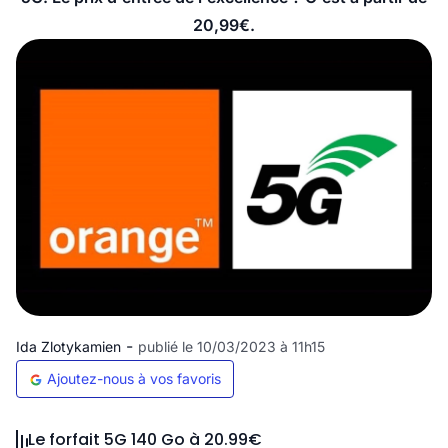
20,99€.
-
Ida Zlotykamien
publié le 10/03/2023 à 11h15
Ajoutez-nous à vos favoris
Le forfait 5G 140 Go à 20.99€