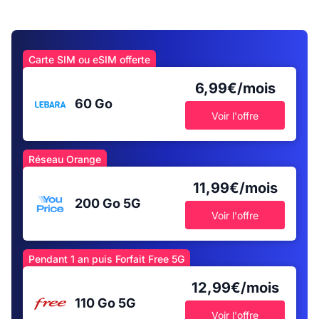
Carte SIM ou eSIM offerte
6,99€/mois
60 Go
Voir l'offre
Réseau Orange
11,99€/mois
200 Go
5G
Voir l'offre
Pendant 1 an puis Forfait Free 5G
12,99€/mois
110 Go
5G
Voir l'offre