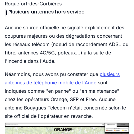
Roquefort-des-Corbières
Plusieurs antennes hors service
Aucune source officielle ne signale explicitement des
coupures majeures ou des dégradations concernant
les réseaux télécom (noeud de raccordement ADSL ou
fibre, antennes 4G/5G, poteaux...) à la suite de
l'incendie dans l'Aude.
Néanmoins, nous avons pu constater que
plusieurs
antennes de téléphonie mobile de l'Aude
sont
indiquées comme "en panne" ou "en maintenance"
chez les opérateurs Orange, SFR et Free. Aucune
antenne Bouygues Telecom n'était concernée selon le
site officiel de l'opérateur en revanche.
te