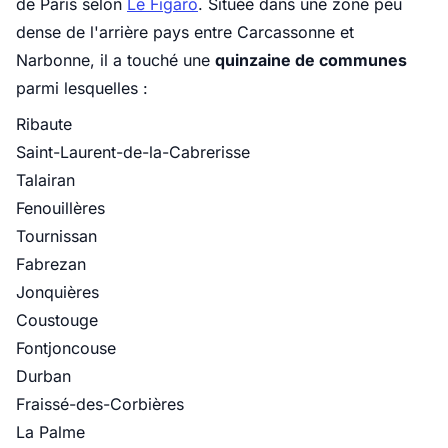
de Paris selon
Le Figaro
. Située dans une zone peu
dense de l'arrière pays entre Carcassonne et
Narbonne, il a touché une
quinzaine de communes
parmi lesquelles :
Ribaute
Saint-Laurent-de-la-Cabrerisse
Talairan
Fenouillères
Tournissan
Fabrezan
Jonquières
Coustouge
Fontjoncouse
Durban
Fraissé-des-Corbières
La Palme