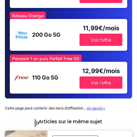
Réseau Orange
11,99€/mois
200 Go
5G
Voir l'offre
Pendant 1 an puis Forfait Free 5G
12,99€/mois
110 Go
5G
Voir l'offre
Cette page peut contenir des liens d’affiliation...
en savoir+
Articles sur le même sujet