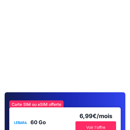
Carte SIM ou eSIM offerte
6,99€/mois
60 Go
Voir l'offre