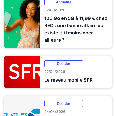
Actualité
02/08/2026
100 Go en 5G à 11,99 € chez
RED : une bonne affaire ou
existe-t-il moins cher
ailleurs ?
Dossier
27/04/2026
Le réseau mobile SFR
Dossier
24/04/2026