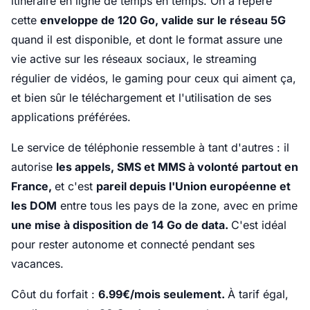
itinéraire en ligne de temps en temps. On a repéré
cette
enveloppe de 120 Go, valide sur le réseau 5G
quand il est disponible, et dont le format assure une
vie active sur les réseaux sociaux, le streaming
régulier de vidéos, le gaming pour ceux qui aiment ça,
et bien sûr le téléchargement et l'utilisation de ses
applications préférées.
Le service de téléphonie ressemble à tant d'autres : il
autorise
les appels, SMS et MMS à volonté partout en
France,
et c'est
pareil depuis l'Union européenne et
les DOM
entre tous les pays de la zone, avec en prime
une mise à disposition de 14 Go de data.
C'est idéal
pour rester autonome et connecté pendant ses
vacances.
Côut du forfait :
6.99€/mois seulement.
À tarif égal,