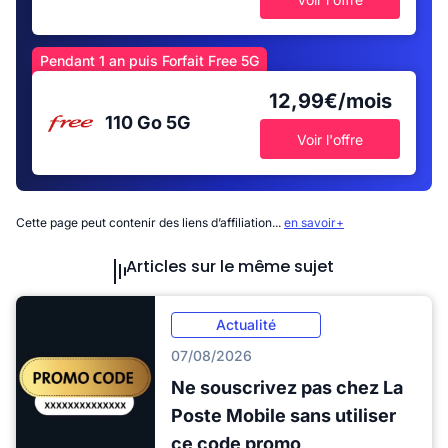
Pendant 1 an puis Forfait Free 5G
12,99€/mois
110 Go
5G
Voir l'offre
Cette page peut contenir des liens d’affiliation...
en savoir+
Articles sur le même sujet
Actualité
07/08/2026
Ne souscrivez pas chez La
Poste Mobile sans utiliser
ce code promo