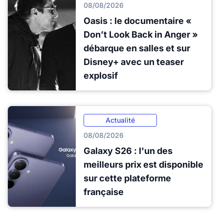
08/08/2026
Oasis : le documentaire «
Don’t Look Back in Anger »
débarque en salles et sur
Disney+ avec un teaser
explosif
Actualité
08/08/2026
Galaxy S26 : l'un des
meilleurs prix est disponible
sur cette plateforme
française