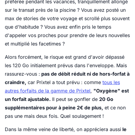
préférée pendant les vacances, tranquillement allongé
sur le transat près de la piscine ? Vous avez posté un
max de stories de votre voyage et scrollé plus souvent
que d'habitude ? Vous avez enfin pris le temps
d'appeler vos proches pour prendre de leurs nouvelles
et multiplié les facetimes ?
Alors forcément, le risque est grand d'avoir dépassé
les 120 Go initialement prévus dans l'enveloppe. Mais
rassurez-vous :
pas de débit réduit ni de hors-forfat à
craindre,
car Prixtel a tout prévu : comme
tous les
autres forfaits de la gamme de Prixtel
,
"Oxygène" est
un forfait ajustable.
Il peut se gonfler de
20 Go
supplémentaires pour à peine 2€ de plus,
et ce non
pas une mais deux fois. Quel soulagement !
Dans la même veine de liberté, on appréciera aussi
le