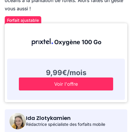
océans à la plantation de forêts. Alors faites un geste
vous aussi !
Forfait ajustable
Oxygène 100 Go
9,99€/mois
Voir l'offre
Ida Zlotykamien
Rédactrice spécialiste des forfaits mobile