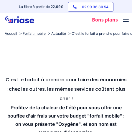
La fibre à partir de 22,99€
02 99 36 30 54
Bons plans
Accueil
Forfait mobile
Actualité
C'est le forfait à prendre pour fair
Box internet
Forfaits mobile
Téléphones
Streaming
C'est le forfait à prendre pour faire des économies
: chez les autres, les mêmes services coûtent plus
cher !
Profitez de la chaleur de l'été pour vous offrir une
bouffée d'air frais sur votre budget "forfait mobile" :
on vous présente "Oxygène", et son nom est