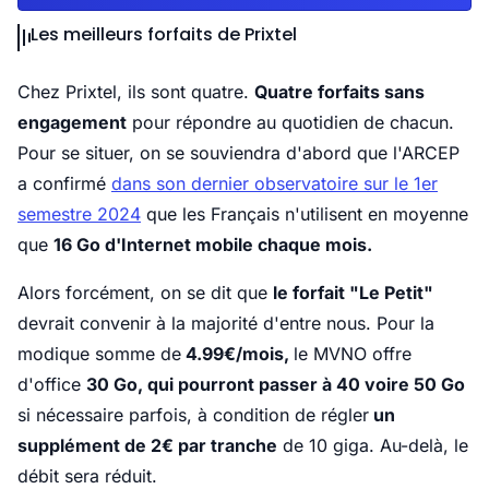
Les meilleurs forfaits de Prixtel
Chez Prixtel, ils sont quatre.
Quatre forfaits sans
engagement
pour répondre au quotidien de chacun.
Pour se situer, on se souviendra d'abord que l'ARCEP
a confirmé
dans son dernier observatoire sur le 1er
semestre 2024
que les Français n'utilisent en moyenne
que
16 Go d'Internet mobile chaque mois.
Alors forcément, on se dit que
le forfait "Le Petit"
devrait convenir à la majorité d'entre nous. Pour la
modique somme de
4.99€/mois,
le MVNO offre
d'office
30 Go, qui pourront passer à 40 voire 50 Go
si nécessaire parfois, à condition de régler
un
supplément de 2€ par tranche
de 10 giga. Au-delà, le
débit sera réduit.