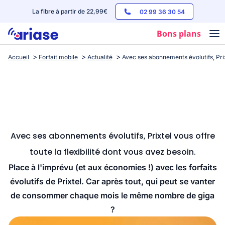
La fibre à partir de 22,99€
02 99 36 30 54
Bons plans
Accueil
Forfait mobile
Actualité
Avec ses abonnements évolutifs, Prixt
Box internet
Forfaits mobile
Téléphones
Streaming
Avec ses abonnements évolutifs, Prixtel vous offre
toute la flexibilité dont vous avez besoin.
Place à l'imprévu (et aux économies !) avec les forfaits
évolutifs de Prixtel. Car après tout, qui peut se vanter
de consommer chaque mois le même nombre de giga
?