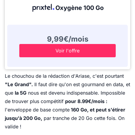
Oxygène 100 Go
9,99€/mois
Voir l'offre
Le chouchou de la rédaction d'Ariase, c'est pourtant
"Le Grand".
Il faut dire qu'on est gourmand en data, et
que
la 5G
nous est devenu indispensable. Impossible
de trouver plus compétitif
pour 8.99€/mois :
l'enveloppe de base compte
160 Go, et peut s'étirer
jusqu'à 200 Go,
par tranche de 20 Go cette fois. On
valide !