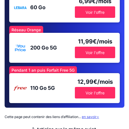
6,99€/mois
60 Go
Voir l'offre
Réseau Orange
11,99€/mois
200 Go
5G
Voir l'offre
Pendant 1 an puis Forfait Free 5G
12,99€/mois
110 Go
5G
Voir l'offre
Cette page peut contenir des liens d’affiliation...
en savoir+