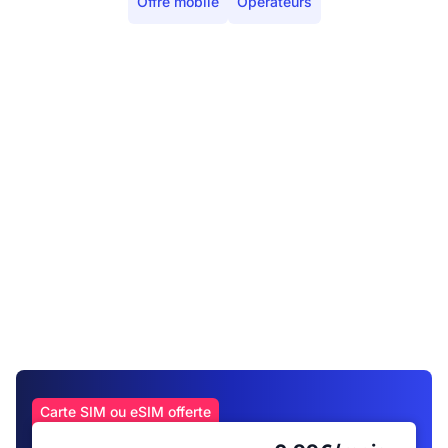
Offre mobile
Opérateurs
Carte SIM ou eSIM offerte