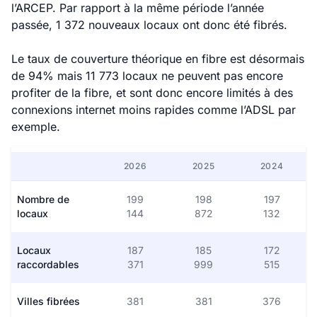
l’ARCEP. Par rapport à la même période l’année
passée, 1 372 nouveaux locaux ont donc été fibrés.
Le taux de couverture théorique en fibre est désormais
de 94% mais 11 773 locaux ne peuvent pas encore
profiter de la fibre, et sont donc encore limités à des
connexions internet moins rapides comme l’ADSL par
exemple.
2026
2025
2024
Nombre de
199
198
197
locaux
144
872
132
Locaux
187
185
172
raccordables
371
999
515
Villes fibrées
381
381
376