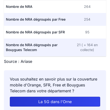
Beaufai
201
200
Nombre de NRA
264
Beaulieu
173
107
Nombre de NRA dégroupés par Free
254
Beauvain
159
97
Nombre de NRA dégroupés par SFR
95
Belfonds
150
106
Nombre de NRA dégroupés par
21 ( + 164 en
Bouygues Telecom
collecte)
Bellavilliers
140
112
Source : Ariase
Bellême
1 389
927
Vous souhaitez en savoir plus sur la couverture
La Bellière
86
84
mobile d'Orange, SFR, Free et Bouygues
Telecom dans votre département ?
Bellou-en-Houlme
681
6
La 5G dans l'Orne
Bellou-le-Trichard
157
116