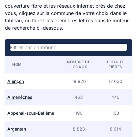
couverture fibre et les réseaux internet près de chez
vous, cliquez sur la commune de votre choix dans le
tableau, ou tapez les premières lettres dans le moteur
de recherche ci-dessous.
NOMBRE DE
LOCAUX
NOM
LOCAUX
FIBRÉS
Alençon
18 926
17 630
Almenêches
463
440
Appenai-sous-Bellême
190
103
Argentan
8 823
8 614