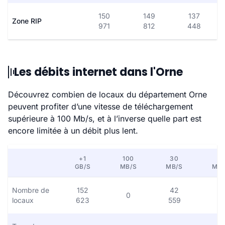
150
149
137
Zone RIP
971
812
448
Les débits internet dans l'Orne
Découvrez combien de locaux du département Orne
peuvent profiter d’une vitesse de téléchargement
supérieure à 100 Mb/s, et à l’inverse quelle part est
encore limitée à un débit plus lent.
+1
100
30
8
GB/S
MB/S
MB/S
MB/
Nombre de
152
42
0
0
locaux
623
559