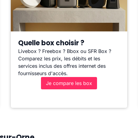
Quelle box choisir ?
Livebox ? Freebox ? Bbox ou SFR Box ?
Comparez les prix, les débits et les
services inclus des offres internet des
fournisseurs d'accès.
Je compare les box
-sur-Orne