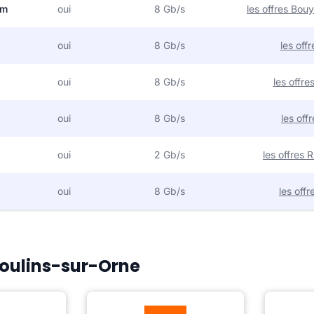
om
oui
8 Gb/s
les offres Bo
oui
8 Gb/s
les off
oui
8 Gb/s
les offr
oui
8 Gb/s
les off
oui
2 Gb/s
les offres
oui
8 Gb/s
les off
Moulins-sur-Orne