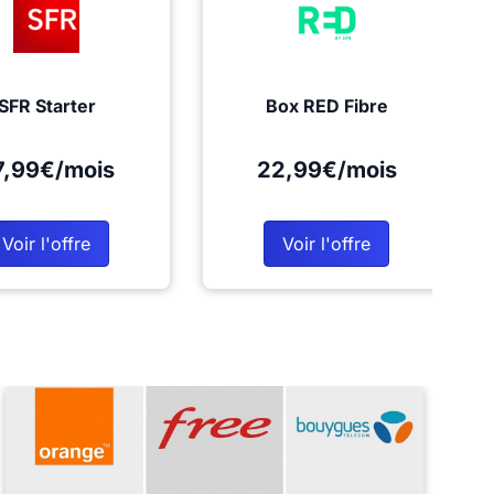
SFR Starter
Box RED Fibre
7,99€/mois
22,99€/mois
Voir l'offre
Voir l'offre