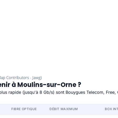
enir à Moulins-sur-Orne ?
 plus rapide (jusqu'à 8 Gb/s) sont Bouygues Telecom, Free,
FIBRE OPTIQUE
DÉBIT MAXIMUM
BOX IN