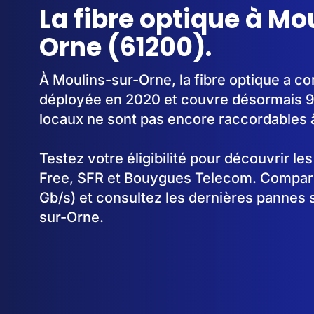
La fibre optique à Mo
Orne (61200).
À Moulins-sur-Orne, la fibre optique a 
déployée en 2020 et couvre désormais 
locaux ne sont pas encore raccordables à 
Testez votre éligibilité pour découvrir le
Free, SFR et Bouygues Telecom. Comparez
Gb/s) et consultez les dernières pannes 
sur-Orne.