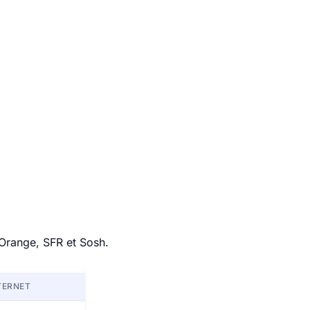
 Orange, SFR et Sosh.
TERNET