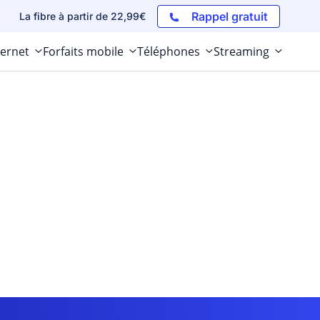
Rappel gratuit
La fibre à partir de 22,99€
ternet
Forfaits mobile
Téléphones
Streaming