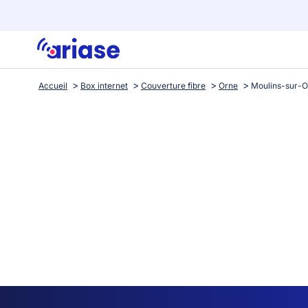
Accueil
Box internet
Couverture fibre
Orne
Moulins-sur-O