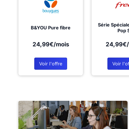
Série Spécial
B&YOU Pure fibre
Pop 
24,99€/mois
24,99€/
Voir l'offre
Voir l'o