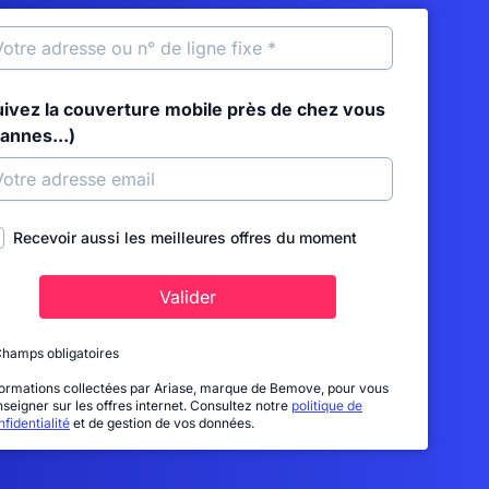
uivez la couverture mobile près de chez vous
annes...)
Recevoir aussi les meilleures offres du moment
Valider
Champs obligatoires
formations collectées par Ariase, marque de Bemove, pour vous
nseigner sur les offres internet. Consultez notre
politique de
fidentialité
et de gestion de vos données.