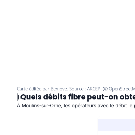
Quels débits fibre peut-on obt
À Moulins-sur-Orne, les opérateurs avec le débit le