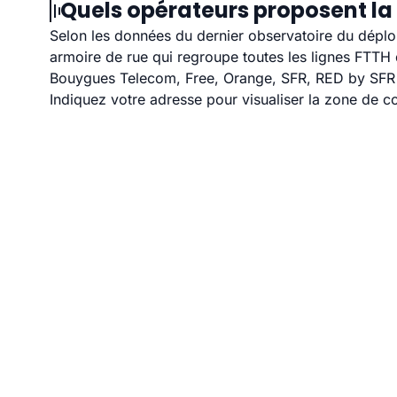
Quels opérateurs proposent la 
Selon les données du dernier observatoire du déploi
armoire de rue qui regroupe toutes les lignes FTT
Bouygues Telecom, Free, Orange, SFR, RED by SFR et
Indiquez votre adresse pour visualiser la zone de co