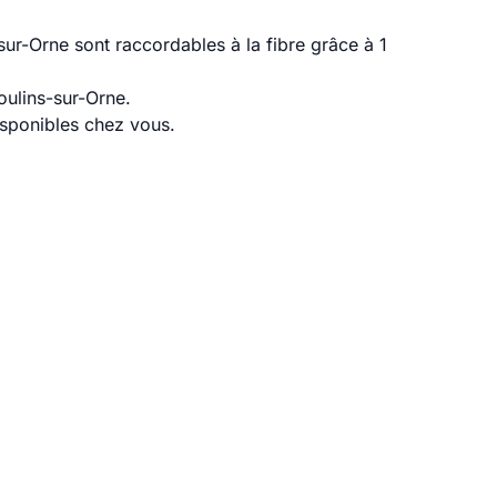
ur-Orne sont raccordables à la fibre grâce à 1
oulins-sur-Orne.
disponibles chez vous.