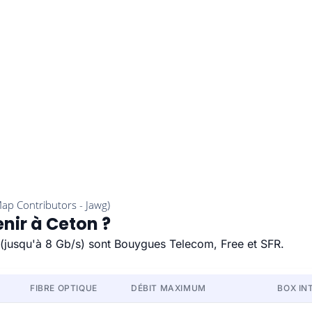
nir à Ceton ?
e (jusqu'à 8 Gb/s) sont Bouygues Telecom, Free et SFR.
FIBRE OPTIQUE
DÉBIT MAXIMUM
BOX IN