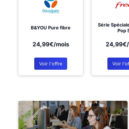
Série Spécial
B&YOU Pure fibre
Pop 
24,99€/mois
24,99€/
Voir l'offre
Voir l'o