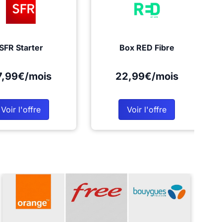
SFR Starter
Box RED Fibre
7,99€/mois
22,99€/mois
Voir l'offre
Voir l'offre