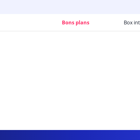
Bons plans
Box in