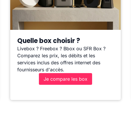
Quelle box choisir ?
Livebox ? Freebox ? Bbox ou SFR Box ?
Comparez les prix, les débits et les
services inclus des offres internet des
fournisseurs d'accès.
Je compare les box