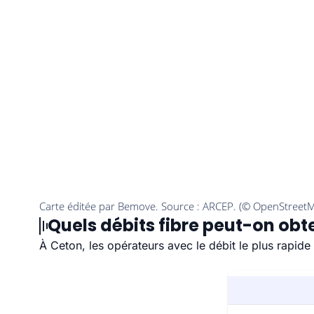
Quels débits fibre peut-on obte
À Ceton, les opérateurs avec le débit le plus rapid