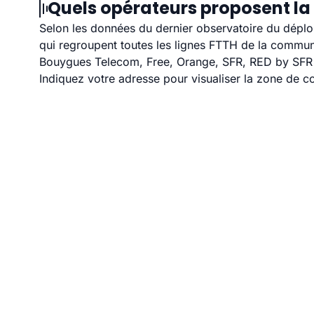
Quels opérateurs proposent la 
Selon les données du dernier observatoire du déploi
qui regroupent toutes les lignes FTTH de la commu
Bouygues Telecom, Free, Orange, SFR, RED by SFR et
Indiquez votre adresse pour visualiser la zone de co