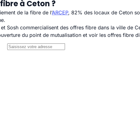
fibre à Ceton ?
ement de la fibre de l’
ARCEP
, 82% des locaux de Ceton son
ne.
 Sosh commercialisent des offres fibre dans la ville de C
uverture du point de mutualisation et voir les offres fibre 