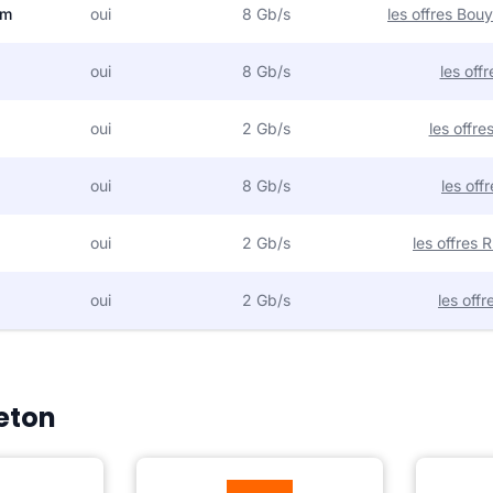
om
oui
8 Gb/s
les offres Bo
oui
8 Gb/s
les off
oui
2 Gb/s
les offr
oui
8 Gb/s
les off
oui
2 Gb/s
les offres
oui
2 Gb/s
les off
Ceton