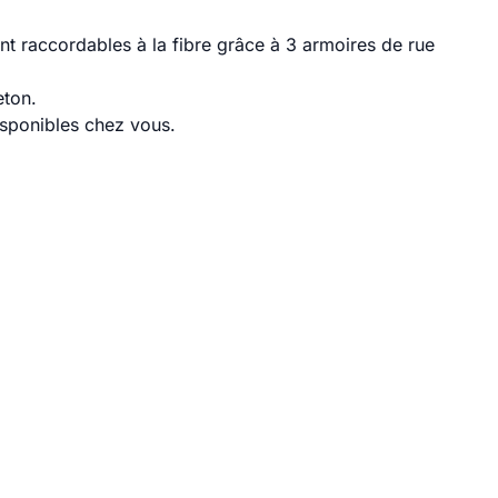
t raccordables à la fibre grâce à 3 armoires de rue
eton.
disponibles chez vous.