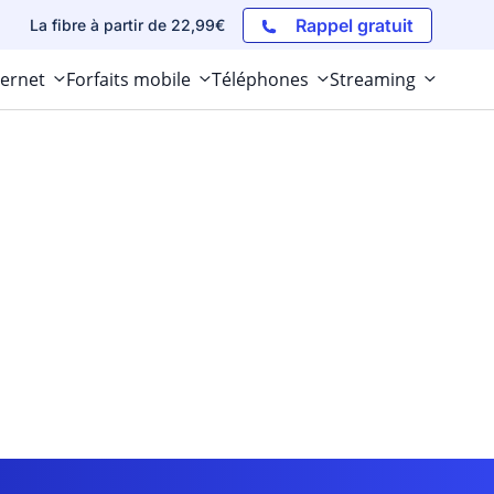
Rappel gratuit
La fibre à partir de 22,99€
ternet
Forfaits mobile
Téléphones
Streaming