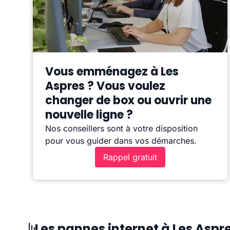
Vous emménagez à Les
Aspres ? Vous voulez
changer de box ou ouvrir une
nouvelle ligne ?
Nos conseillers sont à votre disposition
pour vous guider dans vos démarches.
Rappel gratuit
Les pannes internet à Les Aspr