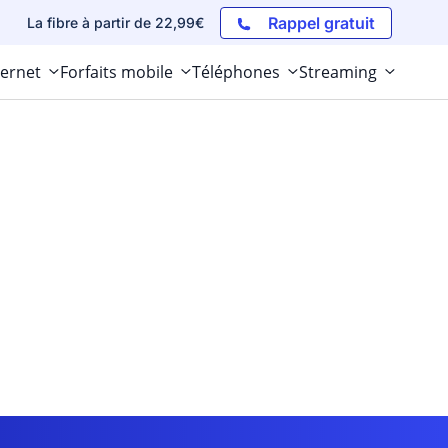
Rappel gratuit
La fibre à partir de 22,99€
ternet
Forfaits mobile
Téléphones
Streaming