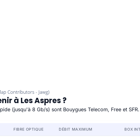
nir à Les Aspres ?
rapide (jusqu'à 8 Gb/s) sont Bouygues Telecom, Free et SFR.
FIBRE OPTIQUE
DÉBIT MAXIMUM
BOX IN