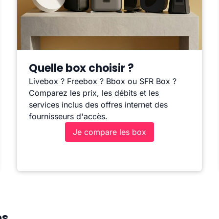
Quelle box choisir ?
Livebox ? Freebox ? Bbox ou SFR Box ?
Comparez les prix, les débits et les
services inclus des offres internet des
fournisseurs d'accès.
Je compare les box
es