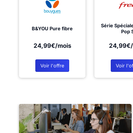
Série Spécial
B&YOU Pure fibre
Pop 
24,99€/mois
24,99€/
Voir l'offre
Voir l'o