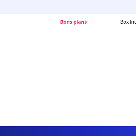
Bons plans
Box in