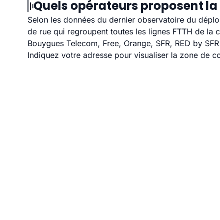
Quels opérateurs proposent la f
Selon les données du dernier observatoire du déploi
de rue qui regroupent toutes les lignes FTTH de la
Bouygues Telecom, Free, Orange, SFR, RED by SFR et
Indiquez votre adresse pour visualiser la zone de co