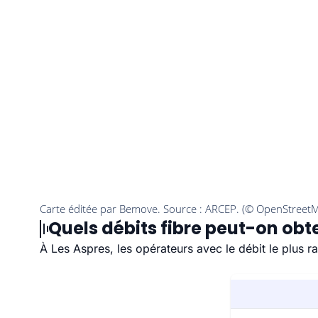
Quels débits fibre peut-on obte
À Les Aspres, les opérateurs avec le débit le plus 