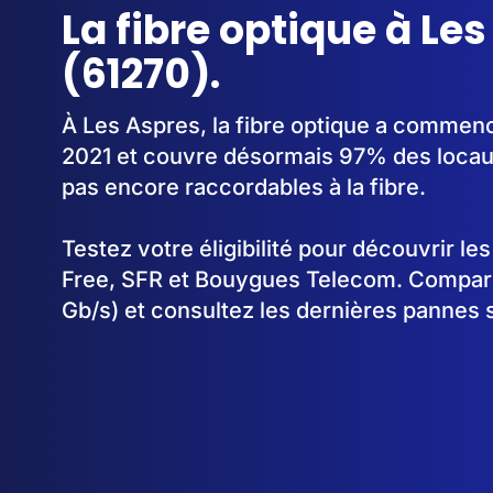
La fibre optique à Le
(61270).
À Les Aspres, la fibre optique a commen
2021 et couvre désormais 97% des locaux
pas encore raccordables à la fibre.
Testez votre éligibilité pour découvrir le
Free, SFR et Bouygues Telecom. Comparez
Gb/s) et consultez les dernières pannes 