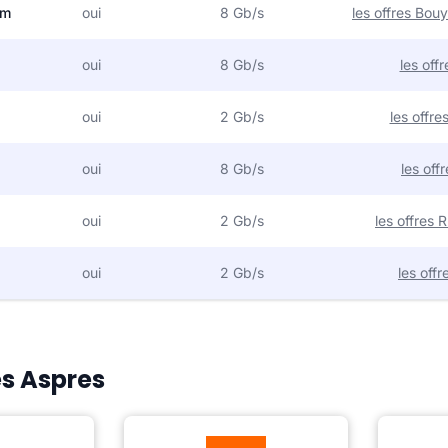
om
oui
8 Gb/s
les offres Bo
oui
8 Gb/s
les off
oui
2 Gb/s
les offr
oui
8 Gb/s
les off
oui
2 Gb/s
les offres
oui
2 Gb/s
les off
es Aspres