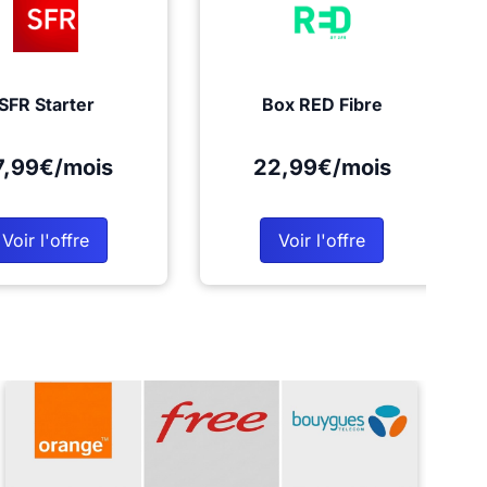
SFR Starter
Box RED Fibre
7,99€/mois
22,99€/mois
Voir l'offre
Voir l'offre