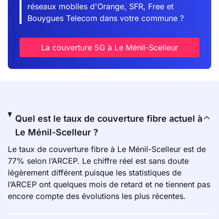
réseaux mobiles d'Orange, SFR, Free et
Bouygues Telecom dans votre commune ?
La couverture 5G à Le Ménil-Scelleur
Quel est le taux de couverture fibre actuel à
Le Ménil-Scelleur ?
Le taux de couverture fibre à Le Ménil-Scelleur est de
77% selon l’ARCEP. Le chiffre réel est sans doute
légèrement différent puisque les statistiques de
l’ARCEP ont quelques mois de retard et ne tiennent pas
encore compte des évolutions les plus récentes.