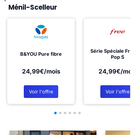
Ménil-Scelleur
Série Spéciale Fre
B&YOU Pure fibre
Pop S
24,99€/mois
24,99€/moi
Voir l'offre
Voir l'offre