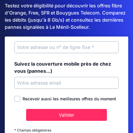
Testez votre éligibilité pour découvrir les offres fibre
d'Orange, Free, SFR et Bouygues Telecom. Comparez
les débits (jusqu'à 8 Gb/s) et consultez les dernières
pannes signalées à Le Ménil-Scelleur.
Suivez la couverture mobile près de chez
vous (pannes...)
Recevoir aussi les meilleures offres du moment
Valider
* Champs obligatoires