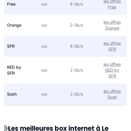
les offres
Free
oui
8 Gb/s
Free
les offres
Orange
oui
2 Gb/s
Orange
les offres
SFR
oui
8 Gb/s
SFR
les offres
RED by
oui
2 Gb/s
RED by
SFR
SFR
les offres
Sosh
oui
2 Gb/s
Sosh
Les meilleures box internet à Le