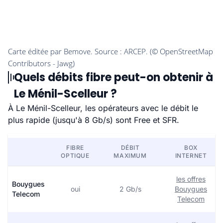
Quels débits fibre peut-on obtenir à
Le Ménil-Scelleur ?
À Le Ménil-Scelleur, les opérateurs avec le débit le
plus rapide (jusqu'à 8 Gb/s) sont Free et SFR.
FIBRE
DÉBIT
BOX
OPTIQUE
MAXIMUM
INTERNET
les offres
Bouygues
oui
2 Gb/s
Bouygues
Telecom
Telecom