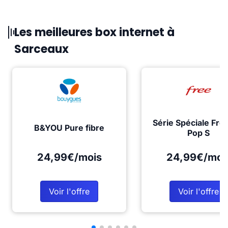
Les meilleures box internet à
Sarceaux
Série Spéciale Fre
B&YOU Pure fibre
Pop S
24,99€/mois
24,99€/moi
Voir l'offre
Voir l'offre