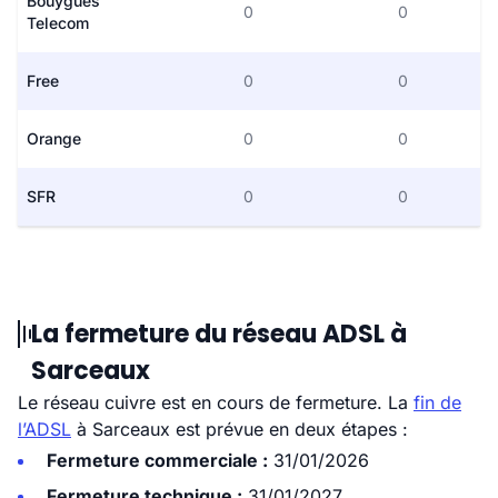
Bouygues
0
0
Telecom
Free
0
0
Orange
0
0
SFR
0
0
La fermeture du réseau ADSL à
Sarceaux
Le réseau cuivre est en cours de fermeture. La
fin de
l’ADSL
à Sarceaux est prévue en deux étapes :
Fermeture commerciale :
31/01/2026
Fermeture technique :
31/01/2027