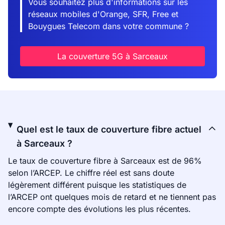
Vous souhaitez plus d'informations sur les
réseaux mobiles d'Orange, SFR, Free et
Bouygues Telecom dans votre commune ?
La couverture 5G à Sarceaux
Quel est le taux de couverture fibre actuel
à Sarceaux ?
Le taux de couverture fibre à Sarceaux est de 96%
selon l’ARCEP. Le chiffre réel est sans doute
légèrement différent puisque les statistiques de
l’ARCEP ont quelques mois de retard et ne tiennent pas
encore compte des évolutions les plus récentes.