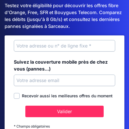
Testez votre éligibilité pour découvrir les offres fibre
d'Orange, Free, SFR et Bouygues Telecom. Comparez
les débits (jusqu'à 8 Gb/s) et consultez les dernières
pannes signalées à Sarceaux.
Suivez la couverture mobile près de chez
vous (pannes...)
Recevoir aussi les meilleures offres du moment
Valider
* Champs obligatoires