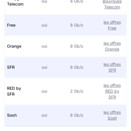
oui
8 Gb/s
Bouygues
Telecom
Telecom
les offres
Free
oui
8 Gb/s
Free
les offres
Orange
oui
8 Gb/s
Orange
les offres
SFR
oui
8 Gb/s
SFR
les offres
RED by
oui
2 Gb/s
RED by
SFR
SFR
les offres
Sosh
oui
8 Gb/s
Sosh