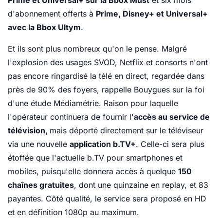
Prime et Universal+ sur la Bbox Must
et six mois
d'abonnement offerts à
Prime, Disney+ et Universal+
avec la Bbox Ultym
.
Et ils sont plus nombreux qu'on le pense. Malgré
l'explosion des usages SVOD, Netflix et consorts n'ont
pas encore ringardisé la télé en direct, regardée dans
près de 90% des foyers, rappelle Bouygues sur la foi
d'une étude Médiamétrie. Raison pour laquelle
l'opérateur continuera de fournir l'
accès au service de
télévision,
mais déporté directement sur le téléviseur
via une nouvelle
application b.TV+
. Celle-ci sera plus
étoffée que l'actuelle b.TV pour smartphones et
mobiles, puisqu'elle donnera accès à quelque
150
chaînes gratuites
, dont une quinzaine en replay, et 83
payantes. Côté qualité, le service sera proposé en HD
et en définition 1080p au maximum.