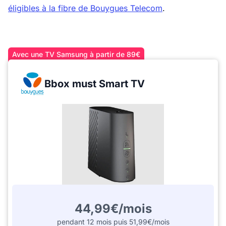
éligibles à la fibre de Bouygues Telecom
.
Avec une TV Samsung à partir de 89€
Bbox must Smart TV
44,99€/mois
pendant 12 mois puis 51,99€/mois