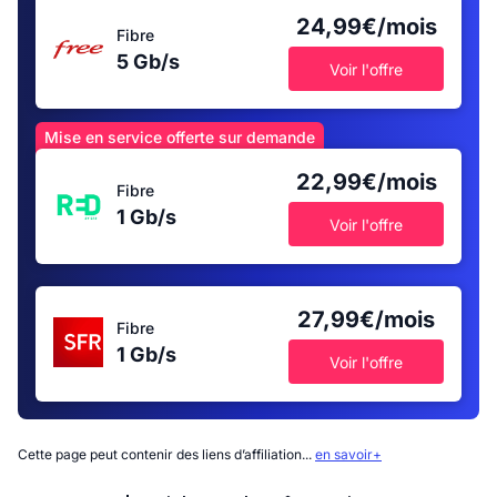
24,99€/mois
Fibre
5 Gb/s
Voir l'offre
Mise en service offerte sur demande
22,99€/mois
Fibre
1 Gb/s
Voir l'offre
27,99€/mois
Fibre
1 Gb/s
Voir l'offre
Cette page peut contenir des liens d’affiliation...
en savoir+