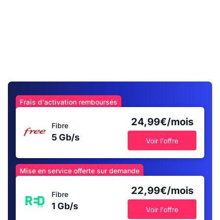
Frais d'activation remboursés
24,99€/mois
Fibre
5 Gb/s
Voir l'offre
Mise en service offerte sur demande
22,99€/mois
Fibre
1 Gb/s
Voir l'offre