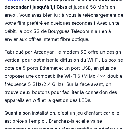
descendant jusqu'à 1,1 Gb/s
et jusqu’à 58 Mb/s en
envoi. Vous avez bien lu : à vous le téléchargement de
votre film préféré en quelques secondes ! Avec un tel
débit, la box 5G de Bouygues Telecom n'a rien à
envier aux offres internet fibre optique.
Fabriqué par Arcadyan, le modem 5G offre un design
vertical pour optimiser la diffusion du Wi-Fi. La box se
dote de 5 ports Ethernet et un port USB, en plus de
proposer une compatibilité Wi-Fi 6 (MiMo 4×4 double
fréquence 5 GHz/2,4 GHz). Sur la face avant, on
trouve deux boutons pour faciliter la connexion des
appareils en wifi et la gestion des LEDs.
Quant à son installation, c'est un jeu d'enfant car elle
est prête à l’emploi. Branchez-la et elle va se