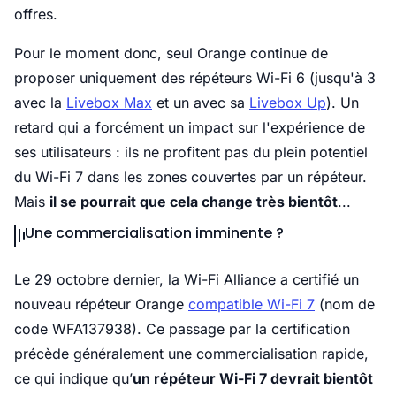
offres.
Pour le moment donc, seul Orange continue de
proposer uniquement des répéteurs Wi-Fi 6 (jusqu'à 3
avec la
Livebox Max
et un avec sa
Livebox Up
). Un
retard qui a forcément un impact sur l'expérience de
ses utilisateurs : ils ne profitent pas du plein potentiel
du Wi-Fi 7 dans les zones couvertes par un répéteur.
Mais
il se pourrait que cela change très bientôt
...
Une commercialisation imminente ?
Le 29 octobre dernier, la Wi-Fi Alliance a certifié un
nouveau répéteur Orange
compatible Wi-Fi 7
(nom de
code WFA137938). Ce passage par la certification
précède généralement une commercialisation rapide,
ce qui indique qu’
un répéteur Wi-Fi 7 devrait bientôt