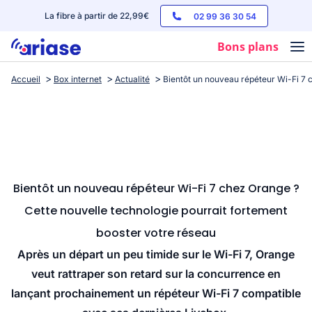
La fibre à partir de 22,99€
02 99 36 30 54
Bons plans
Accueil
Box internet
Actualité
Bientôt un nouveau répéteur Wi-Fi 7 
Box internet
Forfaits mobile
Téléphones
Streaming
Bientôt un nouveau répéteur Wi-Fi 7 chez Orange ?
Cette nouvelle technologie pourrait fortement
booster votre réseau
Après un départ un peu timide sur le Wi-Fi 7, Orange
veut rattraper son retard sur la concurrence en
lançant prochainement un répéteur Wi-Fi 7 compatible