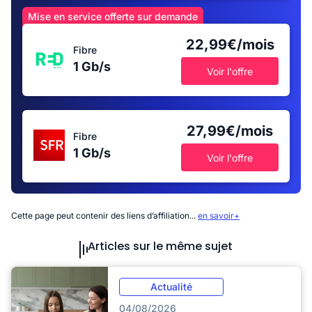
Mise en service offerte sur demande
22,99€/mois
Fibre
1 Gb/s
Voir l'offre
27,99€/mois
Fibre
1 Gb/s
Voir l'offre
Cette page peut contenir des liens d’affiliation...
en savoir+
Articles sur le même sujet
Actualité
04/08/2026