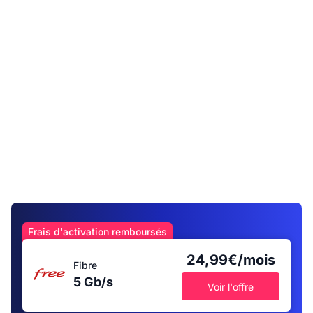
Frais d'activation remboursés
24,99€/mois
Fibre
5 Gb/s
Voir l'offre