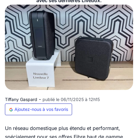
avec ses dernières Livebox.
-
Tiffany Gaspard
publié le 06/11/2025 à 12h15
Ajoutez-nous à vos favoris
Un réseau domestique plus étendu et performant,
spécialement pour ses offres Fibre haut de gamme,