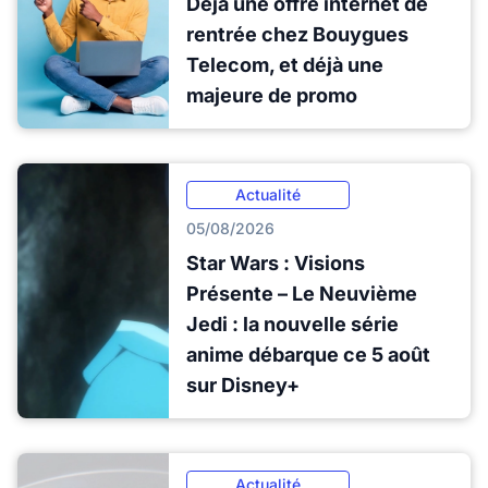
Déjà une offre internet de
rentrée chez Bouygues
Telecom, et déjà une
majeure de promo
Actualité
05/08/2026
Star Wars : Visions
Présente – Le Neuvième
Jedi : la nouvelle série
anime débarque ce 5 août
sur Disney+
Actualité