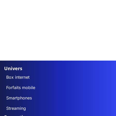
Univers
Box internet
Forfaits mobile
Smartphones
Streaming