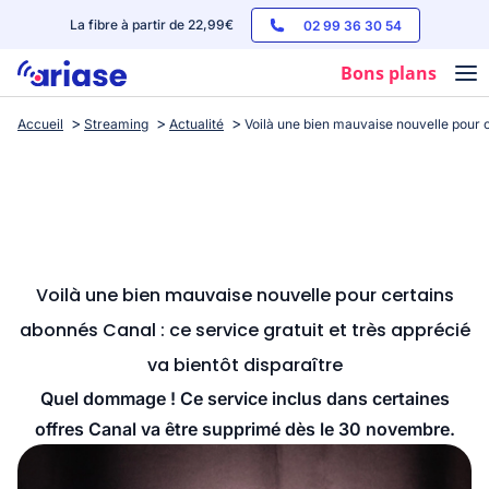
La fibre à partir de 22,99€
02 99 36 30 54
Bons plans
Accueil
Streaming
Actualité
Voilà une bien mauvaise nouvelle pour ce
Box internet
Forfaits mobile
Téléphones
Streaming
Voilà une bien mauvaise nouvelle pour certains
abonnés Canal : ce service gratuit et très apprécié
va bientôt disparaître
Quel dommage ! Ce service inclus dans certaines
offres Canal va être supprimé dès le 30 novembre.