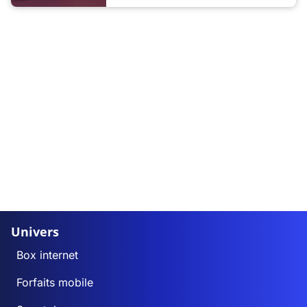
Univers
Box internet
Forfaits mobile