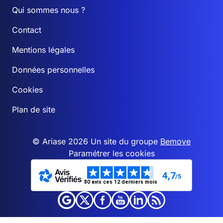
Qui sommes nous ?
Contact
Mentions légales
Données personnelles
Cookies
Plan de site
© Ariase 2026 Un site du groupe
Bemove
Paramétrer les cookies
4,7
/5
80 avis ces 12 derniers mois