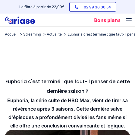
La fibre à partir de 22,99€
02 99 36 30 54
Bons plans
Accueil
Streaming
Actualité
Euphoria c'est terminé : que faut-il pen
Box internet
Forfaits mobile
Téléphones
Streaming
Euphoria c'est terminé : que faut-il penser de cette
dernière saison ?
Euphoria, la série culte de HBO Max, vient de tirer sa
révérence après 3 saisons. Cette dernière salve
d'épisodes a profondément divisé les fans même si
elle offre une conclusion convaincante et logique.