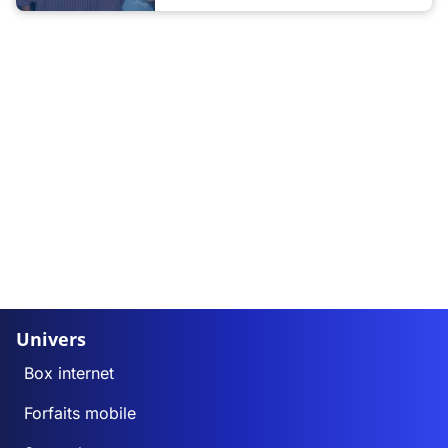
Univers
Box internet
Forfaits mobile