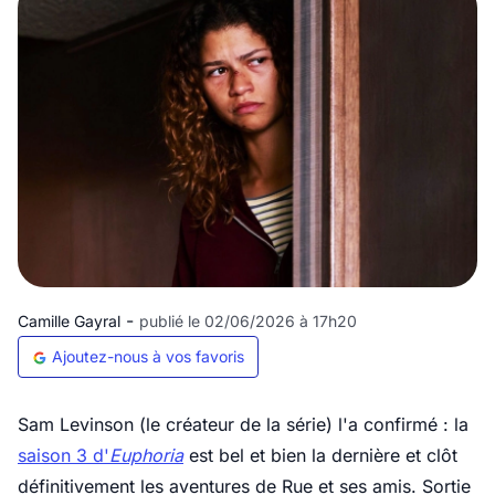
-
Camille Gayral
publié le 02/06/2026 à 17h20
Ajoutez-nous à vos favoris
Sam Levinson (le créateur de la série) l'a confirmé : la
saison 3 d'
Euphoria
est bel et bien la dernière et clôt
définitivement les aventures de Rue et ses amis. Sortie