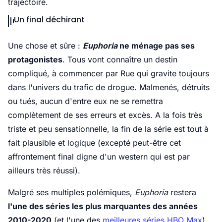
trajectoire.
Un final déchirant
Une chose et sûre :
Euphoria
ne ménage pas ses
protagonistes
. Tous vont connaître un destin
compliqué, à commencer par Rue qui gravite toujours
dans l'univers du trafic de drogue. Malmenés, détruits
ou tués, aucun d'entre eux ne se remettra
complètement de ses erreurs et excès. A la fois très
triste et peu sensationnelle, la fin de la série est tout à
fait plausible et logique (excepté peut-être cet
affrontement final digne d'un western qui est par
ailleurs très réussi).
Malgré ses multiples polémiques,
Euphoria
restera
l'une des séries les plus marquantes des années
2010-2020
(et l'une des
meilleures séries HBO Max
)