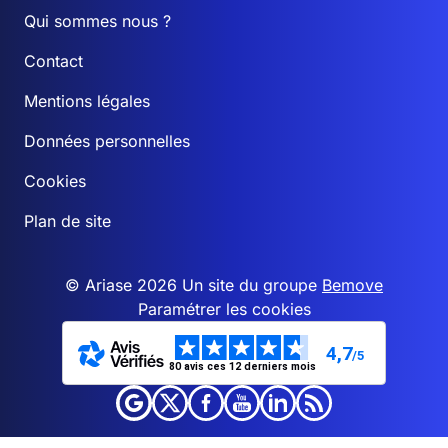
Qui sommes nous ?
Contact
Mentions légales
Données personnelles
Cookies
Plan de site
© Ariase 2026 Un site du groupe
Bemove
Paramétrer les cookies
4,7
/5
80 avis ces 12 derniers mois