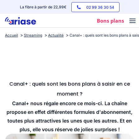
La fibre à partir de 22,99€
02 99 36 30 54
Bons plans
Accueil
Streaming
Actualité
Canal+ : quels sont les bons plans à sa
Box internet
Forfaits mobile
Téléphones
Streaming
Canal+ : quels sont les bons plans à saisir en ce
moment ?
Canal+ nous régale encore ce mois-ci. La chaîne
propose en effet différentes formules d'abonnement,
toutes plus attractives les unes que les autres. Et en
plus, elle vous réserve de jolies surprises !