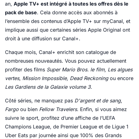
an,
Apple TV+ est intégré à toutes les offres dès le
pack de base
. Cela donne accès aux abonnés à
l’ensemble des contenus d’Apple TV+ sur myCanal, et
implique aussi que certaines séries Apple Original ont
droit à une diffusion sur Canal+.
Chaque mois, Canal+ enrichit son catalogue de
nombreuses nouveautés. Vous pouvez actuellement
profiter des films
Super Mario Bros. le film,
Les algues
vertes
,
Mission Impossible, Dead Reckoning
ou encore
Les Gardiens de la Galaxie volume 3
.
Côté séries, ne manquez pas
D'argent et de sang
,
Fargo
ou bien
Fellow Travelers
. Enfin, si vous aimez
suivre le sport, profitez d’une affiche de l’UEFA
Champions League, de Premier League et de Ligue 1
Uber Eats par journée ainsi que 100% des Grands