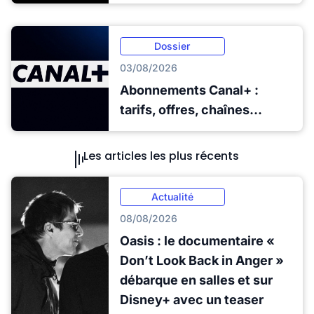
Dossier
03/08/2026
Abonnements Canal+ :
tarifs, offres, chaînes...
Les articles les plus récents
Actualité
08/08/2026
Oasis : le documentaire «
Don’t Look Back in Anger »
débarque en salles et sur
Disney+ avec un teaser