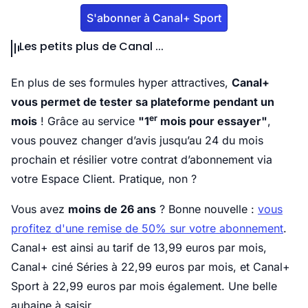
S'abonner à Canal+ Sport
Les petits plus de Canal ...
En plus de ses formules hyper attractives,
Canal+
vous permet de tester sa plateforme pendant un
er
mois
! Grâce au service
"1
mois pour essayer"
,
vous pouvez changer d’avis jusqu’au 24 du mois
prochain et résilier votre contrat d’abonnement via
votre Espace Client. Pratique, non ?
Vous avez
moins de 26 ans
? Bonne nouvelle :
vous
profitez d'une remise de 50% sur votre abonnement
.
Canal+ est ainsi au tarif de 13,99 euros par mois,
Canal+ ciné Séries à 22,99 euros par mois, et Canal+
Sport à 22,99 euros par mois également. Une belle
aubaine à saisir.