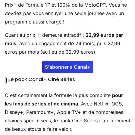
Prix™ de Formule 1™ et 100% de la MotoGP™. Vous ne
devriez pas vous ennuyer une seule journée avec un
programme aussi chargé !
Quant au prix, il demeure attractif :
22,99 euros par
mois,
avec un engagement de 24 mois, puis 27,99
euros par mois (au lieu de 32,99 euros).
S'abonner à Canal+
Le pack Canal+ Ciné Séries
C'est certainement la formule la plus complète
pour
les fans de séries et de cinéma.
Avec Netflix, OCS,
Disney+, Paramount+, Apple TV+ et de nombreuses
chaînes spécialisées, le pack Ciné Séries+ a clairement
de beaux atouts à faire valoir.