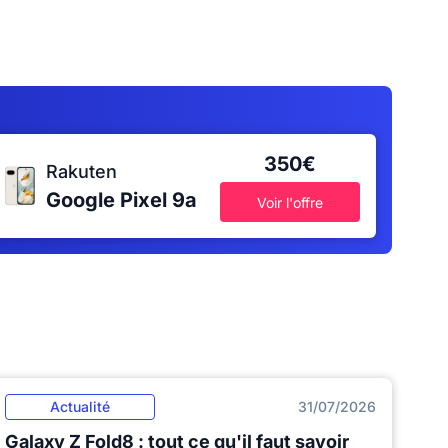
350€
Rakuten
Google Pixel 9a
Voir l'offre
Actualité
31/07/2026
Galaxy Z Fold8 : tout ce qu'il faut savoir