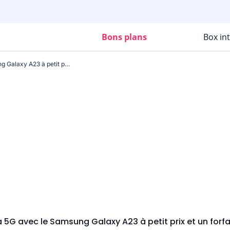
Bons plans
Box in
Passez à la 5G avec le Samsung Galaxy A23 à petit prix et un forfait Orange !
a 5G avec le Samsung Galaxy A23 à petit prix et un forfa