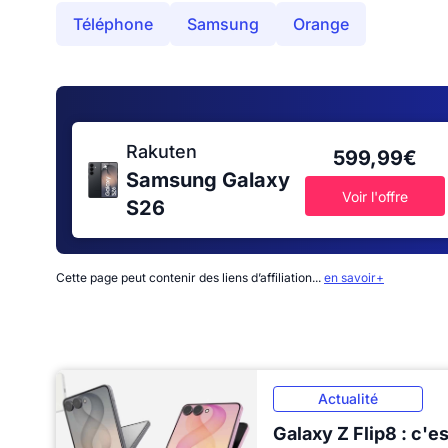
Téléphone
Samsung
Orange
Rakuten
599,99€
Samsung Galaxy
Voir l'offre
S26
Cette page peut contenir des liens d’affiliation...
en savoir+
Actualité
Galaxy Z Flip8 : c'es