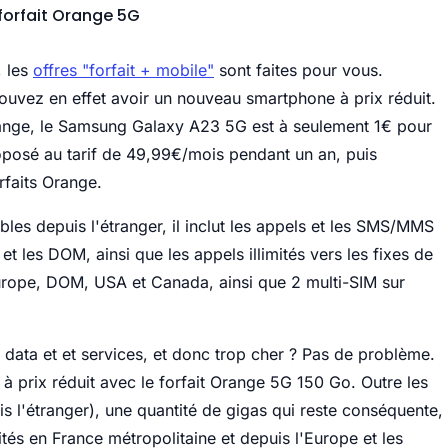
forfait Orange 5G
, les
offres "forfait + mobile"
sont faites pour vous.
ouvez en effet avoir un nouveau smartphone à prix réduit.
Orange, le Samsung Galaxy A23 5G est à seulement 1€ pour
oposé au tarif de 49,99€/mois pendant un an, puis
rfaits Orange.
les depuis l'étranger, il inclut les appels et les SMS/MMS
et les DOM, ainsi que les appels illimités vers les fixes de
'Europe, DOM, USA et Canada, ainsi que 2 multi-SIM sur
 data et et services, et donc trop cher ? Pas de problème.
prix réduit avec le forfait Orange 5G 150 Go. Outre les
s l'étranger), une quantité de gigas qui reste conséquente,
ités en France métropolitaine et depuis l'Europe et les