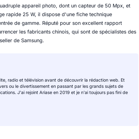
druple appareil photo, dont un capteur de 50 Mpx, et
e rapide 25 W, il dispose d'une fiche technique
entrée de gamme. Réputé pour son excellent rapport
rrencer les fabricants chinois, qui sont de spécialistes des
-seller de Samsung.
rite, radio et télévision avant de découvrir la rédaction web. Et
divers ou le divertissement en passant par les grands sujets de
ions. J'ai rejoint Ariase en 2019 et je n'ai toujours pas fini de