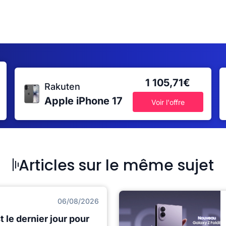
1 105,71€
Rakuten
Apple iPhone 17
Voir l'offre
Articles sur le même sujet
06/08/2026
t le dernier jour pour