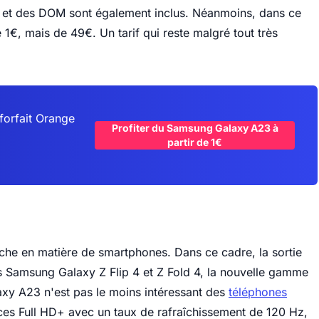
e et des DOM sont également inclus. Néanmoins, dans ce
1€, mais de 49€. Un tarif qui reste malgré tout très
forfait Orange
Profiter du Samsung Galaxy A23 à
partir de 1€
iche en matière de smartphones. Dans ce cadre, la sortie
es Samsung Galaxy Z Flip 4 et Z Fold 4, la nouvelle gamme
laxy A23 n'est pas le moins intéressant des
téléphones
ces Full HD+ avec un taux de rafraîchissement de 120 Hz,