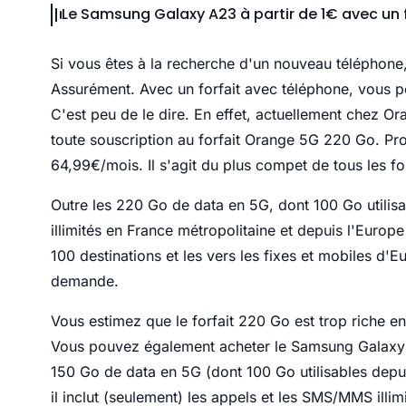
Le Samsung Galaxy A23 à partir de 1€ avec un 
Si vous êtes à la recherche d'un nouveau téléphone
Assurément. Avec un forfait avec téléphone, vous p
C'est peu de le dire. En effet, actuellement chez 
toute souscription au forfait Orange 5G 220 Go. Pr
64,99€/mois. Il s'agit du plus compet de tous les fo
Outre les 220 Go de data en 5G, dont 100 Go utilisab
illimités en France métropolitaine et depuis l'Europe 
100 destinations et les vers les fixes et mobiles d
demande.
Vous estimez que le forfait 220 Go est trop riche en
Vous pouvez également acheter le Samsung Galaxy à 
150 Go de data en 5G (dont 100 Go utilisables depui
il inclut (seulement) les appels et les SMS/MMS illim