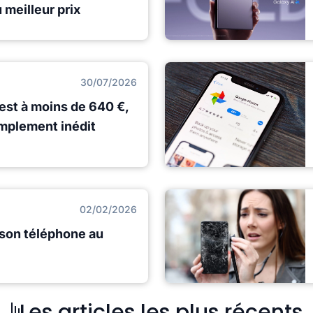
meilleur prix
30/07/2026
 est à moins de 640 €,
simplement inédit
02/02/2026
son téléphone au
Les articles les plus récents