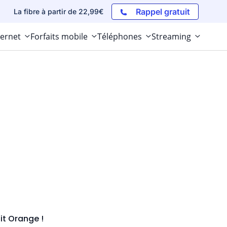
Rappel gratuit
La fibre à partir de 22,99€
ternet
Forfaits mobile
Téléphones
Streaming
it Orange !