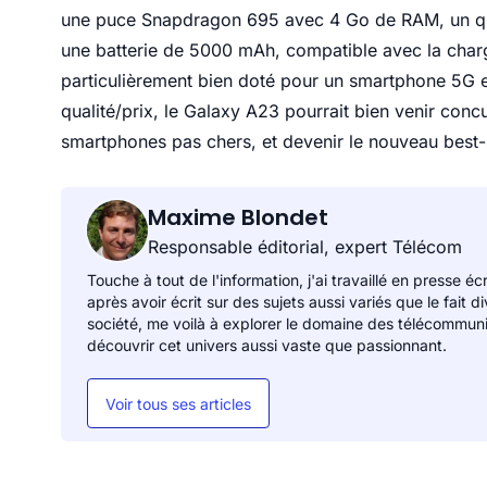
une puce Snapdragon 695 avec 4 Go de RAM, un qua
une batterie de 5000 mAh, compatible avec la charg
particulièrement bien doté pour un smartphone 5G 
qualité/prix, le Galaxy A23 pourrait bien venir concu
smartphones pas chers, et devenir le nouveau best
Maxime Blondet
Responsable éditorial, expert Télécom
Touche à tout de l'information, j'ai travaillé en presse éc
après avoir écrit sur des sujets aussi variés que le fait 
société, me voilà à explorer le domaine des télécommunicat
découvrir cet univers aussi vaste que passionnant.
Voir tous ses articles