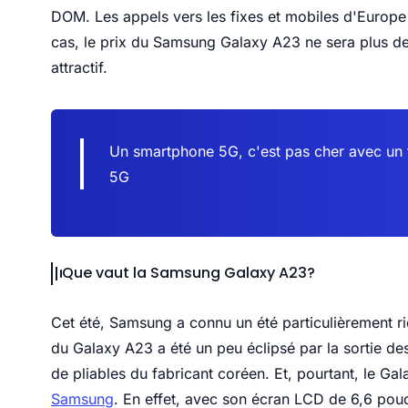
DOM. Les appels vers les fixes et mobiles d'Europ
cas, le prix du Samsung Galaxy A23 ne sera plus de 
attractif.
Un smartphone 5G, c'est pas cher avec un 
5G
Que vaut la Samsung Galaxy A23?
Cet été, Samsung a connu un été particulièrement r
du Galaxy A23 a été un peu éclipsé par la sortie d
de pliables du fabricant coréen. Et, pourtant, le Ga
Samsung
. En effet, avec son écran LCD de 6,6 pou